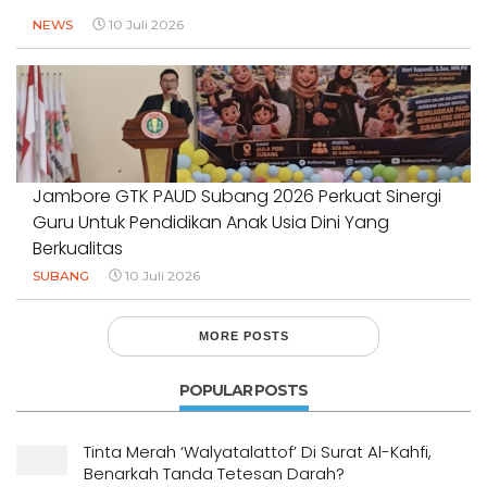
NEWS
10 Juli 2026
Jambore GTK PAUD Subang 2026 Perkuat Sinergi
Guru Untuk Pendidikan Anak Usia Dini Yang
Berkualitas
SUBANG
10 Juli 2026
MORE POSTS
POPULAR POSTS
Tinta Merah ‘Walyatalattof’ Di Surat Al-Kahfi,
Benarkah Tanda Tetesan Darah?