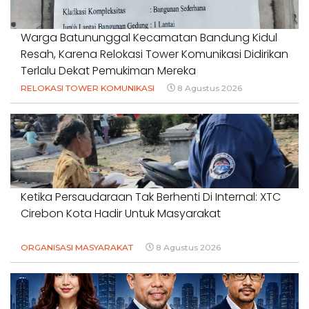
Warga Batununggal Kecamatan Bandung Kidul
Resah, Karena Relokasi Tower Komunikasi Didirikan
Terlalu Dekat Pemukiman Mereka
RELOKASI TOWER KOMUNIKASI
8 Agustus 2026
Ketika Persaudaraan Tak Berhenti Di Internal: XTC
Cirebon Kota Hadir Untuk Masyarakat
ORGANISASI MASYARAKAT
8 Agustus 2026