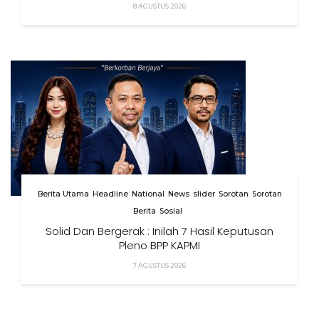
8 AGUSTUS 2026
Berita Utama
Headline
National
News
slider
Sorotan
Sorotan
Berita
Sosial
Solid Dan Bergerak : Inilah 7 Hasil Keputusan
Pleno BPP KAPMI
7 AGUSTUS 2026