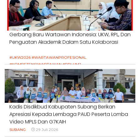
Gerbang Baru Wartawan Indonesia: UKW, RPL, Dan
Penguatan Akademik Dalam Satu Kolaborasi
#UKW2026 #WARTAWANPROFESIONAL
#KOMPETENSIWARTAWAN #RPLUMJ
#PENDIDIKANWARTAWAN #SWINASIONAL #SWIJABAR
1 Agustus 2026
Kadis Disdikbud Kabupaten Subang Berikan
Apresiasi Kepada Lembaga PAUD Peserta Lomba
Video MPLS Dan G7KAIH
SUBANG
29 Juli 2026