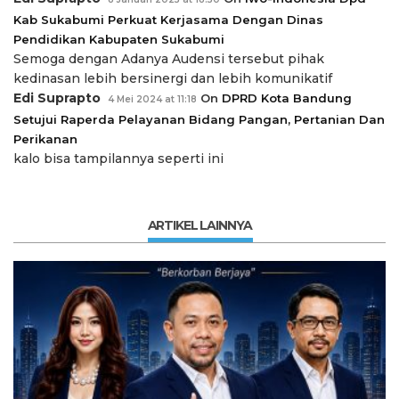
Kab Sukabumi Perkuat Kerjasama Dengan Dinas
Pendidikan Kabupaten Sukabumi
Semoga dengan Adanya Audensi tersebut pihak
kedinasan lebih bersinergi dan lebih komunikatif
Edi Suprapto
On
DPRD Kota Bandung
4 Mei 2024 at 11:18
Setujui Raperda Pelayanan Bidang Pangan, Pertanian Dan
Perikanan
kalo bisa tampilannya seperti ini
ARTIKEL LAINNYA