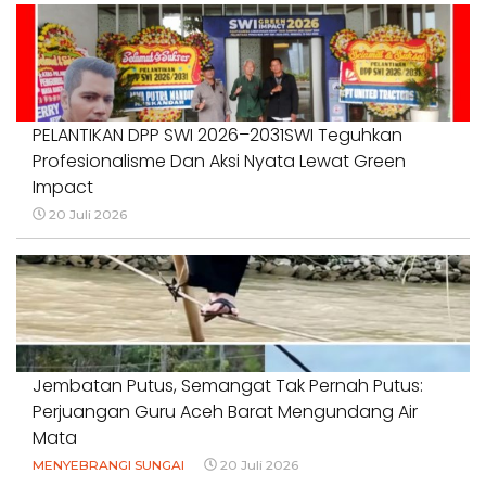
PELANTIKAN DPP SWI 2026–2031SWI Teguhkan
Profesionalisme Dan Aksi Nyata Lewat Green
Impact
20 Juli 2026
Jembatan Putus, Semangat Tak Pernah Putus:
Perjuangan Guru Aceh Barat Mengundang Air
Mata
MENYEBRANGI SUNGAI
20 Juli 2026