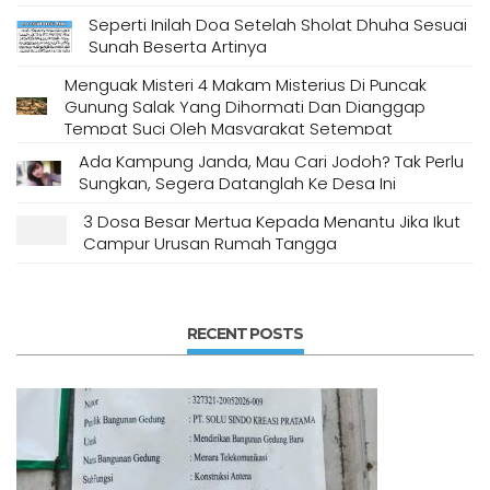
Seperti Inilah Doa Setelah Sholat Dhuha Sesuai
Sunah Beserta Artinya
Menguak Misteri 4 Makam Misterius Di Puncak
Gunung Salak Yang Dihormati Dan Dianggap
Tempat Suci Oleh Masyarakat Setempat
Ada Kampung Janda, Mau Cari Jodoh? Tak Perlu
Sungkan, Segera Datanglah Ke Desa Ini
3 Dosa Besar Mertua Kepada Menantu Jika Ikut
Campur Urusan Rumah Tangga
RECENT POSTS