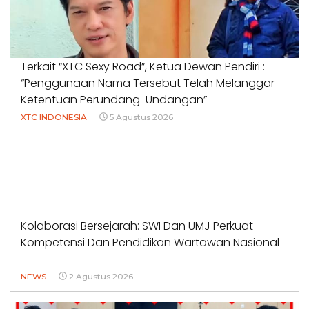
Terkait “XTC Sexy Road”, Ketua Dewan Pendiri :
“Penggunaan Nama Tersebut Telah Melanggar
Ketentuan Perundang-Undangan”
XTC INDONESIA
5 Agustus 2026
Kolaborasi Bersejarah: SWI Dan UMJ Perkuat
Kompetensi Dan Pendidikan Wartawan Nasional
NEWS
2 Agustus 2026