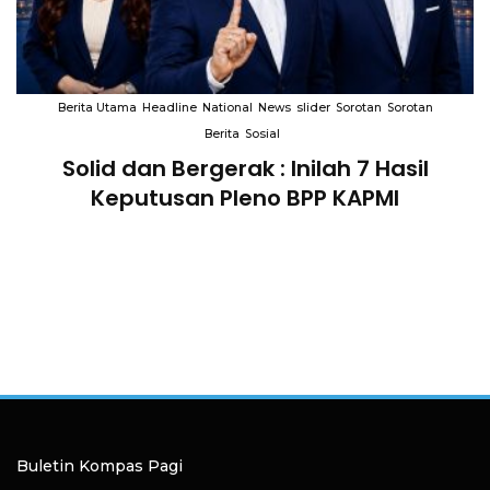
Berita Utama
Headline
National
News
slider
Sorotan
Sorotan
Berita
Sosial
Solid dan Bergerak : Inilah 7 Hasil
i
Keputusan Pleno BPP KAPMI
Buletin Kompas Pagi