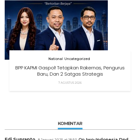
National
Uncategorized
BPP KAPMI Gaspol! Tetapkan Rakernas, Pengurus
Baru, Dan 2 Satgas Strategis
7 AGUSTUS 2026
KOMENTAR
Edi Suprapto
On
Iwo-Indonesia Dpd
8 Januari 2025 at 18:50