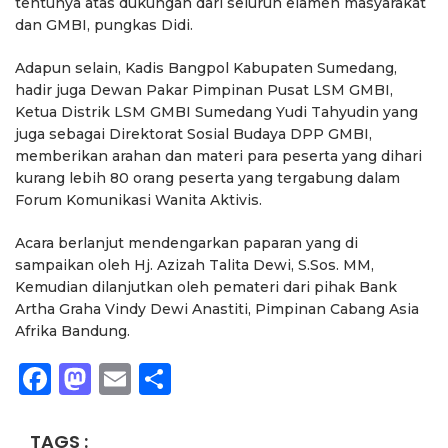
tentunya atas dukungan dari seluruh elamen masyarakat
dan GMBI, pungkas Didi.
Adapun selain, Kadis Bangpol Kabupaten Sumedang,
hadir juga Dewan Pakar Pimpinan Pusat LSM GMBI,
Ketua Distrik LSM GMBI Sumedang Yudi Tahyudin yang
juga sebagai Direktorat Sosial Budaya DPP GMBI,
memberikan arahan dan materi para peserta yang dihari
kurang lebih 80 orang peserta yang tergabung dalam
Forum Komunikasi Wanita Aktivis.
Acara berlanjut mendengarkan paparan yang di
sampaikan oleh Hj. Azizah Talita Dewi, S.Sos. MM,
Kemudian dilanjutkan oleh pemateri dari pihak Bank
Artha Graha Vindy Dewi Anastiti, Pimpinan Cabang Asia
Afrika Bandung.
Facebook
Mastodon
Email
Share
TAGS :