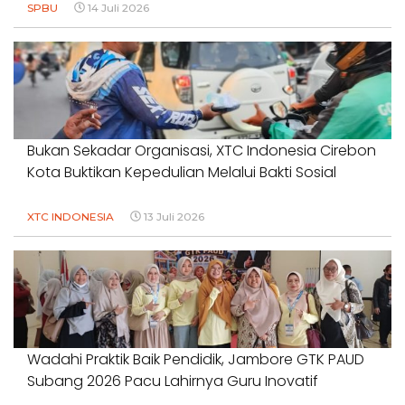
SPBU
14 Juli 2026
Bukan Sekadar Organisasi, XTC Indonesia Cirebon
Kota Buktikan Kepedulian Melalui Bakti Sosial
XTC INDONESIA
13 Juli 2026
Wadahi Praktik Baik Pendidik, Jambore GTK PAUD
Subang 2026 Pacu Lahirnya Guru Inovatif