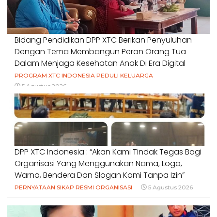
Bidang Pendidikan DPP XTC Berikan Penyuluhan
Dengan Tema Membangun Peran Orang Tua
Dalam Menjaga Kesehatan Anak Di Era Digital
PROGRAM XTC INDONESIA PEDULI KELUARGA
5 Agustus 2026
DPP XTC Indonesia : “Akan Kami Tindak Tegas Bagi
Organisasi Yang Menggunakan Nama, Logo,
Warna, Bendera Dan Slogan Kami Tanpa Izin”
PERNYATAAN SIKAP RESMI ORGANISASI
5 Agustus 2026