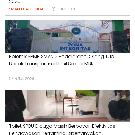
2026
SMAN 1 BALEENDAH
15 Juli 2026
Polemik SPMB SMAN 2 Padalarang, Orang Tua
Desak Transparansi Hasil Seleksi MBK
14 Juli 2026
Toilet SPBU Diduga Masih Berbayar, Efektivitas
Pengawasan Pertamina Dipertanyakan