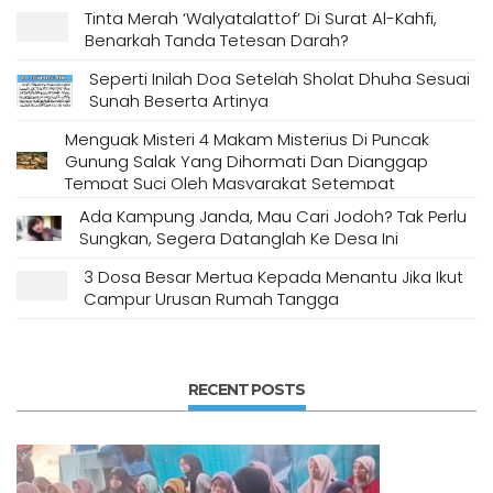
Tinta Merah ‘Walyatalattof’ Di Surat Al-Kahfi,
Benarkah Tanda Tetesan Darah?
Seperti Inilah Doa Setelah Sholat Dhuha Sesuai
Sunah Beserta Artinya
Menguak Misteri 4 Makam Misterius Di Puncak
Gunung Salak Yang Dihormati Dan Dianggap
Tempat Suci Oleh Masyarakat Setempat
Ada Kampung Janda, Mau Cari Jodoh? Tak Perlu
Sungkan, Segera Datanglah Ke Desa Ini
3 Dosa Besar Mertua Kepada Menantu Jika Ikut
Campur Urusan Rumah Tangga
RECENT POSTS