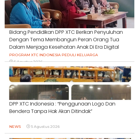
Bidang Pendidikan DPP XTC Berikan Penyuluhan
Dengan Tema Membangun Peran Orang Tua
Dalam Menjaga Kesehatan Anak Di Era Digital
PROGRAM XTC INDONESIA PEDULI KELUARGA
5 Agustus 2026
DPP XTC Indonesia : “Penggunaan Logo Dan
Bendera Tanpa Hak Akan Ditindak”
NEWS
5 Agustus 2026