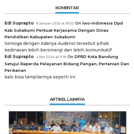
KOMENTAR
Edi Suprapto
On
Iwo-Indonesia Dpd
8 Januari 2025 at 18:50
Kab Sukabumi Perkuat Kerjasama Dengan Dinas
Pendidikan Kabupaten Sukabumi
Semoga dengan Adanya Audensi tersebut pihak
kedinasan lebih bersinergi dan lebih komunikatif
Edi Suprapto
On
DPRD Kota Bandung
4 Mei 2024 at 11:18
Setujui Raperda Pelayanan Bidang Pangan, Pertanian Dan
Perikanan
kalo bisa tampilannya seperti ini
ARTIKEL LAINNYA