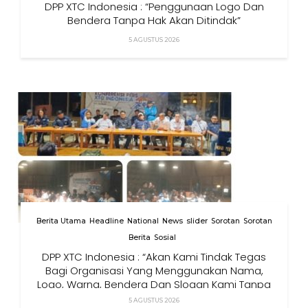
DPP XTC Indonesia : “Penggunaan Logo Dan
Bendera Tanpa Hak Akan Ditindak”
5 AGUSTUS 2026
Berita Utama
Headline
National
News
slider
Sorotan
Sorotan
Berita
Sosial
DPP XTC Indonesia : “Akan Kami Tindak Tegas
Bagi Organisasi Yang Menggunakan Nama,
Logo, Warna, Bendera Dan Slogan Kami Tanpa
Izin”
5 AGUSTUS 2026