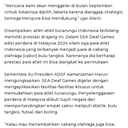
“Rencana kami akan menggelar di bulan September.
Untuk lokasinya dipilih Jakarta karena dianggap strategis.
Semoga Menpora bisa mendukung,” ujar Alwin.
Disampaikan, atlet-atlet tunarungu Indonesia terbilang
memiliki prestasi di ajang ini. Dalam SEA Deaf Games
edisi perdana di Malaysia 2024 silam saja para atlet
Indonesia yang terbanyak menjadi juara di cabang
olahraga (cabor) bulu tangkis. Karenanya dia berharap
prestasi para atlet ini bisa diangkat ke permukaan.
Sementara itu Presiden ADSF Kamarzaman Harun
mengungkapkan, SEA Deaf Games digelar dengan
mengaplikasikan fasilitas-fasilitas khusus untuk
memudahkan para atlet tunarungu. Penyelenggaraan
perdana di Malaysia diikuti tujuh negara dan
mempertandingkan empat cabor meliputi atletik, bulu
tangkis, futsal, dan boling.
“Kalau mau menambahkan cabang olahraga juga bisa,