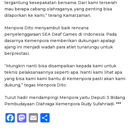
tergantung kesepakatan bersama. Dari kami terserah
mau berapa cabang olahraganya, yang penting bisa
dilaporkan ke kami,” terang Kamarzaman.
Menpora Dito menyambut baik rencana
penyelenggaraan SEA Deaf Games di Indonesia. Pada
dasarnya Kemenpora memberikan dukungan apalagi
ajang ini menjadi wadah para atlet tunarungu untuk
berprestasi.
“Mungkin nanti bisa disampaikan kepada kami untuk
teknis pelaksanaannya seperti apa. Nanti kami lihat apa
yang bisa kami kami bantu di Kemenpora pasti akan kami
dukung,” tegas Menpora Dito.
Turut hadir mendampingi Menpora yaitu Deputi 3 Bidang
Pembudayaan Olahraga Kemenpora Rudy Sufahriadi. ***
Facebook
Mastodon
Email
Share