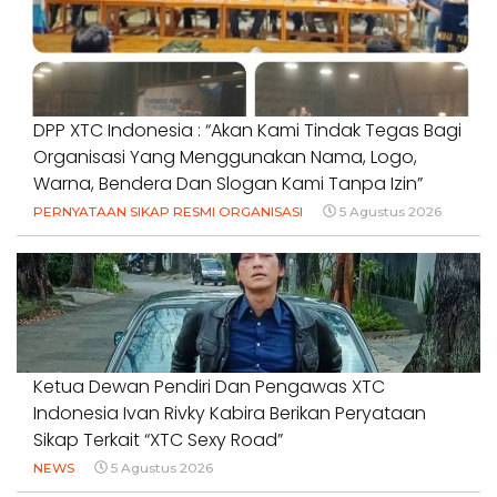
DPP XTC Indonesia : “Akan Kami Tindak Tegas Bagi
Organisasi Yang Menggunakan Nama, Logo,
Warna, Bendera Dan Slogan Kami Tanpa Izin”
PERNYATAAN SIKAP RESMI ORGANISASI
5 Agustus 2026
Ketua Dewan Pendiri Dan Pengawas XTC
Indonesia Ivan Rivky Kabira Berikan Peryataan
Sikap Terkait “XTC Sexy Road”
NEWS
5 Agustus 2026