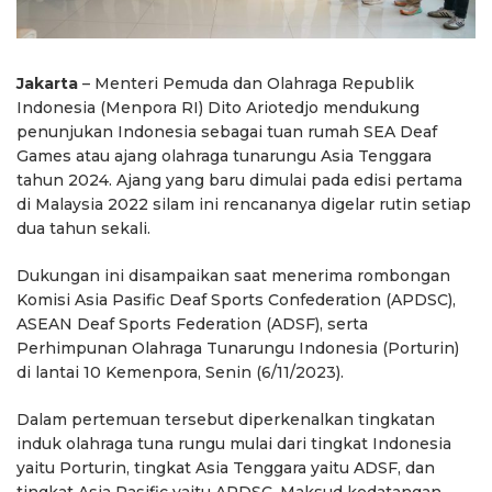
Jakarta
– Menteri Pemuda dan Olahraga Republik
Indonesia (Menpora RI) Dito Ariotedjo mendukung
penunjukan Indonesia sebagai tuan rumah SEA Deaf
Games atau ajang olahraga tunarungu Asia Tenggara
tahun 2024. Ajang yang baru dimulai pada edisi pertama
di Malaysia 2022 silam ini rencananya digelar rutin setiap
dua tahun sekali.
Dukungan ini disampaikan saat menerima rombongan
Komisi Asia Pasific Deaf Sports Confederation (APDSC),
ASEAN Deaf Sports Federation (ADSF), serta
Perhimpunan Olahraga Tunarungu Indonesia (Porturin)
di lantai 10 Kemenpora, Senin (6/11/2023).
Dalam pertemuan tersebut diperkenalkan tingkatan
induk olahraga tuna rungu mulai dari tingkat Indonesia
yaitu Porturin, tingkat Asia Tenggara yaitu ADSF, dan
tingkat Asia Pasific yaitu APDSC. Maksud kedatangan