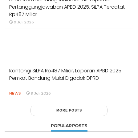
Pertanggungjawaban APBD 2025, SiLPA Tercatat
Rp487 Miliar
9 Juli 2026
Kantongi SiLPA Rp487 Miliar, Laporan APBD 2025
Pemkot Bandung Mulai Digodok DPRD
NEWS
9 Juli 2026
MORE POSTS
POPULAR POSTS