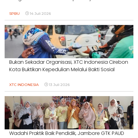
SPBU
14 Juli 2026
Bukan Sekadar Organisasi, XTC Indonesia Cirebon
Kota Buktikan Kepedulian Melalui Bakti Sosial
XTC INDONESIA
13 Juli 2026
Wadahi Praktik Baik Pendidik, Jambore GTK PAUD