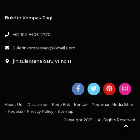
Buletin Kompas Pagi
+62 813-9408-2770
Buletinkompaspagi@gmail.com
jln.sulaksana baru VI no.11
About Us
Disclaimer
Kode Etik
Kontak
Pedoman Media Siber
Redaksi
Privacy Policy
Sitemap
Copyright 2021 -
. All Rights Reserved