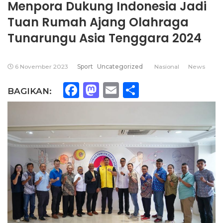
Menpora Dukung Indonesia Jadi
Tuan Rumah Ajang Olahraga
Tunarungu Asia Tenggara 2024
6 November 2023
Sport
Uncategorized
Nasional
News
Facebook
Mastodon
Email
Share
BAGIKAN: