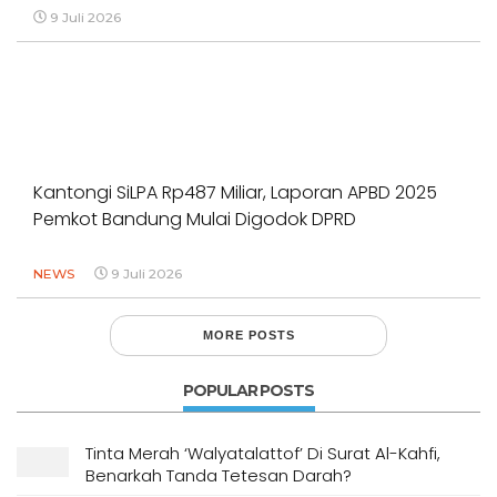
9 Juli 2026
Kantongi SiLPA Rp487 Miliar, Laporan APBD 2025
Pemkot Bandung Mulai Digodok DPRD
NEWS
9 Juli 2026
MORE POSTS
POPULAR POSTS
Tinta Merah ‘Walyatalattof’ Di Surat Al-Kahfi,
Benarkah Tanda Tetesan Darah?