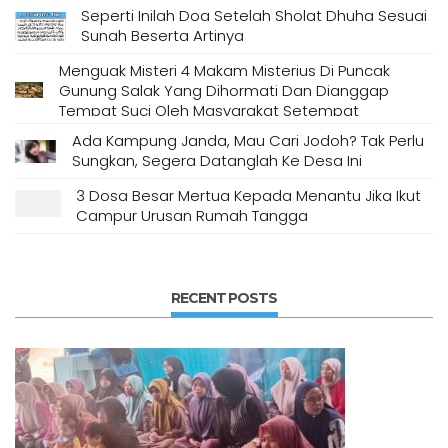
Seperti Inilah Doa Setelah Sholat Dhuha Sesuai
Sunah Beserta Artinya
Menguak Misteri 4 Makam Misterius Di Puncak
Gunung Salak Yang Dihormati Dan Dianggap
Tempat Suci Oleh Masyarakat Setempat
Ada Kampung Janda, Mau Cari Jodoh? Tak Perlu
Sungkan, Segera Datanglah Ke Desa Ini
3 Dosa Besar Mertua Kepada Menantu Jika Ikut
Campur Urusan Rumah Tangga
RECENT POSTS