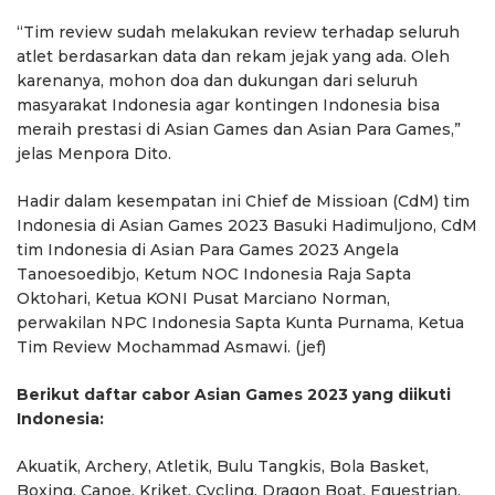
“Tim review sudah melakukan review terhadap seluruh
atlet berdasarkan data dan rekam jejak yang ada. Oleh
karenanya, mohon doa dan dukungan dari seluruh
masyarakat Indonesia agar kontingen Indonesia bisa
meraih prestasi di Asian Games dan Asian Para Games,”
jelas Menpora Dito.
Hadir dalam kesempatan ini Chief de Missioan (CdM) tim
Indonesia di Asian Games 2023 Basuki Hadimuljono, CdM
tim Indonesia di Asian Para Games 2023 Angela
Tanoesoedibjo, Ketum NOC Indonesia Raja Sapta
Oktohari, Ketua KONI Pusat Marciano Norman,
perwakilan NPC Indonesia Sapta Kunta Purnama, Ketua
Tim Review Mochammad Asmawi. (jef)
Berikut daftar cabor Asian Games 2023 yang diikuti
Indonesia:
Akuatik, Archery, Atletik, Bulu Tangkis, Bola Basket,
Boxing, Canoe, Kriket, Cycling, Dragon Boat, Equestrian,