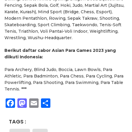
Fencing, Sepak Bola, Golf, Hoki, Judo, Martial Art (Jujitsu,
Karate, Kurash), Mind Sport (Bridge, Chess, Esport),
Modern Pentathlon, Rowing, Sepak Takraw, Shooting,
Skateboarding, Sport Climbing, Taekwondo, Tenis-Soft
Tenis, Triathlon, Voli Pantai-Voli Indoor, Weightlifting,
Wrestling, Wushu-Headquarter.
Berikut daftar cabor Asian Para Games 2023 yang
diikuti Indonesia:
Para Archery, Blind Judo, Boccia, Lawn Bowls, Para
Athletic, Para Badminton, Para Chess, Para Cycling, Para
Powerlifting, Para Shooting, Para Swimming, Para Table
Tennis. ***
Facebook
Mastodon
Email
Share
TAGS :