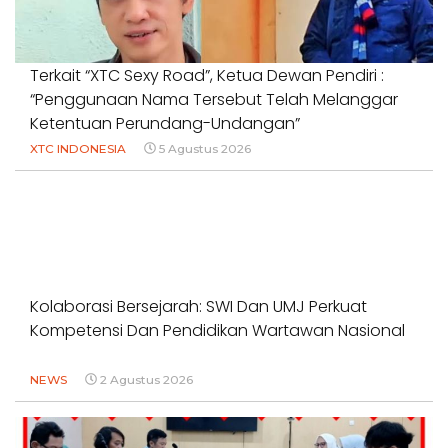
Terkait “XTC Sexy Road”, Ketua Dewan Pendiri :
“Penggunaan Nama Tersebut Telah Melanggar
Ketentuan Perundang-Undangan”
XTC INDONESIA
5 Agustus 2026
Kolaborasi Bersejarah: SWI Dan UMJ Perkuat
Kompetensi Dan Pendidikan Wartawan Nasional
NEWS
2 Agustus 2026