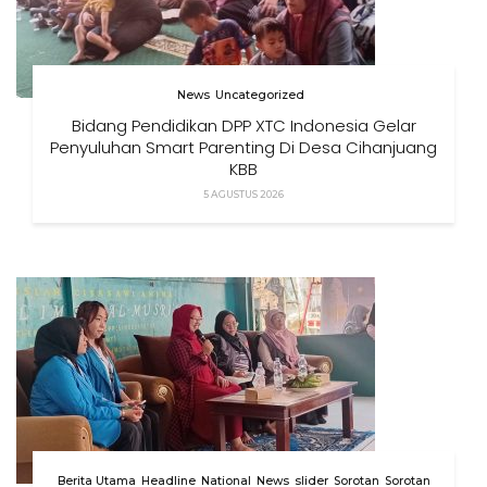
News
Uncategorized
Bidang Pendidikan DPP XTC Indonesia Gelar
Penyuluhan Smart Parenting Di Desa Cihanjuang
KBB
5 AGUSTUS 2026
Berita Utama
Headline
National
News
slider
Sorotan
Sorotan