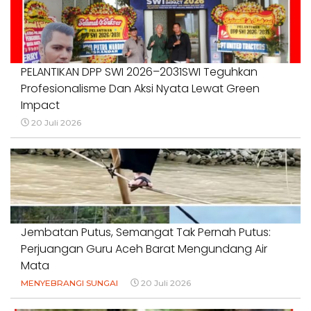
PELANTIKAN DPP SWI 2026–2031SWI Teguhkan
Profesionalisme Dan Aksi Nyata Lewat Green
Impact
20 Juli 2026
Jembatan Putus, Semangat Tak Pernah Putus:
Perjuangan Guru Aceh Barat Mengundang Air
Mata
MENYEBRANGI SUNGAI
20 Juli 2026