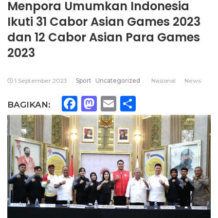
Menpora Umumkan Indonesia
Ikuti 31 Cabor Asian Games 2023
dan 12 Cabor Asian Para Games
2023
1 September 2023
Sport
Uncategorized
Nasional
News
Facebook
Mastodon
Email
Share
BAGIKAN: