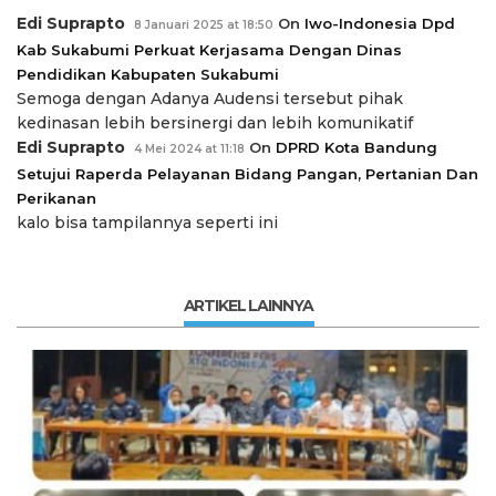
Edi Suprapto
On
Iwo-Indonesia Dpd
8 Januari 2025 at 18:50
Kab Sukabumi Perkuat Kerjasama Dengan Dinas
Pendidikan Kabupaten Sukabumi
Semoga dengan Adanya Audensi tersebut pihak
kedinasan lebih bersinergi dan lebih komunikatif
Edi Suprapto
On
DPRD Kota Bandung
4 Mei 2024 at 11:18
Setujui Raperda Pelayanan Bidang Pangan, Pertanian Dan
Perikanan
kalo bisa tampilannya seperti ini
ARTIKEL LAINNYA