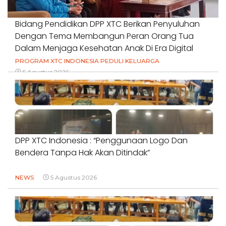
Bidang Pendidikan DPP XTC Berikan Penyuluhan
Dengan Tema Membangun Peran Orang Tua
Dalam Menjaga Kesehatan Anak Di Era Digital
PROGRAM XTC INDONESIA PEDULI KELUARGA
5 Agustus 2026
DPP XTC Indonesia : “Penggunaan Logo Dan
Bendera Tanpa Hak Akan Ditindak”
NEWS
5 Agustus 2026