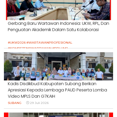
Gerbang Baru Wartawan Indonesia: UKW, RPL, Dan
Penguatan Akademik Dalam Satu Kolaborasi
#UKW2026 #WARTAWANPROFESIONAL
#KOMPETENSIWARTAWAN #RPLUMJ
#PENDIDIKANWARTAWAN #SWINASIONAL #SWIJABAR
1 Agustus 2026
Kadis Disdikbud Kabupaten Subang Berikan
Apresiasi Kepada Lembaga PAUD Peserta Lomba
Video MPLS Dan G7KAIH
SUBANG
29 Juli 2026