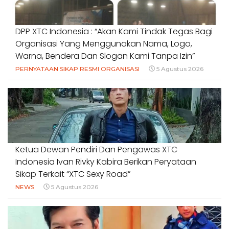
DPP XTC Indonesia : “Akan Kami Tindak Tegas Bagi
Organisasi Yang Menggunakan Nama, Logo,
Warna, Bendera Dan Slogan Kami Tanpa Izin”
PERNYATAAN SIKAP RESMI ORGANISASI
5 Agustus 2026
Ketua Dewan Pendiri Dan Pengawas XTC
Indonesia Ivan Rivky Kabira Berikan Peryataan
Sikap Terkait “XTC Sexy Road”
NEWS
5 Agustus 2026