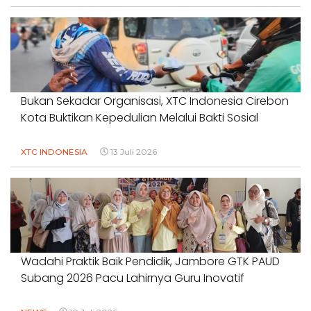
Bukan Sekadar Organisasi, XTC Indonesia Cirebon
Kota Buktikan Kepedulian Melalui Bakti Sosial
XTC INDONESIA
13 Juli 2026
Wadahi Praktik Baik Pendidik, Jambore GTK PAUD
Subang 2026 Pacu Lahirnya Guru Inovatif