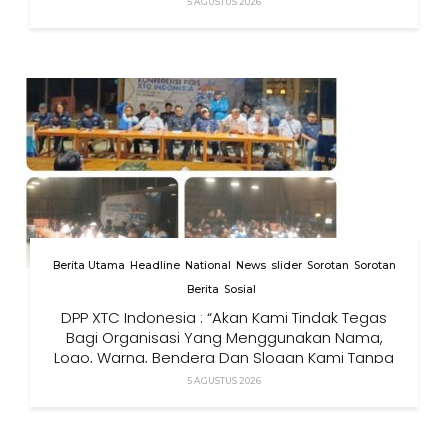
5 AGUSTUS 2026
Berita Utama
Headline
National
News
slider
Sorotan
Sorotan
Berita
Sosial
DPP XTC Indonesia : “Akan Kami Tindak Tegas
Bagi Organisasi Yang Menggunakan Nama,
Logo, Warna, Bendera Dan Slogan Kami Tanpa
Izin”
5 AGUSTUS 2026