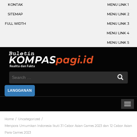
KONTAK
MENU LINK 1
SITEMAP
MENU LINK 2
FULL WIDTH
MENU LINK 3
MENU LINK 4
MENU LINK 5
Search
for:
LANGGANAN
Home
Uncategorized
Menpora Umumkan Indonesia Ikuti 31 Cabor Asian Games 2023 dan 12 Cabor Asian
Para Games 2023