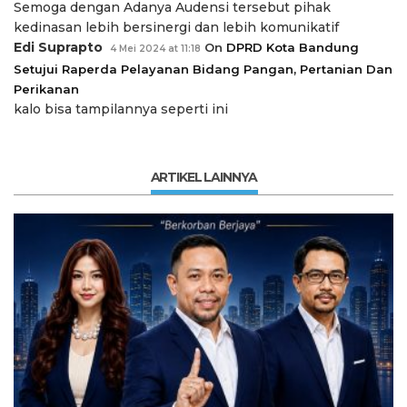
Semoga dengan Adanya Audensi tersebut pihak
kedinasan lebih bersinergi dan lebih komunikatif
Edi Suprapto
On
DPRD Kota Bandung
4 Mei 2024 at 11:18
Setujui Raperda Pelayanan Bidang Pangan, Pertanian Dan
Perikanan
kalo bisa tampilannya seperti ini
ARTIKEL LAINNYA