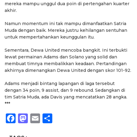
mereka mampu unggul dua poin di pertengahan kuarter
akhir.
Namun momentum ini tak mampu dimanfaatkan Satria
Muda dengan baik. Mereka justru kehilangan sentuhan
untuk mempertahankan keunggulan itu.
Sementara, Dewa United mencoba bangkit. Ini terbukti
lewat permainan Adams dan Solano yang solid dan
membuat timnya membalikkan keadaan. Pertandingan
akhirnya dimenangkan Dewa United dengan skor 101-92.
Adams menjadi bintang lapangan di laga tersebut
dengan 34 poin, 9 assist, dan 9 rebound. Sedangkan di
tim Satria Muda, ada Davis yang mencatatkan 28 angka.
***
Facebook
Mastodon
Email
Share