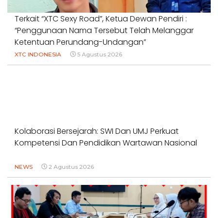
Terkait “XTC Sexy Road”, Ketua Dewan Pendiri :
“Penggunaan Nama Tersebut Telah Melanggar
Ketentuan Perundang-Undangan”
XTC INDONESIA
5 Agustus 2026
Kolaborasi Bersejarah: SWI Dan UMJ Perkuat
Kompetensi Dan Pendidikan Wartawan Nasional
NEWS
2 Agustus 2026