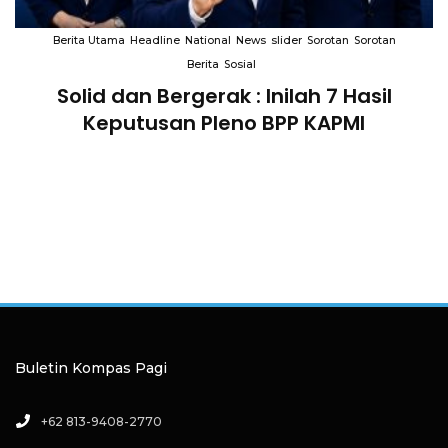
Berita Utama
Headline
National
News
slider
Sorotan
Sorotan
Berita
Sosial
Solid dan Bergerak : Inilah 7 Hasil
i
Keputusan Pleno BPP KAPMI
Buletin Kompas Pagi
+62 813-9408-2770