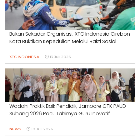
Bukan Sekadar Organisasi, XTC Indonesia Cirebon
Kota Buktikan Kepedulian Melalui Bakti Sosial
XTC INDONESIA
13 Juli 2026
Wadahi Praktik Baik Pendidik, Jambore GTK PAUD
Subang 2026 Pacu Lahirnya Guru Inovatif
NEWS
10 Juli 2026