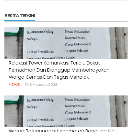
BERITA TERKINI
Relokasi Tower Komunikasi Terlalu Dekat
Pemukiman Dan Dianggap Membahayakan,
Warga Cemas Dan Tegas Menolak
NEWS
8 Agustus 2026
Warga Batununggal Kecamatan Bandung Kidul