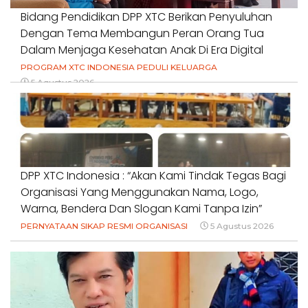
Bidang Pendidikan DPP XTC Berikan Penyuluhan
Dengan Tema Membangun Peran Orang Tua
Dalam Menjaga Kesehatan Anak Di Era Digital
PROGRAM XTC INDONESIA PEDULI KELUARGA
5 Agustus 2026
DPP XTC Indonesia : “Akan Kami Tindak Tegas Bagi
Organisasi Yang Menggunakan Nama, Logo,
Warna, Bendera Dan Slogan Kami Tanpa Izin”
PERNYATAAN SIKAP RESMI ORGANISASI
5 Agustus 2026