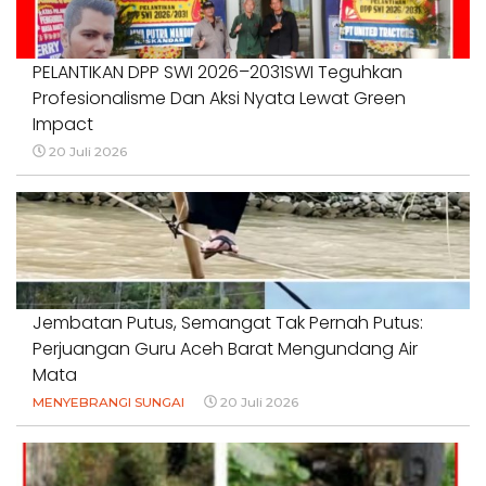
PELANTIKAN DPP SWI 2026–2031SWI Teguhkan
Profesionalisme Dan Aksi Nyata Lewat Green
Impact
20 Juli 2026
Jembatan Putus, Semangat Tak Pernah Putus:
Perjuangan Guru Aceh Barat Mengundang Air
Mata
MENYEBRANGI SUNGAI
20 Juli 2026