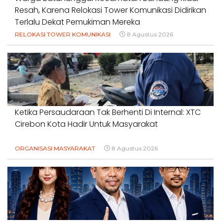
Resah, Karena Relokasi Tower Komunikasi Didirikan
Terlalu Dekat Pemukiman Mereka
RELOKASI TOWER KOMUNIKASI
8 Agustus 2026
Ketika Persaudaraan Tak Berhenti Di Internal: XTC
Cirebon Kota Hadir Untuk Masyarakat
ORGANISASI MASYARAKAT
8 Agustus 2026