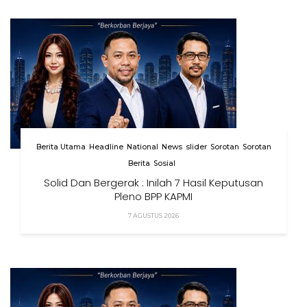
Berita Utama
Headline
National
News
slider
Sorotan
Sorotan
Berita
Sosial
Solid Dan Bergerak : Inilah 7 Hasil Keputusan
Pleno BPP KAPMI
7 AGUSTUS 2026