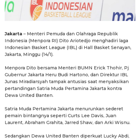
Jakarta
– Menteri Pemuda dan Olahraga Republik
Indonesia (Menpora RI) Dito Ariotedjo menghadiri laga
Indonesian Basket League (IBL) di Hall Basket Senayan,
Jakarta, Minggu (14/1).
Menpora Dito bersama Menteri BUMN Erick Thohir, Pj
Gubernur Jakarta Heru Budi Hartono, dan Direktur IBL
Junas Miradiarsyah tampak antusias saat menyaksikan
pertandingan Satria Muda Pertamina Jakarta kontra
Dewa United Banten.
Satria Muda Pertamina Jakarta menurunkan sederet
pemain bintangnya seperti Curts Lee Davis, Juan
Laurent, Abraham Grahita, Jarred Shaw, dan Arki Wisnu.
Sedangkan Dewa United Banten diperkuat Lucky Abdi,