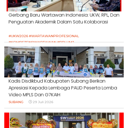
Gerbang Baru Wartawan Indonesia: UKW, RPL, Dan
Penguatan Akademik Dalam Satu Kolaborasi
#UKW2026 #WARTAWANPROFESIONAL
#KOMPETENSIWARTAWAN #RPLUMJ
#PENDIDIKANWARTAWAN #SWINASIONAL #SWIJABAR
1 Agustus 2026
Kadis Disdikbud Kabupaten Subang Berikan
Apresiasi Kepada Lembaga PAUD Peserta Lomba
Video MPLS Dan G7KAIH
SUBANG
29 Juli 2026