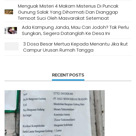
Menguak Misteri 4 Makam Misterius Di Puncak
Gunung Salak Yang Dihormati Dan Dianggap
Tempat Suci Oleh Masyarakat Setempat
Ada Kampung Janda, Mau Cari Jodoh? Tak Perlu
Sungkan, Segera Datanglah Ke Desa Ini
3 Dosa Besar Mertua Kepada Menantu Jika Ikut
Campur Urusan Rumah Tangga
RECENT POSTS