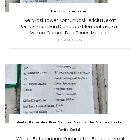
News
Uncategorized
Relokasi Tower Komunikasi Terlalu Dekat
Pemukiman Dan Dianggap Membahayakan,
Warga Cemas Dan Tegas Menolak
8 AGUSTUS 2026
Berita Utama
Headline
National
News
slider
Sorotan
Sorotan
Berita
Sosial
Warga Batununggal Kecamatan Bandung Kidul