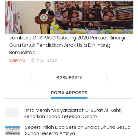
Jambore GTK PAUD Subang 2026 Perkuat Sinergi
Guru Untuk Pendidikan Anak Usia Dini Yang
Berkualitas
SUBANG
10 Juli 2026
MORE POSTS
POPULAR POSTS
Tinta Merah ‘Walyatalattof’ Di Surat Al-Kahfi,
Benarkah Tanda Tetesan Darah?
Seperti Inilah Doa Setelah Sholat Dhuha Sesuai
Sunah Beserta Artinya