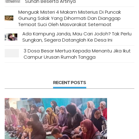
Sunah Beserta Artinya
Menguak Misteri 4 Makam Misterius Di Puncak
Gunung Salak Yang Dihormati Dan Dianggap
Tempat Suci Oleh Masyarakat Setempat
Ada Kampung Janda, Mau Cari Jodoh? Tak Perlu
Sungkan, Segera Datanglah Ke Desa Ini
3 Dosa Besar Mertua Kepada Menantu Jika Ikut
Campur Urusan Rumah Tangga
RECENT POSTS