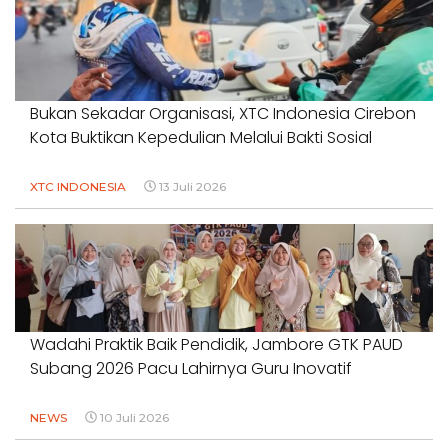
Bukan Sekadar Organisasi, XTC Indonesia Cirebon
Kota Buktikan Kepedulian Melalui Bakti Sosial
XTC INDONESIA
13 Juli 2026
Wadahi Praktik Baik Pendidik, Jambore GTK PAUD
Subang 2026 Pacu Lahirnya Guru Inovatif
NEWS
10 Juli 2026