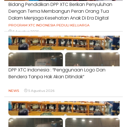
Bidang Pendidikan DPP XTC Berikan Penyuluhan
Dengan Tema Membangun Peran Orang Tua
Dalam Menjaga Kesehatan Anak Di Era Digital
PROGRAM XTC INDONESIA PEDULI KELUARGA
5 Agustus 2026
DPP XTC Indonesia : “Penggunaan Logo Dan
Bendera Tanpa Hak Akan Ditindak”
NEWS
5 Agustus 2026