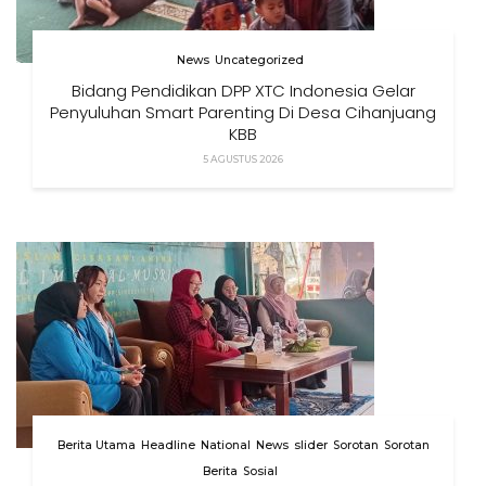
News
Uncategorized
Bidang Pendidikan DPP XTC Indonesia Gelar
Penyuluhan Smart Parenting Di Desa Cihanjuang
KBB
5 AGUSTUS 2026
Berita Utama
Headline
National
News
slider
Sorotan
Sorotan
Berita
Sosial