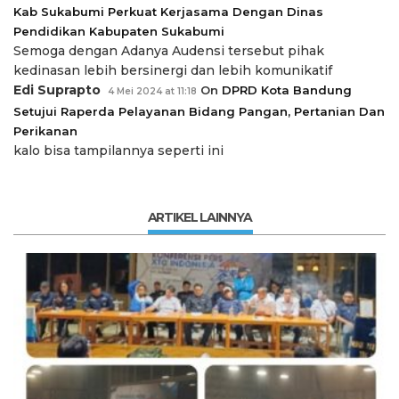
Kab Sukabumi Perkuat Kerjasama Dengan Dinas
Pendidikan Kabupaten Sukabumi
Semoga dengan Adanya Audensi tersebut pihak
kedinasan lebih bersinergi dan lebih komunikatif
Edi Suprapto
On
DPRD Kota Bandung
4 Mei 2024 at 11:18
Setujui Raperda Pelayanan Bidang Pangan, Pertanian Dan
Perikanan
kalo bisa tampilannya seperti ini
ARTIKEL LAINNYA