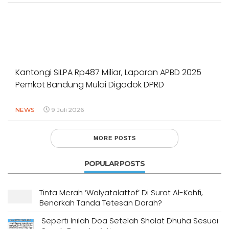
Kantongi SiLPA Rp487 Miliar, Laporan APBD 2025
Pemkot Bandung Mulai Digodok DPRD
NEWS
9 Juli 2026
MORE POSTS
POPULAR POSTS
Tinta Merah ‘Walyatalattof’ Di Surat Al-Kahfi,
Benarkah Tanda Tetesan Darah?
Seperti Inilah Doa Setelah Sholat Dhuha Sesuai