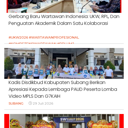
Gerbang Baru Wartawan Indonesia: UKW, RPL, Dan
Penguatan Akademik Dalam Satu Kolaborasi
#UKW2026 #WARTAWANPROFESIONAL
#KOMPETENSIWARTAWAN #RPLUMJ
#PENDIDIKANWARTAWAN #SWINASIONAL #SWIJABAR
1 Agustus 2026
Kadis Disdikbud Kabupaten Subang Berikan
Apresiasi Kepada Lembaga PAUD Peserta Lomba
Video MPLS Dan G7KAIH
SUBANG
29 Juli 2026