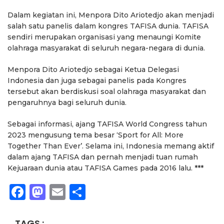
Dalam kegiatan ini, Menpora Dito Ariotedjo akan menjadi
salah satu panelis dalam kongres TAFISA dunia. TAFISA
sendiri merupakan organisasi yang menaungi Komite
olahraga masyarakat di seluruh negara-negara di dunia.
Menpora Dito Ariotedjo sebagai Ketua Delegasi
Indonesia dan juga sebagai panelis pada Kongres
tersebut akan berdiskusi soal olahraga masyarakat dan
pengaruhnya bagi seluruh dunia.
Sebagai informasi, ajang TAFISA World Congress tahun
2023 mengusung tema besar ‘Sport for All: More
Together Than Ever’. Selama ini, Indonesia memang aktif
dalam ajang TAFISA dan pernah menjadi tuan rumah
Kejuaraan dunia atau TAFISA Games pada 2016 lalu. ***
Facebook
Mastodon
Email
Share
TAGS :