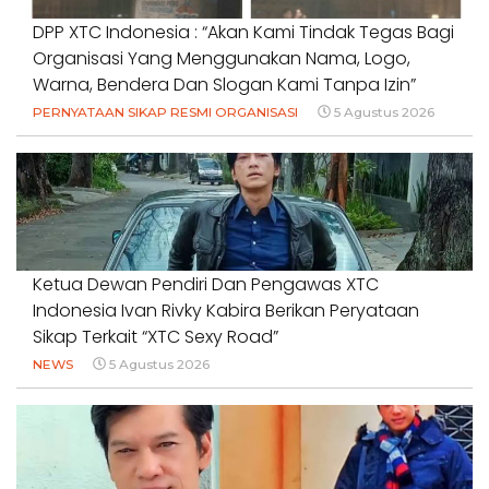
DPP XTC Indonesia : “Akan Kami Tindak Tegas Bagi
Organisasi Yang Menggunakan Nama, Logo,
Warna, Bendera Dan Slogan Kami Tanpa Izin”
PERNYATAAN SIKAP RESMI ORGANISASI
5 Agustus 2026
Ketua Dewan Pendiri Dan Pengawas XTC
Indonesia Ivan Rivky Kabira Berikan Peryataan
Sikap Terkait “XTC Sexy Road”
NEWS
5 Agustus 2026