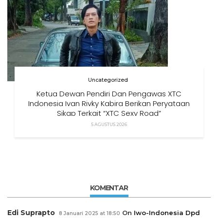
Uncategorized
Ketua Dewan Pendiri Dan Pengawas XTC
Indonesia Ivan Rivky Kabira Berikan Peryataan
Sikap Terkait “XTC Sexy Road”
5 AGUSTUS 2026
KOMENTAR
Edi Suprapto
On
Iwo-Indonesia Dpd
8 Januari 2025 at 18:50