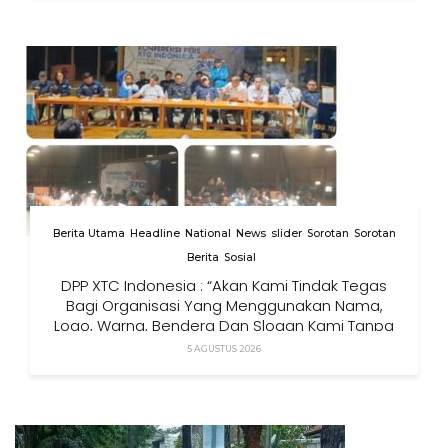
Berita Utama
Headline
National
News
slider
Sorotan
Sorotan
Berita
Sosial
DPP XTC Indonesia : “Akan Kami Tindak Tegas
Bagi Organisasi Yang Menggunakan Nama,
Logo, Warna, Bendera Dan Slogan Kami Tanpa
Izin”
5 AGUSTUS 2026