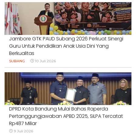
Jambore GTK PAUD Subang 2026 Perkuat Sinergi
Guru Untuk Pendidikan Anak Usia Dini Yang
Berkualitas
SUBANG
10 Juli 2026
DPRD Kota Bandung Mulai Bahas Raperda
Pertanggungjawaban APBD 2025, SiLPA Tercatat
Rp487 Miliar
9 Juli 2026