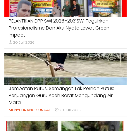
PELANTIKAN DPP SWI 2026–2031SWI Teguhkan
Profesionalisme Dan Aksi Nyata Lewat Green
Impact
20 Juli 2026
Jembatan Putus, Semangat Tak Pernah Putus:
Perjuangan Guru Aceh Barat Mengundang Air
Mata
MENYEBRANGI SUNGAI
20 Juli 2026