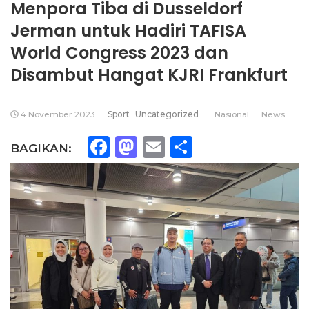
Menpora Tiba di Dusseldorf
Jerman untuk Hadiri TAFISA
World Congress 2023 dan
Disambut Hangat KJRI Frankfurt
4 November 2023
Sport
Uncategorized
Nasional
News
Facebook
Mastodon
Email
Share
BAGIKAN: