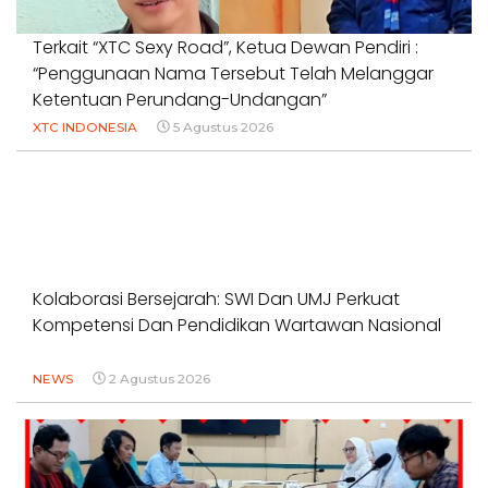
Terkait “XTC Sexy Road”, Ketua Dewan Pendiri :
“Penggunaan Nama Tersebut Telah Melanggar
Ketentuan Perundang-Undangan”
XTC INDONESIA
5 Agustus 2026
Kolaborasi Bersejarah: SWI Dan UMJ Perkuat
Kompetensi Dan Pendidikan Wartawan Nasional
NEWS
2 Agustus 2026