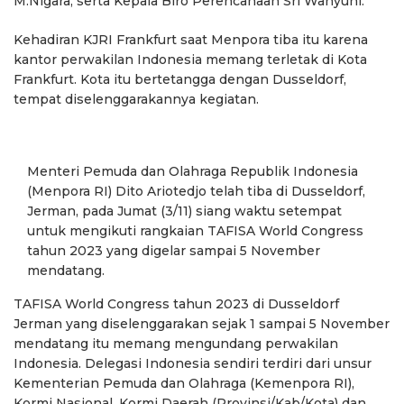
M.Nigara, serta Kepala Biro Perencanaan Sri Wahyuni.
Kehadiran KJRI Frankfurt saat Menpora tiba itu karena
kantor perwakilan Indonesia memang terletak di Kota
Frankfurt. Kota itu bertetangga dengan Dusseldorf,
tempat diselenggarakannya kegiatan.
Menteri Pemuda dan Olahraga Republik Indonesia
(Menpora RI) Dito Ariotedjo telah tiba di Dusseldorf,
Jerman, pada Jumat (3/11) siang waktu setempat
untuk mengikuti rangkaian TAFISA World Congress
tahun 2023 yang digelar sampai 5 November
mendatang.
TAFISA World Congress tahun 2023 di Dusseldorf
Jerman yang diselenggarakan sejak 1 sampai 5 November
mendatang itu memang mengundang perwakilan
Indonesia. Delegasi Indonesia sendiri terdiri dari unsur
Kementerian Pemuda dan Olahraga (Kemenpora RI),
Kormi Nasional, Kormi Daerah (Provinsi/Kab/Kota) dan