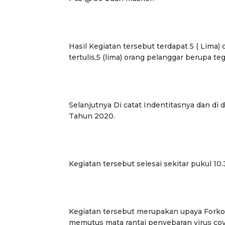
Hasil Kegiatan tersebut terdapat 5 ( Lima
tertulis,5 (lima) orang pelanggar berupa teg
Selanjutnya Di catat Indentitasnya dan di
Tahun 2020.
Kegiatan tersebut selesai sekitar pukul 10
Kegiatan tersebut merupakan upaya Fork
memutus mata rantai penyebaran virus cov