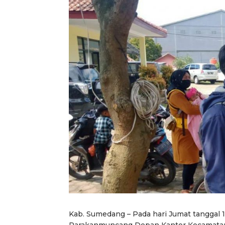
Kab. Sumedang – Pada hari Jumat tanggal 12