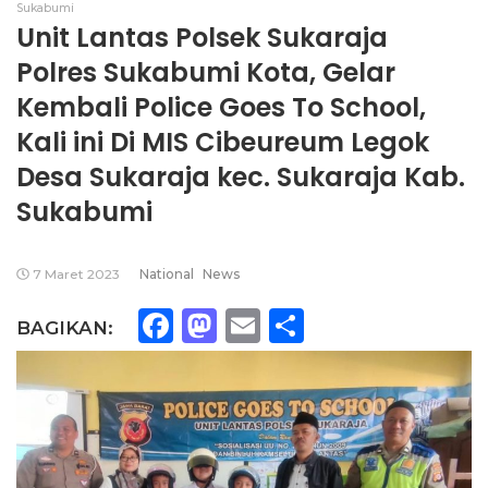
Sukabumi
Unit Lantas Polsek Sukaraja
Polres Sukabumi Kota, Gelar
Kembali Police Goes To School,
Kali ini Di MIS Cibeureum Legok
Desa Sukaraja kec. Sukaraja Kab.
Sukabumi
7 Maret 2023
National
News
Facebook
Mastodon
Email
Share
BAGIKAN: