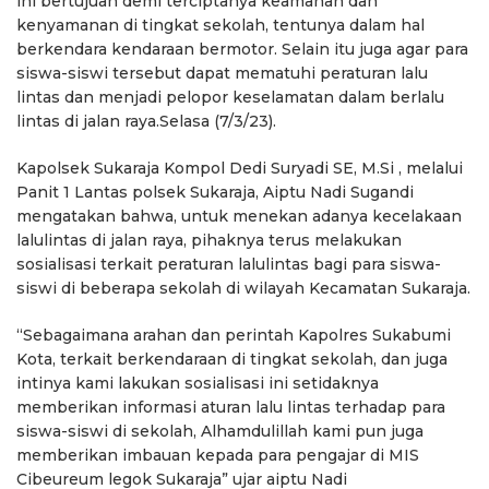
ini bertujuan demi terciptanya keamanan dan
kenyamanan di tingkat sekolah, tentunya dalam hal
berkendara kendaraan bermotor. Selain itu juga agar para
siswa-siswi tersebut dapat mematuhi peraturan lalu
lintas dan menjadi pelopor keselamatan dalam berlalu
lintas di jalan raya.Selasa (7/3/23).
Kapolsek Sukaraja Kompol Dedi Suryadi SE, M.Si , melalui
Panit 1 Lantas polsek Sukaraja, Aiptu Nadi Sugandi
mengatakan bahwa, untuk menekan adanya kecelakaan
lalulintas di jalan raya, pihaknya terus melakukan
sosialisasi terkait peraturan lalulintas bagi para siswa-
siswi di beberapa sekolah di wilayah Kecamatan Sukaraja.
“Sebagaimana arahan dan perintah Kapolres Sukabumi
Kota, terkait berkendaraan di tingkat sekolah, dan juga
intinya kami lakukan sosialisasi ini setidaknya
memberikan informasi aturan lalu lintas terhadap para
siswa-siswi di sekolah, Alhamdulillah kami pun juga
memberikan imbauan kepada para pengajar di MIS
Cibeureum legok Sukaraja” ujar aiptu Nadi