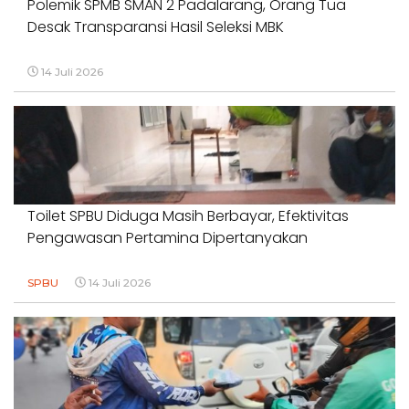
Polemik SPMB SMAN 2 Padalarang, Orang Tua
Desak Transparansi Hasil Seleksi MBK
14 Juli 2026
Toilet SPBU Diduga Masih Berbayar, Efektivitas
Pengawasan Pertamina Dipertanyakan
SPBU
14 Juli 2026