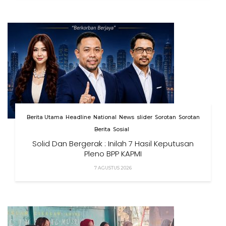
Berita Utama
Headline
National
News
slider
Sorotan
Sorotan
Berita
Sosial
Solid Dan Bergerak : Inilah 7 Hasil Keputusan
Pleno BPP KAPMI
7 AGUSTUS 2026