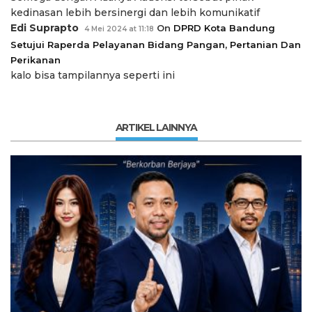
kedinasan lebih bersinergi dan lebih komunikatif
Edi Suprapto
On
DPRD Kota Bandung
4 Mei 2024 at 11:18
Setujui Raperda Pelayanan Bidang Pangan, Pertanian Dan
Perikanan
kalo bisa tampilannya seperti ini
ARTIKEL LAINNYA