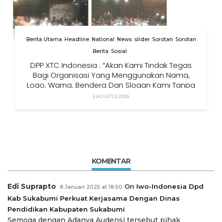
Berita Utama
Headline
National
News
slider
Sorotan
Sorotan
Berita
Sosial
DPP XTC Indonesia : “Akan Kami Tindak Tegas
Bagi Organisasi Yang Menggunakan Nama,
Logo, Warna, Bendera Dan Slogan Kami Tanpa
Izin”
5 AGUSTUS 2026
KOMENTAR
Edi Suprapto
On
Iwo-Indonesia Dpd
8 Januari 2025 at 18:50
Kab Sukabumi Perkuat Kerjasama Dengan Dinas
Pendidikan Kabupaten Sukabumi
Semoga dengan Adanya Audensi tersebut pihak