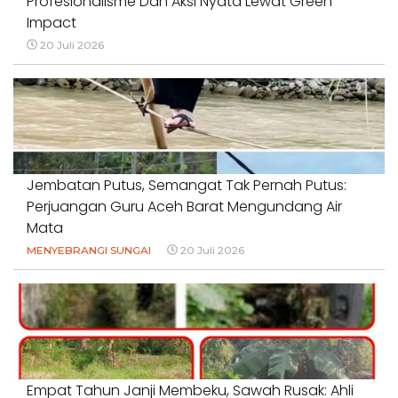
Profesionalisme Dan Aksi Nyata Lewat Green
Impact
20 Juli 2026
Jembatan Putus, Semangat Tak Pernah Putus:
Perjuangan Guru Aceh Barat Mengundang Air
Mata
MENYEBRANGI SUNGAI
20 Juli 2026
Empat Tahun Janji Membeku, Sawah Rusak: Ahli