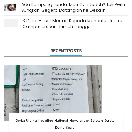
Ada Kampung Janda, Mau Cari Jodoh? Tak Perlu
Sungkan, Segera Datanglah Ke Desa Ini
3 Dosa Besar Mertua Kepada Menantu Jika Ikut
Campur Urusan Rumah Tangga
RECENT POSTS
Berita Utama
Headline
National
News
slider
Sorotan
Sorotan
Berita
Sosial