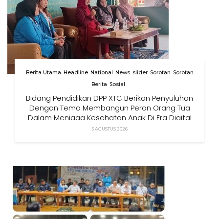
Berita Utama
Headline
National
News
slider
Sorotan
Sorotan
Berita
Sosial
Bidang Pendidikan DPP XTC Berikan Penyuluhan
Dengan Tema Membangun Peran Orang Tua
Dalam Menjaga Kesehatan Anak Di Era Digital
5 AGUSTUS 2026