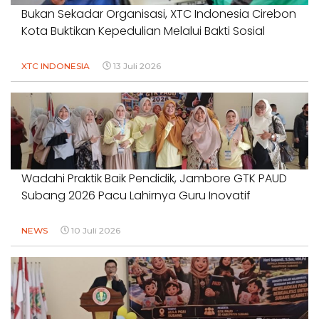
Bukan Sekadar Organisasi, XTC Indonesia Cirebon
Kota Buktikan Kepedulian Melalui Bakti Sosial
XTC INDONESIA
13 Juli 2026
Wadahi Praktik Baik Pendidik, Jambore GTK PAUD
Subang 2026 Pacu Lahirnya Guru Inovatif
NEWS
10 Juli 2026