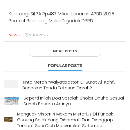
Kantongi SiLPA Rp487 Miliar, Laporan APBD 2025
Pemkot Bandung Mulai Digodok DPRD
NEWS
9 Juli 2026
MORE POSTS
POPULAR POSTS
Tinta Merah ‘Walyatalattof’ Di Surat Al-Kahfi,
Benarkah Tanda Tetesan Darah?
Seperti Inilah Doa Setelah Sholat Dhuha Sesuai
Sunah Beserta Artinya
Menguak Misteri 4 Makam Misterius Di Puncak
Gunung Salak Yang Dihormati Dan Dianggap
Tempat Suci Oleh Masyarakat Setempat