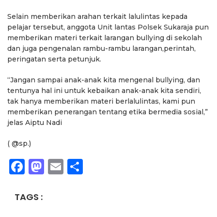
Selain memberikan arahan terkait lalulintas kepada
pelajar tersebut, anggota Unit lantas Polsek Sukaraja pun
memberikan materi terkait larangan bullying di sekolah
dan juga pengenalan rambu-rambu larangan,perintah,
peringatan serta petunjuk.
“Jangan sampai anak-anak kita mengenal bullying, dan
tentunya hal ini untuk kebaikan anak-anak kita sendiri,
tak hanya memberikan materi berlalulintas, kami pun
memberikan penerangan tentang etika bermedia sosial,”
jelas Aiptu Nadi
( @sp.)
Facebook
Mastodon
Email
Share
TAGS :