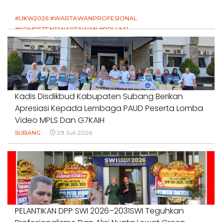
#UKW2026 #WARTAWANPROFESIONAL
#KOMPETENSIWARTAWAN #RPLUMJ
#PENDIDIKANWARTAWAN #SWINASIONAL #SWIJABAR
1 Agustus 2026
Kadis Disdikbud Kabupaten Subang Berikan
Apresiasi Kepada Lembaga PAUD Peserta Lomba
Video MPLS Dan G7KAIH
SUBANG
29 Juli 2026
PELANTIKAN DPP SWI 2026–2031SWI Teguhkan