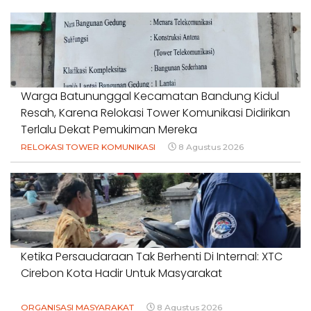
Warga Batununggal Kecamatan Bandung Kidul
Resah, Karena Relokasi Tower Komunikasi Didirikan
Terlalu Dekat Pemukiman Mereka
RELOKASI TOWER KOMUNIKASI
8 Agustus 2026
Ketika Persaudaraan Tak Berhenti Di Internal: XTC
Cirebon Kota Hadir Untuk Masyarakat
ORGANISASI MASYARAKAT
8 Agustus 2026