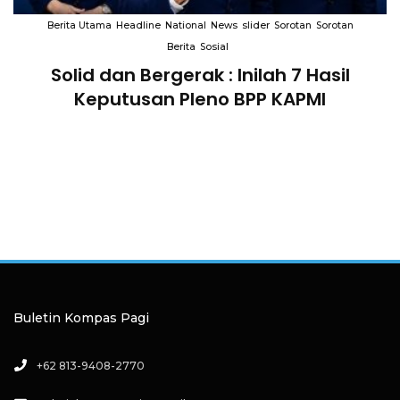
Berita Utama
Headline
National
News
slider
Sorotan
Sorotan
Berita
Sosial
Solid dan Bergerak : Inilah 7 Hasil
i
Keputusan Pleno BPP KAPMI
Buletin Kompas Pagi
+62 813-9408-2770