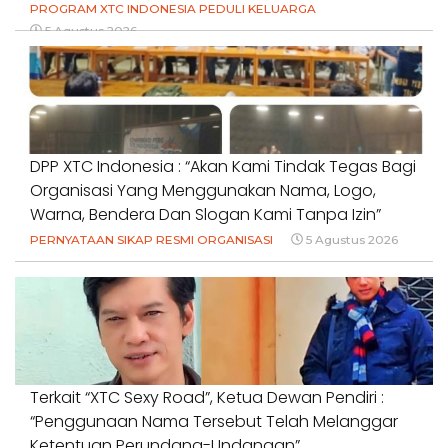
PROGRAM XTC INDONESIA PEDULI KELUARGA
5 Agustus 2026
DPP XTC Indonesia : “Akan Kami Tindak Tegas Bagi
Organisasi Yang Menggunakan Nama, Logo,
Warna, Bendera Dan Slogan Kami Tanpa Izin”
PERNYATAAN SIKAP RESMI ORGANISASI
5 Agustus 2026
Terkait “XTC Sexy Road”, Ketua Dewan Pendiri :
“Penggunaan Nama Tersebut Telah Melanggar
Ketentuan Perundang-Undangan”