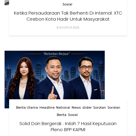
Sosial
Ketika Persaudaraan Tak Berhenti Di Internal: XTC
Cirebon Kota Hadir Untuk Masyarakat
8 AGUSTUS 2026
Berita Utama
Headline
National
News
slider
Sorotan
Sorotan
Berita
Sosial
Solid Dan Bergerak : Inilah 7 Hasil Keputusan
Pleno BPP KAPMI