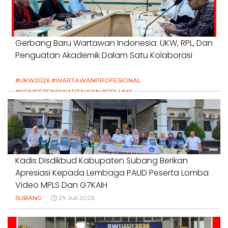
Gerbang Baru Wartawan Indonesia: UKW, RPL, Dan
Penguatan Akademik Dalam Satu Kolaborasi
#UKW2026 #WARTAWANPROFESIONAL
#KOMPETENSIWARTAWAN #RPLUMJ
#PENDIDIKANWARTAWAN #SWINASIONAL #SWIJABAR
1 Agustus 2026
Kadis Disdikbud Kabupaten Subang Berikan
Apresiasi Kepada Lembaga PAUD Peserta Lomba
Video MPLS Dan G7KAIH
SUBANG
29 Juli 2026