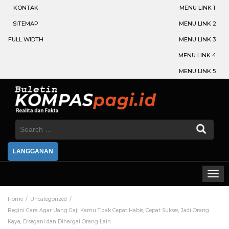
KONTAK
MENU LINK 1
SITEMAP
MENU LINK 2
FULL WIDTH
MENU LINK 3
MENU LINK 4
MENU LINK 5
Search
for:
LANGGANAN
Home
Uncategorized
Begini Cara Agar Uang Gaji Kamu Tidak Cepat Habis, Cepat Sukses, Jadi Orang
Kaya, Disegani dan Dihargai Orang Lain