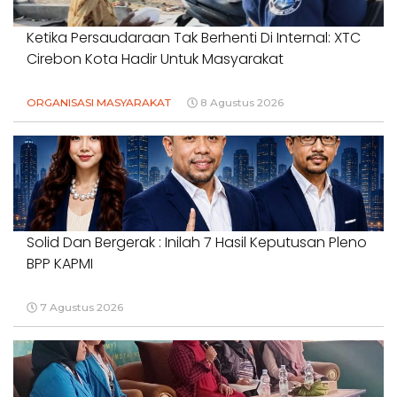
Ketika Persaudaraan Tak Berhenti Di Internal: XTC
Cirebon Kota Hadir Untuk Masyarakat
ORGANISASI MASYARAKAT
8 Agustus 2026
Solid Dan Bergerak : Inilah 7 Hasil Keputusan Pleno
BPP KAPMI
7 Agustus 2026