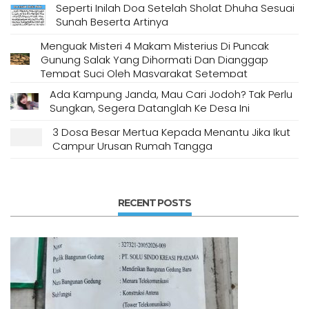
Seperti Inilah Doa Setelah Sholat Dhuha Sesuai
Sunah Beserta Artinya
Menguak Misteri 4 Makam Misterius Di Puncak
Gunung Salak Yang Dihormati Dan Dianggap
Tempat Suci Oleh Masyarakat Setempat
Ada Kampung Janda, Mau Cari Jodoh? Tak Perlu
Sungkan, Segera Datanglah Ke Desa Ini
3 Dosa Besar Mertua Kepada Menantu Jika Ikut
Campur Urusan Rumah Tangga
RECENT POSTS