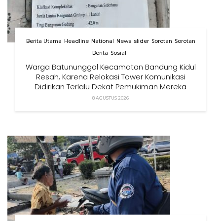
Berita Utama
Headline
National
News
slider
Sorotan
Sorotan
Berita
Sosial
Warga Batununggal Kecamatan Bandung Kidul
Resah, Karena Relokasi Tower Komunikasi
Didirikan Terlalu Dekat Pemukiman Mereka
8 AGUSTUS 2026