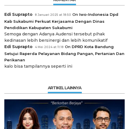
Edi Suprapto
On
Iwo-Indonesia Dpd
8 Januari 2025 at 18:50
Kab Sukabumi Perkuat Kerjasama Dengan Dinas
Pendidikan Kabupaten Sukabumi
Semoga dengan Adanya Audensi tersebut pihak
kedinasan lebih bersinergi dan lebih komunikatif
Edi Suprapto
On
DPRD Kota Bandung
4 Mei 2024 at 11:18
Setujui Raperda Pelayanan Bidang Pangan, Pertanian Dan
Perikanan
kalo bisa tampilannya seperti ini
ARTIKEL LAINNYA