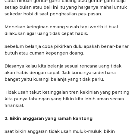
Coba hindari gonta- ganti barang atau gonta- ganti baju
setiap bulan atau beli ini itu yang harganya mahal untuk
sekedar hobi di saat penghasilan pas-pasan.
Menekan keinginan emang susah tapi worth it buat
dilakukan agar uang tidak cepat habis.
Sebelum belanja coba pikirkan dulu apakah benar-benar
butuh atau cuman kepengen doang.
Biasanya kalau kita belanja sesuai rencana uang tidak
akan habis dengan cepat. Jadi kuncinya sederhana
banget yaitu kurangi belanja yang tidak perlu.
Tidak usah takut ketinggalan tren kekinian yang penting
kita punya tabungan yang bikin kita lebih aman secara
finansial.
2. Bikin anggaran yang ramah kantong
Saat bikin anggaran tidak usah muluk-muluk, bikin