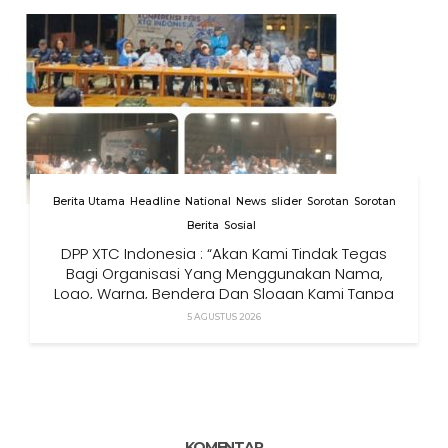
Berita Utama
Headline
National
News
slider
Sorotan
Sorotan
Berita
Sosial
DPP XTC Indonesia : “Akan Kami Tindak Tegas
Bagi Organisasi Yang Menggunakan Nama,
Logo, Warna, Bendera Dan Slogan Kami Tanpa
Izin”
5 AGUSTUS 2026
KOMENTAR