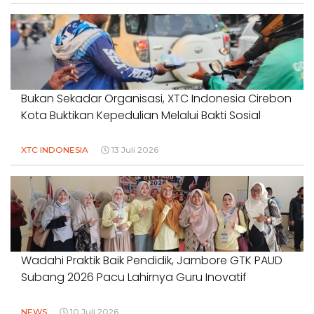
Bukan Sekadar Organisasi, XTC Indonesia Cirebon
Kota Buktikan Kepedulian Melalui Bakti Sosial
XTC INDONESIA
13 Juli 2026
Wadahi Praktik Baik Pendidik, Jambore GTK PAUD
Subang 2026 Pacu Lahirnya Guru Inovatif
NEWS
10 Juli 2026