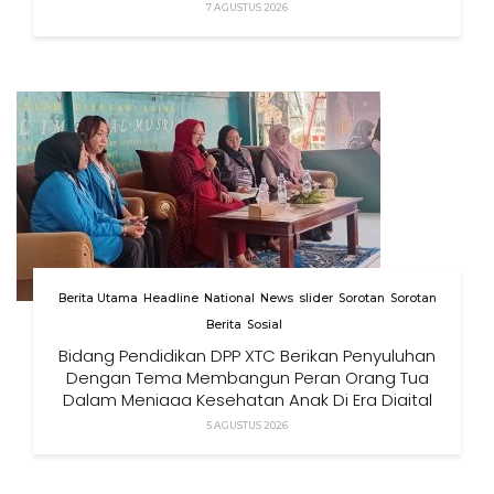
7 AGUSTUS 2026
Berita Utama
Headline
National
News
slider
Sorotan
Sorotan
Berita
Sosial
Bidang Pendidikan DPP XTC Berikan Penyuluhan
Dengan Tema Membangun Peran Orang Tua
Dalam Menjaga Kesehatan Anak Di Era Digital
5 AGUSTUS 2026