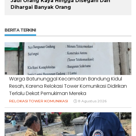
Jadi Orang Kaya Hingga Disegani Dan
Dihargai Banyak Orang
BERITA TERKINI
Warga Batununggal Kecamatan Bandung Kidul
Resah, Karena Relokasi Tower Komunikasi Didirikan
Terlalu Dekat Pemukiman Mereka
RELOKASI TOWER KOMUNIKASI
8 Agustus 2026