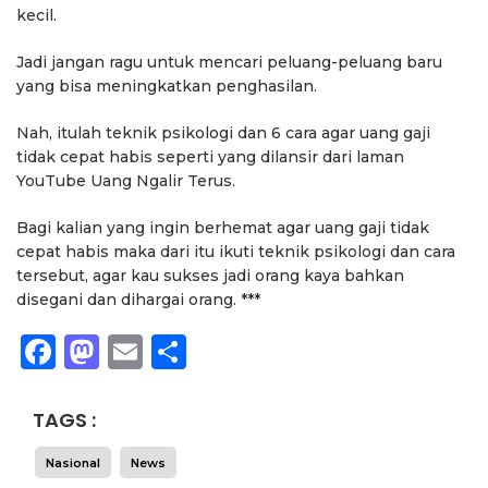
kecil.
Jadi jangan ragu untuk mencari peluang-peluang baru
yang bisa meningkatkan penghasilan.
Nah, itulah teknik psikologi dan 6 cara agar uang gaji
tidak cepat habis seperti yang dilansir dari laman
YouTube Uang Ngalir Terus.
Bagi kalian yang ingin berhemat agar uang gaji tidak
cepat habis maka dari itu ikuti teknik psikologi dan cara
tersebut, agar kau sukses jadi orang kaya bahkan
disegani dan dihargai orang. ***
Facebook
Mastodon
Email
Share
TAGS :
Nasional
News