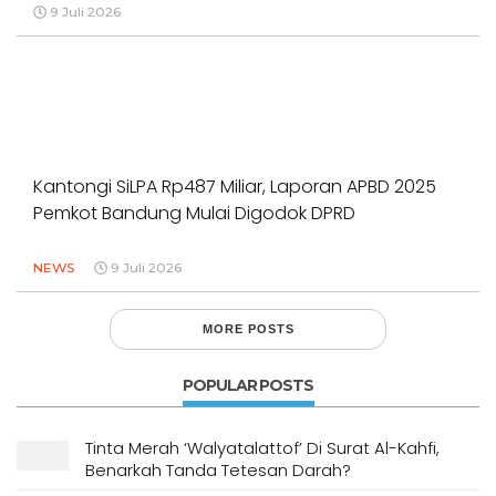
9 Juli 2026
Kantongi SiLPA Rp487 Miliar, Laporan APBD 2025
Pemkot Bandung Mulai Digodok DPRD
NEWS
9 Juli 2026
MORE POSTS
POPULAR POSTS
Tinta Merah ‘Walyatalattof’ Di Surat Al-Kahfi,
Benarkah Tanda Tetesan Darah?