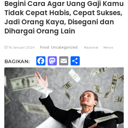
Begini Cara Agar Uang Gaji Kamu
Tidak Cepat Habis, Cepat Sukses,
Jadi Orang Kaya, Disegani dan
Dihargai Orang Lain
16 Januari 2024
Food
Uncategorized
Nasional
News
Facebook
Mastodon
Email
Share
BAGIKAN: