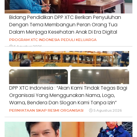
Bidang Pendidikan DPP XTC Berikan Penyuluhan
Dengan Tema Membangun Peran Orang Tua
Dalam Menjaga Kesehatan Anak Di Era Digital
PROGRAM XTC INDONESIA PEDULI KELUARGA
5 Agustus 2026
DPP XTC Indonesia : “Akan Kami Tindak Tegas Bagi
Organisasi Yang Menggunakan Nama, Logo,
Warna, Bendera Dan Slogan Kami Tanpa Izin”
PERNYATAAN SIKAP RESMI ORGANISASI
5 Agustus 2026