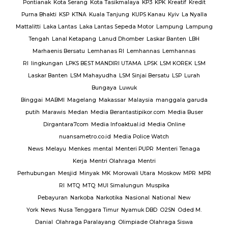
Pontianak
Kota Serang
Kota Tasikmalaya
KP3
KPK
Kreatif
Kredit
Purna Bhakti
KSP
KTNA
Kuala Tanjung
KUPS Kanau
Kyiv
La Nyalla
Mattalitti
Laka Lantas
Laka Lantas Sepeda Motor
Lampung
Lampung
Tengah
Lanal Ketapang
Lanud Dhomber
Laskar Banten
LBH
Marhaenis Bersatu
Lemhanas RI
Lemhannas
Lemhannas
RI
lingkungan
LPKS BEST MANDIRI UTAMA
LPSK
LSM KOREK
LSM
Laskar Banten
LSM Mahayudha
LSM Sinjai Bersatu
LSP
Lurah
Bungaya
Luwuk
Binggai
MABMI
Magelang
Makassar
Malaysia
manggala garuda
putih
Marawis
Medan
Media Berantastipikor.com
Media Buser
Dirgantara7com
Media Infoaktual.id
Media Online
nuansametro.co.id
Media Police Watch
News
Melayu
Menkes
mental
Menteri PUPR
Menteri Tenaga
Kerja
Mentri Olahraga
Mentri
Perhubungan
Mesjid
Minyak
MK
Morowali Utara
Moskow
MPR
MPR
RI
MTQ
MTQ
MUI Simalungun
Muspika
Pebayuran
Narkoba
Narkotika
Nasional
National
New
York
News
Nusa Tenggara Timur
Nyamuk DBD
O2SN
Oded M.
Danial
Olahraga Paralayang
Olimpiade Olahraga Siswa