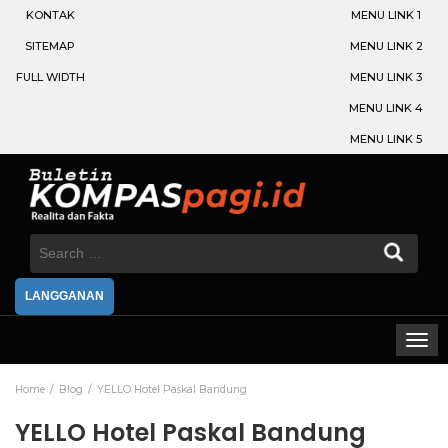
KONTAK
MENU LINK 1
SITEMAP
MENU LINK 2
FULL WIDTH
MENU LINK 3
MENU LINK 4
MENU LINK 5
Search
for:
LANGGANAN
Home
Blog
YELLO Hotel Paskal Bandung
YELLO Hotel Paskal Bandung