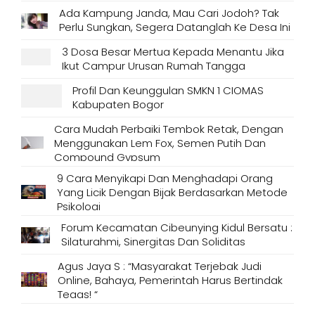
Ada Kampung Janda, Mau Cari Jodoh? Tak
Perlu Sungkan, Segera Datanglah Ke Desa Ini
3 Dosa Besar Mertua Kepada Menantu Jika
Ikut Campur Urusan Rumah Tangga
Profil Dan Keunggulan SMKN 1 CIOMAS
Kabupaten Bogor
Cara Mudah Perbaiki Tembok Retak, Dengan
Menggunakan Lem Fox, Semen Putih Dan
Compound Gypsum
9 Cara Menyikapi Dan Menghadapi Orang
Yang Licik Dengan Bijak Berdasarkan Metode
Psikologi
Forum Kecamatan Cibeunying Kidul Bersatu :
Silaturahmi, Sinergitas Dan Soliditas
Agus Jaya S : “Masyarakat Terjebak Judi
Online, Bahaya, Pemerintah Harus Bertindak
Tegas! “