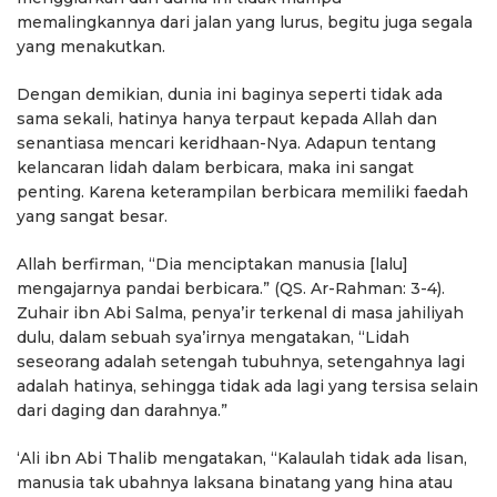
memalingkannya dari jalan yang lurus, begitu juga segala
yang menakutkan.
Dengan demikian, dunia ini baginya seperti tidak ada
sama sekali, hatinya hanya terpaut kepada Allah dan
senantiasa mencari keridhaan-Nya. Adapun tentang
kelancaran lidah dalam berbicara, maka ini sangat
penting. Karena keterampilan berbicara memiliki faedah
yang sangat besar.
Allah berfirman, “Dia menciptakan manusia [lalu]
mengajarnya pandai berbicara.” (QS. Ar-Rahman: 3-4).
Zuhair ibn Abi Salma, penya’ir terkenal di masa jahiliyah
dulu, dalam sebuah sya’irnya mengatakan, “Lidah
seseorang adalah setengah tubuhnya, setengahnya lagi
adalah hatinya, sehingga tidak ada lagi yang tersisa selain
dari daging dan darahnya.”
‘Ali ibn Abi Thalib mengatakan, “Kalaulah tidak ada lisan,
manusia tak ubahnya laksana binatang yang hina atau