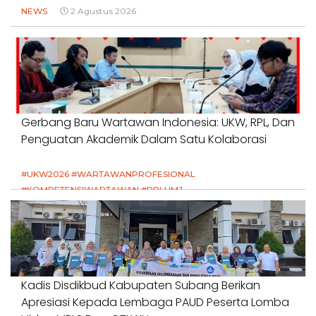
NEWS
2 Agustus 2026
Gerbang Baru Wartawan Indonesia: UKW, RPL, Dan
Penguatan Akademik Dalam Satu Kolaborasi
#UKW2026 #WARTAWANPROFESIONAL
#KOMPETENSIWARTAWAN #RPLUMJ
#PENDIDIKANWARTAWAN #SWINASIONAL #SWIJABAR
1 Agustus 2026
Kadis Disdikbud Kabupaten Subang Berikan
Apresiasi Kepada Lembaga PAUD Peserta Lomba