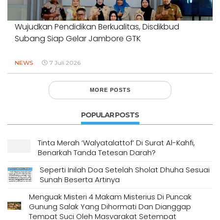
Wujudkan Pendidikan Berkualitas, Disdikbud
Subang Siap Gelar Jambore GTK
NEWS
7 Juli 2026
MORE POSTS
POPULAR POSTS
Tinta Merah ‘Walyatalattof’ Di Surat Al-Kahfi,
Benarkah Tanda Tetesan Darah?
Seperti Inilah Doa Setelah Sholat Dhuha Sesuai
Sunah Beserta Artinya
Menguak Misteri 4 Makam Misterius Di Puncak
Gunung Salak Yang Dihormati Dan Dianggap
Tempat Suci Oleh Masyarakat Setempat