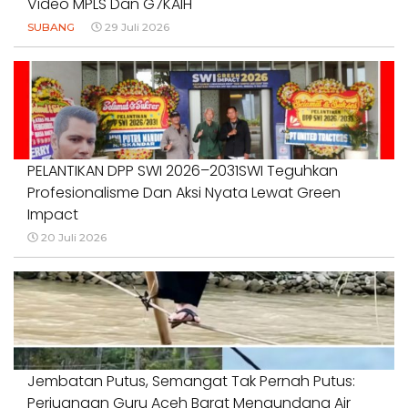
Video MPLS Dan G7KAIH
SUBANG
29 Juli 2026
PELANTIKAN DPP SWI 2026–2031SWI Teguhkan
Profesionalisme Dan Aksi Nyata Lewat Green
Impact
20 Juli 2026
Jembatan Putus, Semangat Tak Pernah Putus:
Perjuangan Guru Aceh Barat Mengundang Air