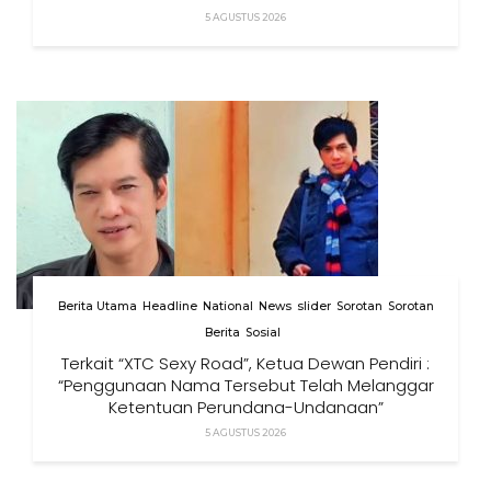
Izin”
5 AGUSTUS 2026
Berita Utama
Headline
National
News
slider
Sorotan
Sorotan
Berita
Sosial
Terkait “XTC Sexy Road”, Ketua Dewan Pendiri :
“Penggunaan Nama Tersebut Telah Melanggar
Ketentuan Perundang-Undangan”
5 AGUSTUS 2026