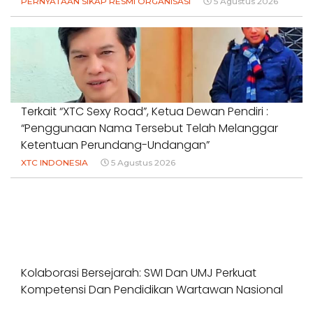
PERNYATAAN SIKAP RESMI ORGANISASI
5 Agustus 2026
Terkait “XTC Sexy Road”, Ketua Dewan Pendiri :
“Penggunaan Nama Tersebut Telah Melanggar
Ketentuan Perundang-Undangan”
XTC INDONESIA
5 Agustus 2026
Kolaborasi Bersejarah: SWI Dan UMJ Perkuat
Kompetensi Dan Pendidikan Wartawan Nasional