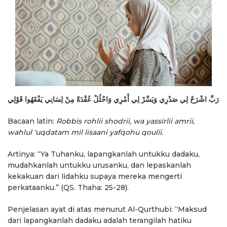
رَبِّ اشْرَحْ لِي صَدْرِي وَيَسِّرْ لِي أَمْرِي وَاحْلُلْ عُقْدَةً مِنْ لِسَانِي يَفْقَهُوا قَوْلِي
Bacaan latin:
Robbis rohlii shodrii, wa yassirlii amrii,
wahlul ‘uqdatam mil lisaani yafqohu qoulii.
Artinya: “Ya Tuhanku, lapangkanlah untukku dadaku,
mudahkanlah untukku urusanku, dan lepaskanlah
kekakuan dari lidahku supaya mereka mengerti
perkataanku.” (QS. Thaha: 25-28).
Penjelasan ayat di atas menurut Al-Qurthubi: “Maksud
dari lapangkanlah dadaku adalah terangilah hatiku