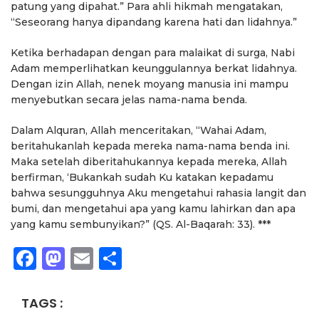
patung yang dipahat.” Para ahli hikmah mengatakan,
“Seseorang hanya dipandang karena hati dan lidahnya.”
Ketika berhadapan dengan para malaikat di surga, Nabi
Adam memperlihatkan keunggulannya berkat lidahnya.
Dengan izin Allah, nenek moyang manusia ini mampu
menyebutkan secara jelas nama-nama benda.
Dalam Alquran, Allah menceritakan, “Wahai Adam,
beritahukanlah kepada mereka nama-nama benda ini.
Maka setelah diberitahukannya kepada mereka, Allah
berfirman, ‘Bukankah sudah Ku katakan kepadamu
bahwa sesungguhnya Aku mengetahui rahasia langit dan
bumi, dan mengetahui apa yang kamu lahirkan dan apa
yang kamu sembunyikan?” (QS. Al-Baqarah: 33). ***
Facebook
Mastodon
Email
Share
TAGS :