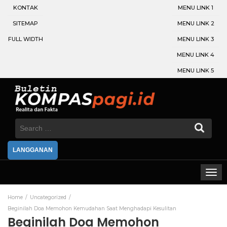
KONTAK
MENU LINK 1
SITEMAP
MENU LINK 2
FULL WIDTH
MENU LINK 3
MENU LINK 4
MENU LINK 5
Search
for:
LANGGANAN
Home
Uncategorized
Beginilah Doa Memohon Kemudahan Saat Menghadapi Kesulitan
Beginilah Doa Memohon