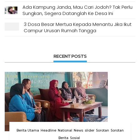
Ada Kampung Janda, Mau Cari Jodoh? Tak Perlu
Sungkan, Segera Datanglah Ke Desa Ini
3 Dosa Besar Mertua Kepada Menantu Jika Ikut
Campur Urusan Rumah Tangga
RECENT POSTS
Berita Utama
Headline
National
News
slider
Sorotan
Sorotan
Berita
Sosial