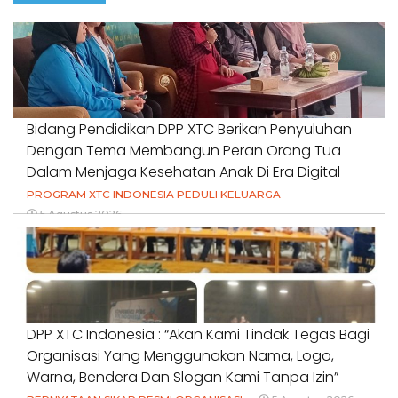
Bidang Pendidikan DPP XTC Berikan Penyuluhan
Dengan Tema Membangun Peran Orang Tua
Dalam Menjaga Kesehatan Anak Di Era Digital
PROGRAM XTC INDONESIA PEDULI KELUARGA
5 Agustus 2026
DPP XTC Indonesia : “Akan Kami Tindak Tegas Bagi
Organisasi Yang Menggunakan Nama, Logo,
Warna, Bendera Dan Slogan Kami Tanpa Izin”