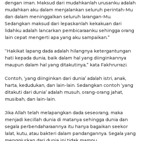
dengan iman. Maksud dari mudahkanlah urusanku adalah
mudahkan aku dalam menjalankan seluruh perintah-Mu
dan dalam meninggalkan seluruh larangan-Mu.
Sedangkan maksud dari lepaskanlah kekakuan dari
lidahku adalah lancarkan pembicaraanku sehingga orang
lain cepat mengerti apa yang aku sampaikan.”
“Hakikat lapang dada adalah hilangnya ketergantungan
hati kepada dunia, baik dalam hal yang diinginkannya
maupun dalam hal yang ditakutinya,” kata Fakhrurrazi.
Contoh, ‘yang diinginkan dari dunia’ adalah istri, anak,
harta, kedudukan, dan lain-lain. Sedangkan contoh ‘yang
ditakuti dari dunia’ adalah musuh, orang-orang jahat,
musibah, dan lain-lain.
Jika Allah telah melapangkan dada seseorang, maka
menjadi kecillah dunia di matanya sehingga dunia dan
segala perbendaharaannya itu hanya bagaikan seekor
lalat, kutu, atau bakteri dalam pandangannya. Segala yang
menggiurkan dari dunia ini tidak mampu