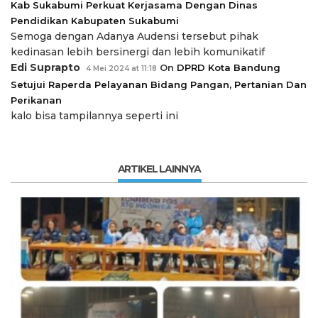
Kab Sukabumi Perkuat Kerjasama Dengan Dinas
Pendidikan Kabupaten Sukabumi
Semoga dengan Adanya Audensi tersebut pihak
kedinasan lebih bersinergi dan lebih komunikatif
Edi Suprapto
On
DPRD Kota Bandung
4 Mei 2024 at 11:18
Setujui Raperda Pelayanan Bidang Pangan, Pertanian Dan
Perikanan
kalo bisa tampilannya seperti ini
ARTIKEL LAINNYA