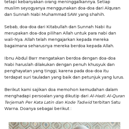
tetapi kebanyakan orang meninggalkannya. Setiap
muslim seyogyanya menggunakan doa-doa dari Alquran
dan Sunnah Nabi Muhammad SAW yang shahih.
Sebab, doa-doa dari Kitabullah dan Sunnah Nabi itu
merupakan doa-doa pilihan Allah untuk para nabi dan
wali-Nya. Allah telah mengajarkan kepada mereka
bagaimana seharusnya mereka berdoa kepada Allah.
Ibnu Abdul Barr mengatakan berdoa dengan doa-doa
Nabi haruslah dilakukan dengan penuh khusyuk dan
penghayatan yang tinggi, karena pada doa-doa itu
terdapat suri tauladan yang baik dan petunjuk yang lurus.
Berikut kami sajikan doa memohon kemudahan dalam
menghadapi persoalan yang dikutip dari
Al-Hadi: Al-Quran
Terjemah Per Kata Latin dan Kode Tadwid
terbitan Satu
Warna. Doanya sebagai berikut :