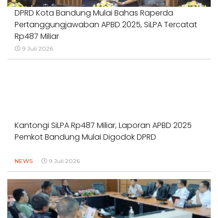
DPRD Kota Bandung Mulai Bahas Raperda
Pertanggungjawaban APBD 2025, SiLPA Tercatat
Rp487 Miliar
9 Juli 2026
Kantongi SiLPA Rp487 Miliar, Laporan APBD 2025
Pemkot Bandung Mulai Digodok DPRD
NEWS
9 Juli 2026