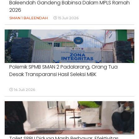
Baleendah Gandeng Babinsa Dalam MPLS Ramah
2026
SMAN 1 BALEENDAH
15 Juli 2026
Polemik SPMB SMAN 2 Padalarang, Orang Tua
Desak Transparansi Hasil Seleksi MBK
14 Juli 2026
Toilet SPBU Diduga Masih Berbayar, Efektivitas