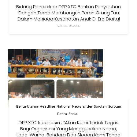
Bidang Pendidikan DPP XTC Berikan Penyuluhan
Dengan Tema Membangun Peran Orang Tua
Dalam Menjaga Kesehatan Anak Di Era Digital
5 AGUSTUS 2026
Berita Utama
Headline
National
News
slider
Sorotan
Sorotan
Berita
Sosial
DPP XTC Indonesia : “Akan Kami Tindak Tegas
Bagi Organisasi Yang Menggunakan Nama,
Logo, Warna, Bendera Dan Slogan Kami Tanpa