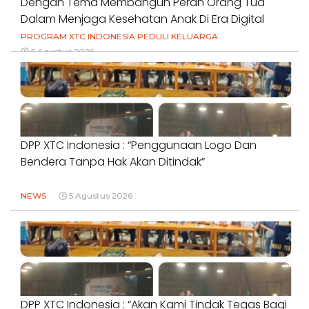
Dengan Tema Membangun Peran Orang Tua
Dalam Menjaga Kesehatan Anak Di Era Digital
PROGRAM XTC INDONESIA PEDULI KELUARGA
5 Agustus 2026
DPP XTC Indonesia : “Penggunaan Logo Dan
Bendera Tanpa Hak Akan Ditindak”
NEWS
5 Agustus 2026
DPP XTC Indonesia : “Akan Kami Tindak Tegas Bagi