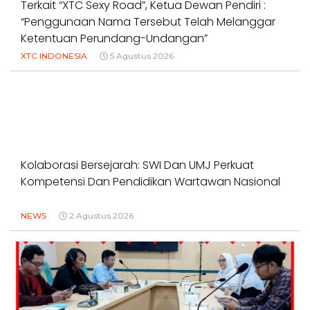
Terkait “XTC Sexy Road”, Ketua Dewan Pendiri :
“Penggunaan Nama Tersebut Telah Melanggar
Ketentuan Perundang-Undangan”
XTC INDONESIA
5 Agustus 2026
Kolaborasi Bersejarah: SWI Dan UMJ Perkuat
Kompetensi Dan Pendidikan Wartawan Nasional
NEWS
2 Agustus 2026