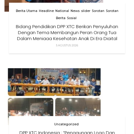
Berita Utama
Headline
National
News
slider
Sorotan
Sorotan
Berita
Sosial
Bidang Pendidikan DPP XTC Berikan Penyuluhan
Dengan Tema Membangun Peran Orang Tua
Dalam Menjaga Kesehatan Anak Di Era Digital
5 AGUSTUS 2026
Uncategorized
DPP XTC Indonesia : “Penggunaan Logo Dan