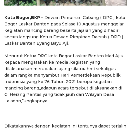
Kota Bogor,BKP
– Dewan Pimpinan Cabang ( DPC ) kota
Bogor Laskar Banten pada Selasa 10 Agustus menggelar
kegiatan mancing bareng beserta jajaran yang dihadiri
secara langsung Ketua Dewan Pimpinan Daerah ( DPD )
Laskar Banten Eyang Bayu Aji.
Menurut Ketua DPC kota Bogor Laskar Banten Mad Ajis
kepada mengatakan ke media ,kegiatan yang
dilaksanakan merupakan ajang silaturahmi sekaligus
dalam rangka menyambut Hari Kemerdekaan Republik
Indonesia yang ke 76 Tahun 2021 berupa kegiatan
mancing bareng,,adapun acara tersebut dilaksanakan di
Ci Herang Pentas yang tidak jauh dari Wilayah Desa
Laladon,”ungkapnya.
Dikatakannya,dengan kegiatan ini tentunya dapat terjalin