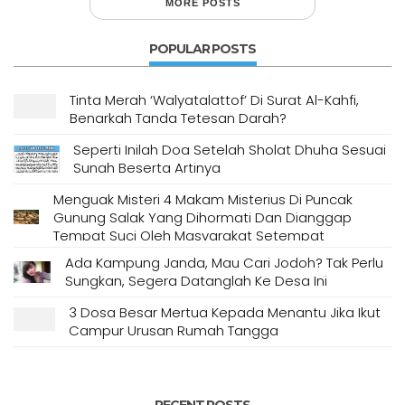
MORE POSTS
POPULAR POSTS
Tinta Merah ‘Walyatalattof’ Di Surat Al-Kahfi,
Benarkah Tanda Tetesan Darah?
Seperti Inilah Doa Setelah Sholat Dhuha Sesuai
Sunah Beserta Artinya
Menguak Misteri 4 Makam Misterius Di Puncak
Gunung Salak Yang Dihormati Dan Dianggap
Tempat Suci Oleh Masyarakat Setempat
Ada Kampung Janda, Mau Cari Jodoh? Tak Perlu
Sungkan, Segera Datanglah Ke Desa Ini
3 Dosa Besar Mertua Kepada Menantu Jika Ikut
Campur Urusan Rumah Tangga
RECENT POSTS