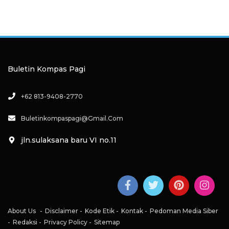
Buletin Kompas Pagi
+62 813-9408-2770
Buletinkompaspagi@gmail.com
jln.sulaksana baru VI no.11
About Us
Disclaimer
Kode Etik
Kontak
Pedoman Media Siber
Redaksi
Privacy Policy
Sitemap