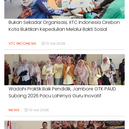
Bukan Sekadar Organisasi, XTC Indonesia Cirebon
Kota Buktikan Kepedulian Melalui Bakti Sosial
XTC INDONESIA
13 Juli 2026
Wadahi Praktik Baik Pendidik, Jambore GTK PAUD
Subang 2026 Pacu Lahirnya Guru Inovatif
NEWS
10 Juli 2026