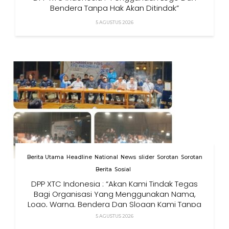
Bendera Tanpa Hak Akan Ditindak”
5 AGUSTUS 2026
Berita Utama
Headline
National
News
slider
Sorotan
Sorotan
Berita
Sosial
DPP XTC Indonesia : “Akan Kami Tindak Tegas
Bagi Organisasi Yang Menggunakan Nama,
Logo, Warna, Bendera Dan Slogan Kami Tanpa
Izin”
5 AGUSTUS 2026