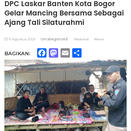
DPC Laskar Banten Kota Bogor
Gelar Mancing Bersama Sebagai
Ajang Tali Silaturahmi
11 Agustus 2021
Uncategorized
Nasional
News
Facebook
Mastodon
Email
Share
BAGIKAN: