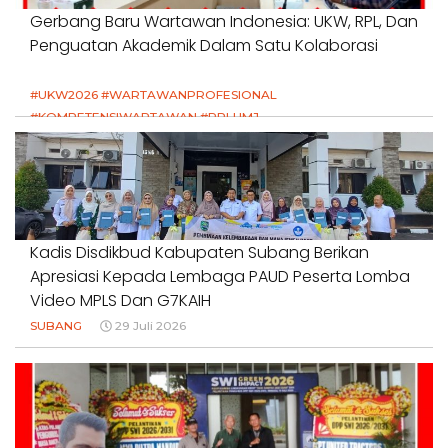
Gerbang Baru Wartawan Indonesia: UKW, RPL, Dan
Penguatan Akademik Dalam Satu Kolaborasi
#UKW2026 #WARTAWANPROFESIONAL
#KOMPETENSIWARTAWAN #RPLUMJ
#PENDIDIKANWARTAWAN #SWINASIONAL #SWIJABAR
1 Agustus 2026
Kadis Disdikbud Kabupaten Subang Berikan
Apresiasi Kepada Lembaga PAUD Peserta Lomba
Video MPLS Dan G7KAIH
SUBANG
29 Juli 2026