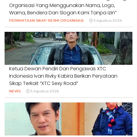
Organisasi Yang Menggunakan Nama, Logo,
Warna, Bendera Dan Slogan Kami Tanpa Izin”
PERNYATAAN SIKAP RESMI ORGANISASI
5 Agustus 2026
Ketua Dewan Pendiri Dan Pengawas XTC
Indonesia Ivan Rivky Kabira Berikan Peryataan
Sikap Terkait “XTC Sexy Road”
NEWS
5 Agustus 2026