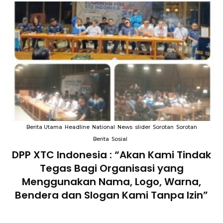
Berita Utama
Headline
National
News
slider
Sorotan
Sorotan
Berita
Sosial
DPP XTC Indonesia : “Akan Kami Tindak
n
Tegas Bagi Organisasi yang
Menggunakan Nama, Logo, Warna,
Bendera dan Slogan Kami Tanpa Izin”