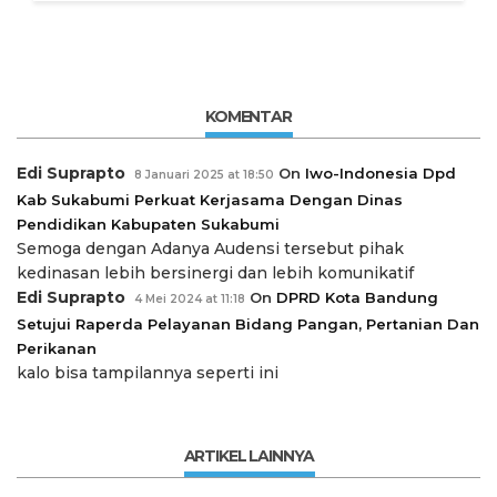
KOMENTAR
Edi Suprapto
On
Iwo-Indonesia Dpd
8 Januari 2025 at 18:50
Kab Sukabumi Perkuat Kerjasama Dengan Dinas
Pendidikan Kabupaten Sukabumi
Semoga dengan Adanya Audensi tersebut pihak
kedinasan lebih bersinergi dan lebih komunikatif
Edi Suprapto
On
DPRD Kota Bandung
4 Mei 2024 at 11:18
Setujui Raperda Pelayanan Bidang Pangan, Pertanian Dan
Perikanan
kalo bisa tampilannya seperti ini
ARTIKEL LAINNYA