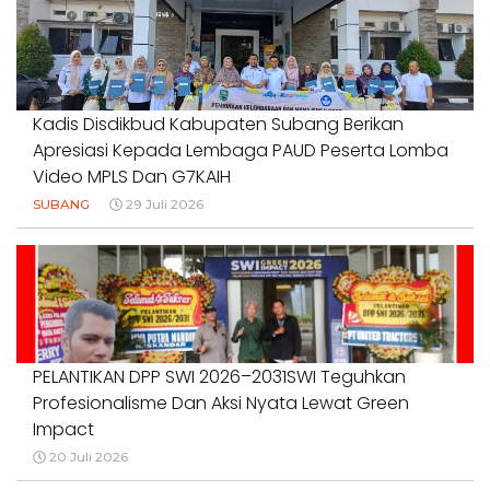
1 Agustus 2026
Kadis Disdikbud Kabupaten Subang Berikan
Apresiasi Kepada Lembaga PAUD Peserta Lomba
Video MPLS Dan G7KAIH
SUBANG
29 Juli 2026
PELANTIKAN DPP SWI 2026–2031SWI Teguhkan
Profesionalisme Dan Aksi Nyata Lewat Green
Impact
20 Juli 2026