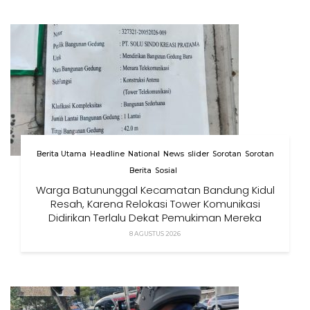
Berita Utama
Headline
National
News
slider
Sorotan
Sorotan
Berita
Sosial
Warga Batununggal Kecamatan Bandung Kidul
Resah, Karena Relokasi Tower Komunikasi
Didirikan Terlalu Dekat Pemukiman Mereka
8 AGUSTUS 2026