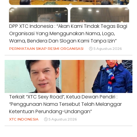
DPP XTC Indonesia : “Akan Kami Tindak Tegas Bagi
Organisasi Yang Menggunakan Nama, Logo,
Warna, Bendera Dan Slogan Kami Tanpa Izin”
PERNYATAAN SIKAP RESMI ORGANISASI
5 Agustus 2026
Terkait “XTC Sexy Road”, Ketua Dewan Pendiri :
“Penggunaan Nama Tersebut Telah Melanggar
Ketentuan Perundang-Undangan”
XTC INDONESIA
5 Agustus 2026