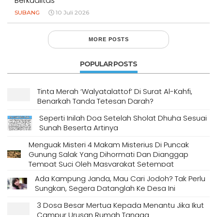
Berkualitas
SUBANG
10 Juli 2026
MORE POSTS
POPULAR POSTS
Tinta Merah ‘Walyatalattof’ Di Surat Al-Kahfi,
Benarkah Tanda Tetesan Darah?
Seperti Inilah Doa Setelah Sholat Dhuha Sesuai
Sunah Beserta Artinya
Menguak Misteri 4 Makam Misterius Di Puncak
Gunung Salak Yang Dihormati Dan Dianggap
Tempat Suci Oleh Masyarakat Setempat
Ada Kampung Janda, Mau Cari Jodoh? Tak Perlu
Sungkan, Segera Datanglah Ke Desa Ini
3 Dosa Besar Mertua Kepada Menantu Jika Ikut
Campur Urusan Rumah Tangga