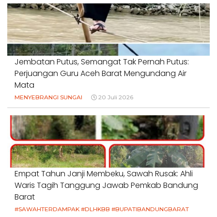
Jembatan Putus, Semangat Tak Pernah Putus:
Perjuangan Guru Aceh Barat Mengundang Air
Mata
MENYEBRANGI SUNGAI
20 Juli 2026
Empat Tahun Janji Membeku, Sawah Rusak: Ahli
Waris Tagih Tanggung Jawab Pemkab Bandung
Barat
#SAWAHTERDAMPAK #DLHKBB #BUPATIBANDUNGBARAT