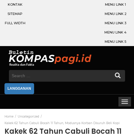
KONTAK
MENU LINK 1
SITEMAP
MENU LINK 2
FULL WIDTH
MENU LINK 3
MENU LINK 4
MENU LINK 5
Search
for:
LANGGANAN
Home
Uncategorized
Kakek 62 Tahun Cabuli Bocah 11 Tahun, Modusnya Korban Disuruh Beli Kopi
Kakek 62 Tahun Cabuli Bocah 11