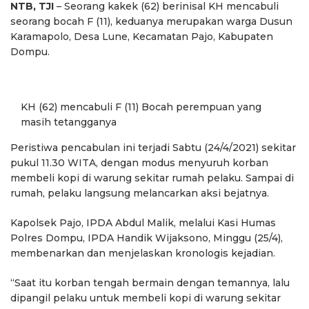
NTB, TJI
– Seorang kakek (62) berinisal KH mencabuli
seorang bocah F (11), keduanya merupakan warga Dusun
Karamapolo, Desa Lune, Kecamatan Pajo, Kabupaten
Dompu.
KH (62) mencabuli F (11) Bocah perempuan yang
masih tetangganya
Peristiwa pencabulan ini terjadi Sabtu (24/4/2021) sekitar
pukul 11.30 WITA, dengan modus menyuruh korban
membeli kopi di warung sekitar rumah pelaku. Sampai di
rumah, pelaku langsung melancarkan aksi bejatnya.
Kapolsek Pajo, IPDA Abdul Malik, melalui Kasi Humas
Polres Dompu, IPDA Handik Wijaksono, Minggu (25/4),
membenarkan dan menjelaskan kronologis kejadian.
“Saat itu korban tengah bermain dengan temannya, lalu
dipangil pelaku untuk membeli kopi di warung sekitar