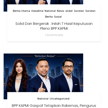
Berita Utama
Headline
National
News
slider
Sorotan
Sorotan
Berita
Sosial
Solid Dan Bergerak : Inilah 7 Hasil Keputusan
Pleno BPP KAPMI
7 AGUSTUS 2026
National
Uncategorized
BPP KAPMI Gaspol! Tetapkan Rakernas, Pengurus