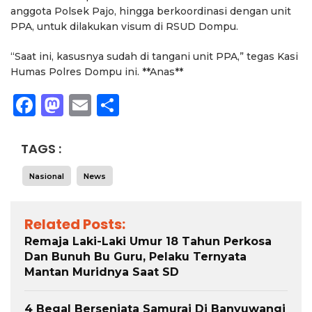
anggota Polsek Pajo, hingga berkoordinasi dengan unit
PPA, untuk dilakukan visum di RSUD Dompu.
“Saat ini, kasusnya sudah di tangani unit PPA,” tegas Kasi
Humas Polres Dompu ini. **Anas**
Facebook
Mastodon
Email
Share
TAGS :
Nasional
News
Related Posts:
Remaja Laki-Laki Umur 18 Tahun Perkosa
Dan Bunuh Bu Guru, Pelaku Ternyata
Mantan Muridnya Saat SD
4 Begal Bersenjata Samurai Di Banyuwangi