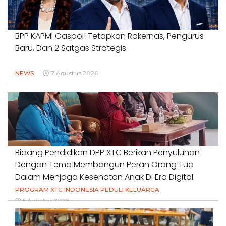
BPP KAPMI Gaspol! Tetapkan Rakernas, Pengurus
Baru, Dan 2 Satgas Strategis
NEWS
7 Agustus 2026
Bidang Pendidikan DPP XTC Berikan Penyuluhan
Dengan Tema Membangun Peran Orang Tua
Dalam Menjaga Kesehatan Anak Di Era Digital
PROGRAM XTC INDONESIA PEDULI KELUARGA
5 Agustus 2026