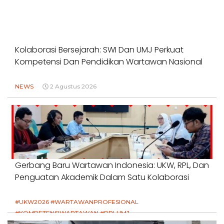
Kolaborasi Bersejarah: SWI Dan UMJ Perkuat
Kompetensi Dan Pendidikan Wartawan Nasional
NEWS
2 Agustus 2026
Gerbang Baru Wartawan Indonesia: UKW, RPL, Dan
Penguatan Akademik Dalam Satu Kolaborasi
#UKW2026 #WARTAWANPROFESIONAL
#KOMPETENSIWARTAWAN #RPLUMJ
#PENDIDIKANWARTAWAN #SWINASIONAL #SWIJABAR