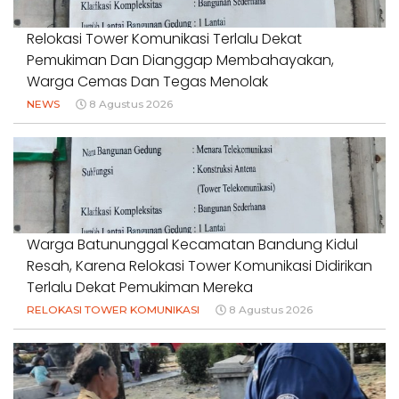
Relokasi Tower Komunikasi Terlalu Dekat
Pemukiman Dan Dianggap Membahayakan,
Warga Cemas Dan Tegas Menolak
NEWS
8 Agustus 2026
Warga Batununggal Kecamatan Bandung Kidul
Resah, Karena Relokasi Tower Komunikasi Didirikan
Terlalu Dekat Pemukiman Mereka
RELOKASI TOWER KOMUNIKASI
8 Agustus 2026