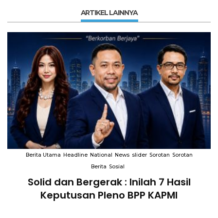
ARTIKEL LAINNYA
Berita Utama
Headline
National
News
slider
Sorotan
Sorotan
Berita
Sosial
Solid dan Bergerak : Inilah 7 Hasil
i
Keputusan Pleno BPP KAPMI