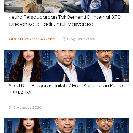
Ketika Persaudaraan Tak Berhenti Di Internal: XTC
Cirebon Kota Hadir Untuk Masyarakat
ORGANISASI MASYARAKAT
8 Agustus 2026
Solid Dan Bergerak : Inilah 7 Hasil Keputusan Pleno
BPP KAPMI
7 Agustus 2026