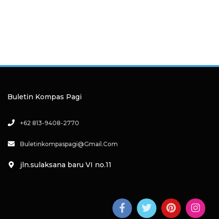
Buletin Kompas Pagi
+62 813-9408-2770
Buletinkompaspagi@gmail.com
jln.sulaksana baru VI no.11