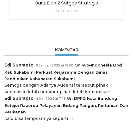
Baru, Dan 2 Satgas Strategis
7 AGUSTUS 2026
KOMENTAR
Edi Suprapto
On
Iwo-Indonesia Dpd
8 Januari 2025 at 18:50
Kab Sukabumi Perkuat Kerjasama Dengan Dinas
Pendidikan Kabupaten Sukabumi
Semoga dengan Adanya Audensi tersebut pihak
kedinasan lebih bersinergi dan lebih komunikatif
Edi Suprapto
On
DPRD Kota Bandung
4 Mei 2024 at 11:18
Setujui Raperda Pelayanan Bidang Pangan, Pertanian Dan
Perikanan
kalo bisa tampilannya seperti ini