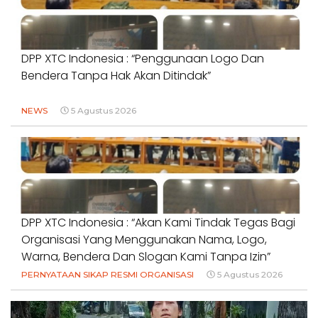
DPP XTC Indonesia : “Penggunaan Logo Dan
Bendera Tanpa Hak Akan Ditindak”
NEWS
5 Agustus 2026
DPP XTC Indonesia : “Akan Kami Tindak Tegas Bagi
Organisasi Yang Menggunakan Nama, Logo,
Warna, Bendera Dan Slogan Kami Tanpa Izin”
PERNYATAAN SIKAP RESMI ORGANISASI
5 Agustus 2026