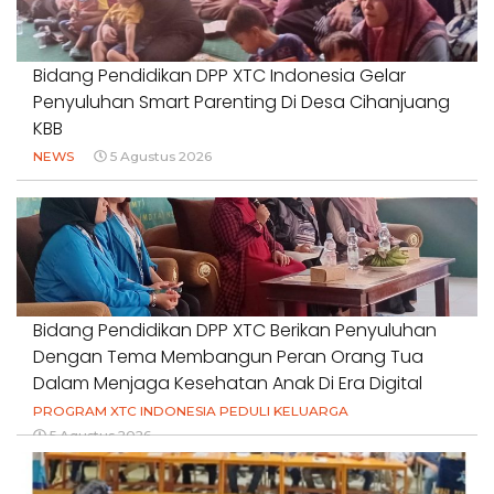
Bidang Pendidikan DPP XTC Indonesia Gelar
Penyuluhan Smart Parenting Di Desa Cihanjuang
KBB
NEWS
5 Agustus 2026
Bidang Pendidikan DPP XTC Berikan Penyuluhan
Dengan Tema Membangun Peran Orang Tua
Dalam Menjaga Kesehatan Anak Di Era Digital
PROGRAM XTC INDONESIA PEDULI KELUARGA
5 Agustus 2026