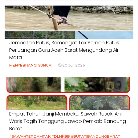
Jembatan Putus, Semangat Tak Pernah Putus:
Perjuangan Guru Aceh Barat Mengundang Air
Mata
MENYEBRANGI SUNGAI
20 Juli 2026
Empat Tahun Janji Membeku, Sawah Rusak: Ahli
Waris Tagih Tanggung Jawab Pemkab Bandung
Barat
#SAWAHTERDAMPAK #DLHKBB #BUPATIBANDUNGBARAT