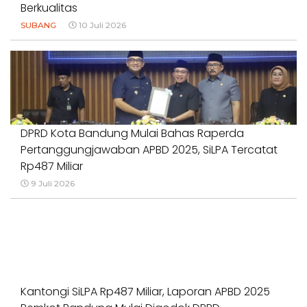
Berkualitas
SUBANG
10 Juli 2026
DPRD Kota Bandung Mulai Bahas Raperda
Pertanggungjawaban APBD 2025, SiLPA Tercatat
Rp487 Miliar
9 Juli 2026
Kantongi SiLPA Rp487 Miliar, Laporan APBD 2025