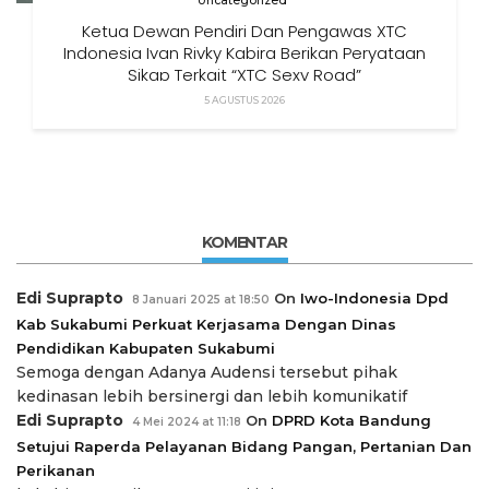
Uncategorized
Ketua Dewan Pendiri Dan Pengawas XTC
Indonesia Ivan Rivky Kabira Berikan Peryataan
Sikap Terkait “XTC Sexy Road”
5 AGUSTUS 2026
KOMENTAR
Edi Suprapto
On
Iwo-Indonesia Dpd
8 Januari 2025 at 18:50
Kab Sukabumi Perkuat Kerjasama Dengan Dinas
Pendidikan Kabupaten Sukabumi
Semoga dengan Adanya Audensi tersebut pihak
kedinasan lebih bersinergi dan lebih komunikatif
Edi Suprapto
On
DPRD Kota Bandung
4 Mei 2024 at 11:18
Setujui Raperda Pelayanan Bidang Pangan, Pertanian Dan
Perikanan