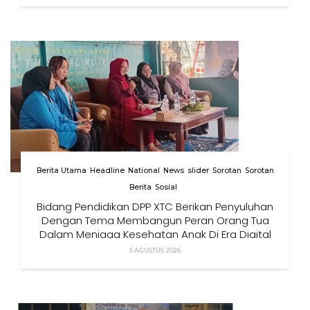
Berita Utama
Headline
National
News
slider
Sorotan
Sorotan
Berita
Sosial
Bidang Pendidikan DPP XTC Berikan Penyuluhan
Dengan Tema Membangun Peran Orang Tua
Dalam Menjaga Kesehatan Anak Di Era Digital
5 AGUSTUS 2026