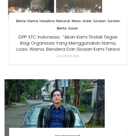
Berita Utama
Headline
National
News
slider
Sorotan
Sorotan
Berita
Sosial
DPP XTC Indonesia : “Akan Kami Tindak Tegas
Bagi Organisasi Yang Menggunakan Nama,
Logo, Warna, Bendera Dan Slogan Kami Tanpa
Izin”
5 AGUSTUS 2026