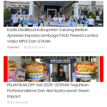
#PENDIDIKANWARTAWAN #SWINASIONAL #SWIJABAR
1 Agustus 2026
Kadis Disdikbud Kabupaten Subang Berikan
Apresiasi Kepada Lembaga PAUD Peserta Lomba
Video MPLS Dan G7KAIH
SUBANG
29 Juli 2026
PELANTIKAN DPP SWI 2026–2031SWI Teguhkan
Profesionalisme Dan Aksi Nyata Lewat Green
Impact
20 Juli 2026