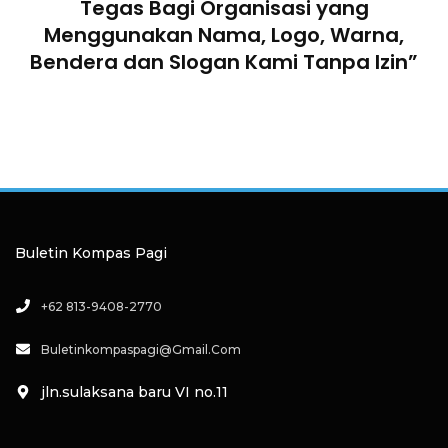
n
Tegas Bagi Organisasi yang
Menggunakan Nama, Logo, Warna,
Bendera dan Slogan Kami Tanpa Izin”
Buletin Kompas Pagi
+62 813-9408-2770
Buletinkompaspagi@gmail.com
jln.sulaksana baru VI no.11