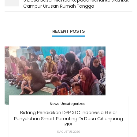
Campur Urusan Rumah Tangga
RECENT POSTS
News
Uncategorized
Bidang Pendidikan DPP XTC Indonesia Gelar
Penyuluhan Smart Parenting Di Desa Cihanjuang
KBB
5 AGUSTUS 2026