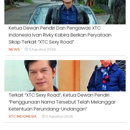
Ketua Dewan Pendiri Dan Pengawas XTC
Indonesia Ivan Rivky Kabira Berikan Peryataan
Sikap Terkait “XTC Sexy Road”
NEWS
5 Agustus 2026
Terkait “XTC Sexy Road”, Ketua Dewan Pendiri :
“Penggunaan Nama Tersebut Telah Melanggar
Ketentuan Perundang-Undangan”
XTC INDONESIA
5 Agustus 2026