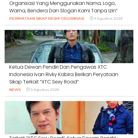
Organisasi Yang Menggunakan Nama, Logo,
Warna, Bendera Dan Slogan Kami Tanpa Izin”
PERNYATAAN SIKAP RESMI ORGANISASI
5 Agustus 2026
Ketua Dewan Pendiri Dan Pengawas XTC
Indonesia Ivan Rivky Kabira Berikan Peryataan
Sikap Terkait “XTC Sexy Road”
NEWS
5 Agustus 2026