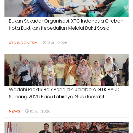
Bukan Sekadar Organisasi, XTC Indonesia Cirebon
Kota Buktikan Kepedulian Melalui Bakti Sosial
XTC INDONESIA
13 Juli 2026
Wadahi Praktik Baik Pendidik, Jambore GTK PAUD
Subang 2026 Pacu Lahirnya Guru Inovatif
NEWS
10 Juli 2026