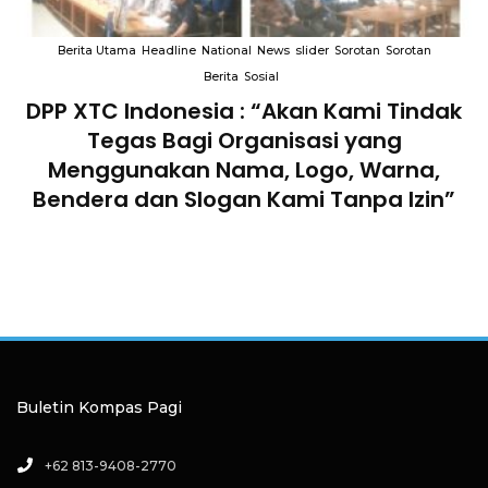
Berita Utama
Headline
National
News
slider
Sorotan
Sorotan
Berita
Sosial
DPP XTC Indonesia : “Akan Kami Tindak
n
Tegas Bagi Organisasi yang
Menggunakan Nama, Logo, Warna,
Bendera dan Slogan Kami Tanpa Izin”
Buletin Kompas Pagi
+62 813-9408-2770