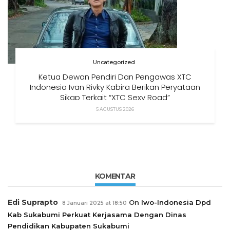
Uncategorized
Ketua Dewan Pendiri Dan Pengawas XTC
Indonesia Ivan Rivky Kabira Berikan Peryataan
Sikap Terkait “XTC Sexy Road”
5 AGUSTUS 2026
KOMENTAR
Edi Suprapto
On
Iwo-Indonesia Dpd
8 Januari 2025 at 18:50
Kab Sukabumi Perkuat Kerjasama Dengan Dinas
Pendidikan Kabupaten Sukabumi