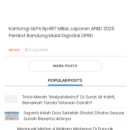
Kantongi SiLPA Rp487 Miliar, Laporan APBD 2025
Pemkot Bandung Mulai Digodok DPRD
NEWS
9 Juli 2026
MORE POSTS
POPULAR POSTS
Tinta Merah ‘Walyatalattof’ Di Surat Al-Kahfi,
Benarkah Tanda Tetesan Darah?
Seperti Inilah Doa Setelah Sholat Dhuha Sesuai
Sunah Beserta Artinya
Menguak Misteri 4 Makam Misterius Di Puncak