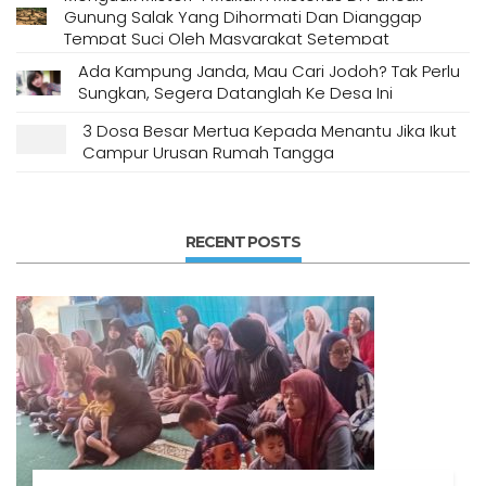
Gunung Salak Yang Dihormati Dan Dianggap
Tempat Suci Oleh Masyarakat Setempat
Ada Kampung Janda, Mau Cari Jodoh? Tak Perlu
Sungkan, Segera Datanglah Ke Desa Ini
3 Dosa Besar Mertua Kepada Menantu Jika Ikut
Campur Urusan Rumah Tangga
RECENT POSTS