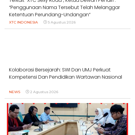
Terkait “XTC Sexy Road”, Ketua Dewan Pendiri :
“Penggunaan Nama Tersebut Telah Melanggar
Ketentuan Perundang-Undangan”
XTC INDONESIA
5 Agustus 2026
Kolaborasi Bersejarah: SWI Dan UMJ Perkuat
Kompetensi Dan Pendidikan Wartawan Nasional
NEWS
2 Agustus 2026