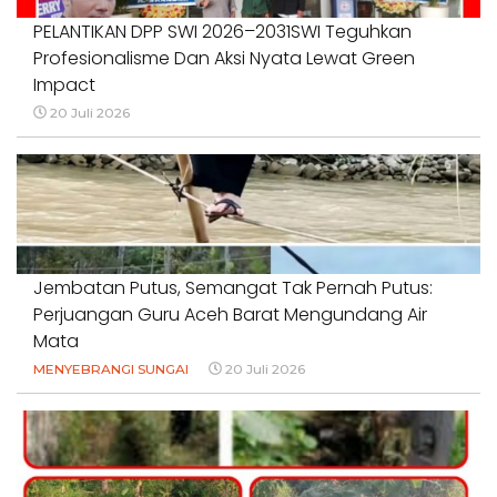
PELANTIKAN DPP SWI 2026–2031SWI Teguhkan
Profesionalisme Dan Aksi Nyata Lewat Green
Impact
20 Juli 2026
Jembatan Putus, Semangat Tak Pernah Putus:
Perjuangan Guru Aceh Barat Mengundang Air
Mata
MENYEBRANGI SUNGAI
20 Juli 2026