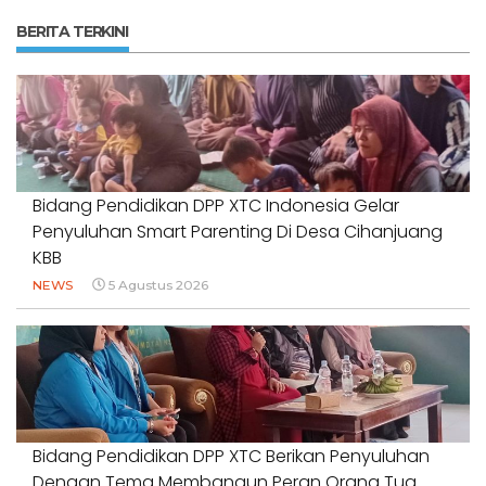
BERITA TERKINI
Bidang Pendidikan DPP XTC Indonesia Gelar
Penyuluhan Smart Parenting Di Desa Cihanjuang
KBB
NEWS
5 Agustus 2026
Bidang Pendidikan DPP XTC Berikan Penyuluhan
Dengan Tema Membangun Peran Orang Tua