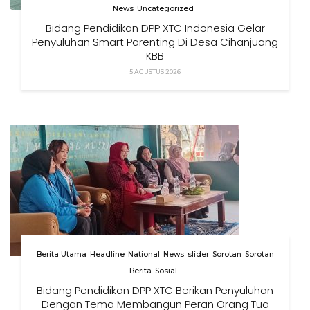
News
Uncategorized
Bidang Pendidikan DPP XTC Indonesia Gelar
Penyuluhan Smart Parenting Di Desa Cihanjuang
KBB
5 AGUSTUS 2026
Berita Utama
Headline
National
News
slider
Sorotan
Sorotan
Berita
Sosial
Bidang Pendidikan DPP XTC Berikan Penyuluhan
Dengan Tema Membangun Peran Orang Tua