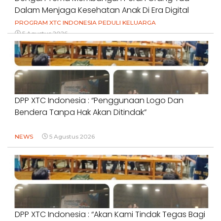
Dalam Menjaga Kesehatan Anak Di Era Digital
PROGRAM XTC INDONESIA PEDULI KELUARGA
5 Agustus 2026
DPP XTC Indonesia : “Penggunaan Logo Dan
Bendera Tanpa Hak Akan Ditindak”
NEWS
5 Agustus 2026
DPP XTC Indonesia : “Akan Kami Tindak Tegas Bagi