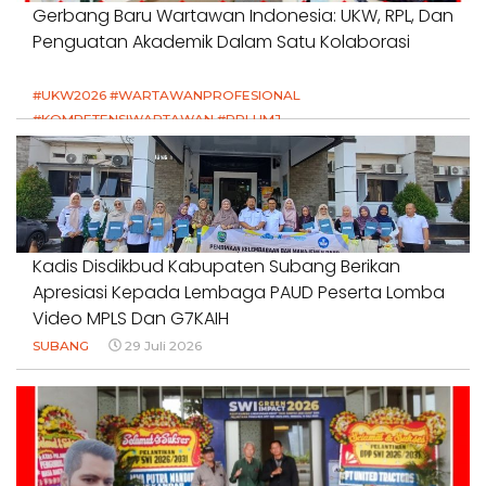
Gerbang Baru Wartawan Indonesia: UKW, RPL, Dan
Penguatan Akademik Dalam Satu Kolaborasi
#UKW2026 #WARTAWANPROFESIONAL
#KOMPETENSIWARTAWAN #RPLUMJ
#PENDIDIKANWARTAWAN #SWINASIONAL #SWIJABAR
1 Agustus 2026
Kadis Disdikbud Kabupaten Subang Berikan
Apresiasi Kepada Lembaga PAUD Peserta Lomba
Video MPLS Dan G7KAIH
SUBANG
29 Juli 2026