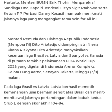
Hartarto, Menteri BUMN Erik Thohir, Menparekraf
Sandiaga Uno, Kapolri Jenderal Listyo Sigit Prabowo serta
Ketum PP Perbasi Danny Kosasih nampak menikmati
jalannya laga yang mengangkat tema Win for All ini.
Menteri Pemuda dan Olahraga Republik Indonesia
(Menpora RI) Dito Ariotedjo didampingi istri Niena
Kirana Riskyana Dito Ariotedjo menyaksikan
keseruan laga Brasil vs Latvia dan Spanyol vs Kanada
di putaran terakhir pelaksanaan FIBA World Cup
2023 yang digelar di Indonesia Arena, Kompleks
Gelora Bung Karno, Senayan, Jakarta, Minggu (3/9)
malam.
Pada laga Brasil vs Latvia, Latvia berhasil memetik
kemenangan usai bermain sengit atas Brasil dari menit-
menit awal jalannya pertandingan dalam babak kedua
Grup L dengan skor akhir 104-84.