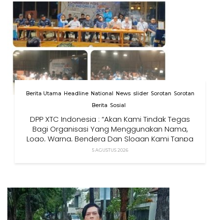
Berita Utama
Headline
National
News
slider
Sorotan
Sorotan
Berita
Sosial
DPP XTC Indonesia : “Akan Kami Tindak Tegas
Bagi Organisasi Yang Menggunakan Nama,
Logo, Warna, Bendera Dan Slogan Kami Tanpa
Izin”
5 AGUSTUS 2026