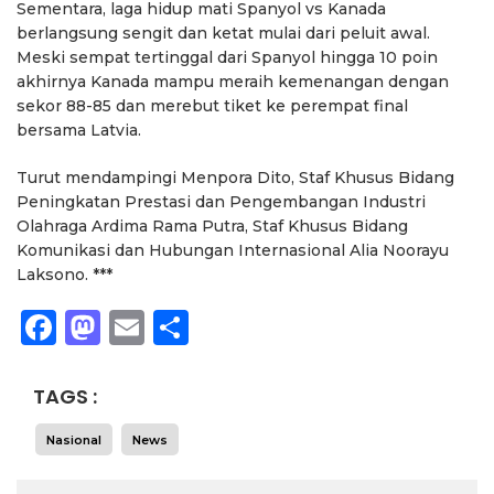
Sementara, laga hidup mati Spanyol vs Kanada
berlangsung sengit dan ketat mulai dari peluit awal.
Meski sempat tertinggal dari Spanyol hingga 10 poin
akhirnya Kanada mampu meraih kemenangan dengan
sekor 88-85 dan merebut tiket ke perempat final
bersama Latvia.
Turut mendampingi Menpora Dito, Staf Khusus Bidang
Peningkatan Prestasi dan Pengembangan Industri
Olahraga Ardima Rama Putra, Staf Khusus Bidang
Komunikasi dan Hubungan Internasional Alia Noorayu
Laksono. ***
Facebook
Mastodon
Email
Share
TAGS :
Nasional
News