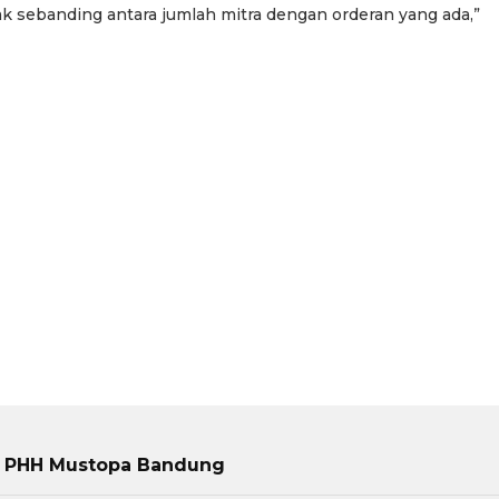
ak sebanding antara jumlah mitra dengan orderan yang ada,”
lan PHH Mustopa Bandung