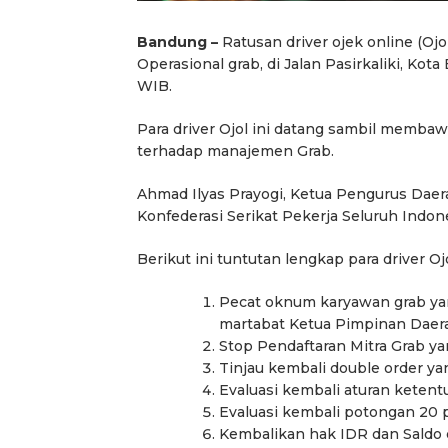
Bandung –
Ratusan driver ojek online (Ojo
Operasional grab, di Jalan Pasirkaliki, Kota
WIB.
Para driver Ojol ini datang sambil memba
terhadap manajemen Grab.
Ahmad Ilyas Prayogi, Ketua Pengurus Daera
Konfederasi Serikat Pekerja Seluruh Indon
Berikut ini tuntutan lengkap para driver Oj
Pecat oknum karyawan grab ya
martabat Ketua Pimpinan Dae
Stop Pendaftaran Mitra Grab y
Tinjau kembali double order yan
Evaluasi kembali aturan keten
Evaluasi kembali potongan 20 p
Kembalikan hak IDR dan Saldo d