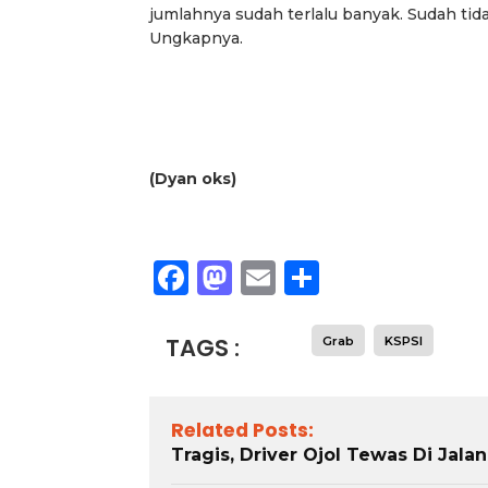
jumlahnya sudah terlalu banyak. Sudah tid
Ungkapnya.
(Dyan oks)
Facebook
Mastodon
Email
Share
TAGS :
Grab
KSPSI
Related Posts:
Tragis, Driver Ojol Tewas Di Ja