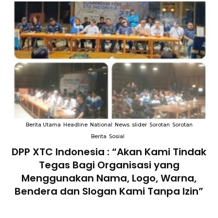
Berita Utama
Headline
National
News
slider
Sorotan
Sorotan
Berita
Sosial
DPP XTC Indonesia : “Akan Kami Tindak
n
Tegas Bagi Organisasi yang
Menggunakan Nama, Logo, Warna,
Bendera dan Slogan Kami Tanpa Izin”