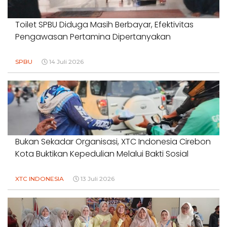
Toilet SPBU Diduga Masih Berbayar, Efektivitas
Pengawasan Pertamina Dipertanyakan
SPBU
14 Juli 2026
Bukan Sekadar Organisasi, XTC Indonesia Cirebon
Kota Buktikan Kepedulian Melalui Bakti Sosial
XTC INDONESIA
13 Juli 2026