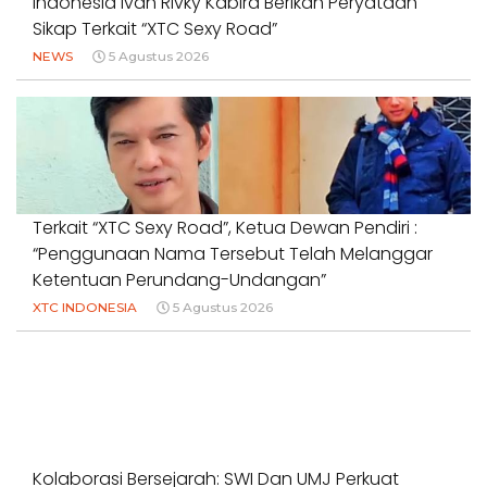
Indonesia Ivan Rivky Kabira Berikan Peryataan
Sikap Terkait “XTC Sexy Road”
NEWS
5 Agustus 2026
Terkait “XTC Sexy Road”, Ketua Dewan Pendiri :
“Penggunaan Nama Tersebut Telah Melanggar
Ketentuan Perundang-Undangan”
XTC INDONESIA
5 Agustus 2026
Kolaborasi Bersejarah: SWI Dan UMJ Perkuat