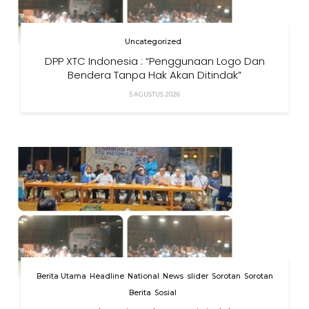
Uncategorized
DPP XTC Indonesia : “Penggunaan Logo Dan
Bendera Tanpa Hak Akan Ditindak”
5 AGUSTUS 2026
Berita Utama
Headline
National
News
slider
Sorotan
Sorotan
Berita
Sosial