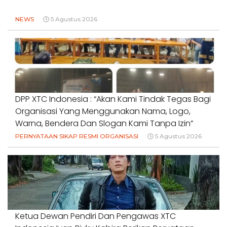
NEWS
5 Agustus 2026
DPP XTC Indonesia : “Akan Kami Tindak Tegas Bagi
Organisasi Yang Menggunakan Nama, Logo,
Warna, Bendera Dan Slogan Kami Tanpa Izin”
PERNYATAAN SIKAP RESMI ORGANISASI
5 Agustus 2026
Ketua Dewan Pendiri Dan Pengawas XTC