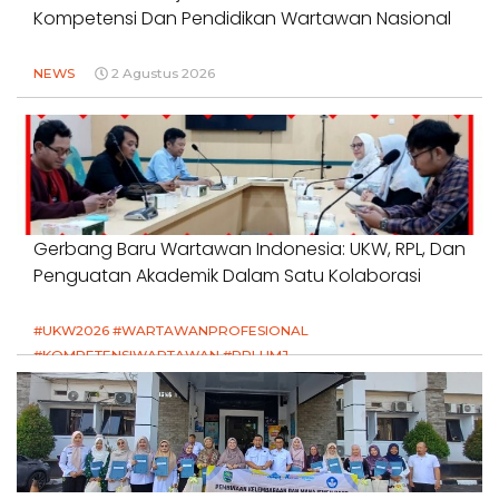
Kompetensi Dan Pendidikan Wartawan Nasional
NEWS
2 Agustus 2026
Gerbang Baru Wartawan Indonesia: UKW, RPL, Dan
Penguatan Akademik Dalam Satu Kolaborasi
#UKW2026 #WARTAWANPROFESIONAL
#KOMPETENSIWARTAWAN #RPLUMJ
#PENDIDIKANWARTAWAN #SWINASIONAL #SWIJABAR
1 Agustus 2026