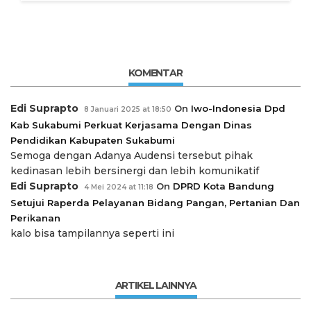
KOMENTAR
Edi Suprapto
On
Iwo-Indonesia Dpd
8 Januari 2025 at 18:50
Kab Sukabumi Perkuat Kerjasama Dengan Dinas
Pendidikan Kabupaten Sukabumi
Semoga dengan Adanya Audensi tersebut pihak
kedinasan lebih bersinergi dan lebih komunikatif
Edi Suprapto
On
DPRD Kota Bandung
4 Mei 2024 at 11:18
Setujui Raperda Pelayanan Bidang Pangan, Pertanian Dan
Perikanan
kalo bisa tampilannya seperti ini
ARTIKEL LAINNYA