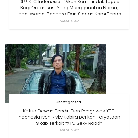
DPP XTC Indonesia : “Akan Kami Tindak Tegas
Bagi Organisasi Yang Menggunakan Nama,
Logo, Warna, Bendera Dan Slogan Kami Tanpa
Izin”
5 AGUSTUS 2026
Uncategorized
Ketua Dewan Pendiri Dan Pengawas XTC
Indonesia Ivan Rivky Kabira Berikan Peryataan
Sikap Terkait “XTC Sexy Road”
5 AGUSTUS 2026