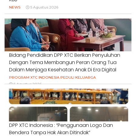
NEWS
5 Agustus 2026
Bidang Pendidikan DPP XTC Berikan Penyuluhan
Dengan Tema Membangun Peran Orang Tua
Dalam Menjaga Kesehatan Anak Di Era Digital
PROGRAM XTC INDONESIA PEDULI KELUARGA
5 Agustus 2026
DPP XTC Indonesia : “Penggunaan Logo Dan
Bendera Tanpa Hak Akan Ditindak”