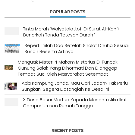
POPULAR POSTS
Tinta Merah ‘Walyatalattof’ Di Surat Al-Kahfi,
Benarkah Tanda Tetesan Darah?
Seperti Inilah Doa Setelah Sholat Dhuha Sesuai
Sunah Beserta Artinya
Menguak Misteri 4 Makam Misterius Di Puncak
Gunung Salak Yang Dihormati Dan Dianggap
Tempat Suci Oleh Masyarakat Setempat
Ada Kampung Janda, Mau Cari Jodoh? Tak Perlu
Sungkan, Segera Datanglah Ke Desa Ini
3 Dosa Besar Mertua Kepada Menantu Jika Ikut
Campur Urusan Rumah Tangga
RECENT POSTS