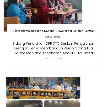
Berita Utama
Headline
National
News
slider
Sorotan
Sorotan
Berita
Sosial
Bidang Pendidikan DPP XTC Berikan Penyuluhan
Dengan Tema Membangun Peran Orang Tua
Dalam Menjaga Kesehatan Anak Di Era Digital
5 AGUSTUS 2026