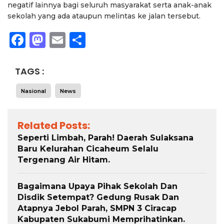
negatif lainnya bagi seluruh masyarakat serta anak-anak
sekolah yang ada ataupun melintas ke jalan tersebut.
Facebook
Mastodon
Email
Share
TAGS :
Nasional
News
Related Posts:
Seperti Limbah, Parah! Daerah Sulaksana
Baru Kelurahan Cicaheum Selalu
Tergenang Air Hitam.
Bagaimana Upaya Pihak Sekolah Dan
Disdik Setempat? Gedung Rusak Dan
Atapnya Jebol Parah, SMPN 3 Ciracap
Kabupaten Sukabumi Memprihatinkan.