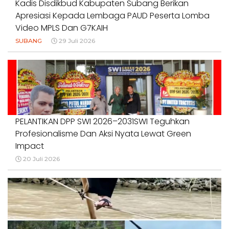
Kadis Disdikbud Kabupaten Subang Berikan
Apresiasi Kepada Lembaga PAUD Peserta Lomba
Video MPLS Dan G7KAIH
SUBANG
29 Juli 2026
PELANTIKAN DPP SWI 2026–2031SWI Teguhkan
Profesionalisme Dan Aksi Nyata Lewat Green
Impact
20 Juli 2026