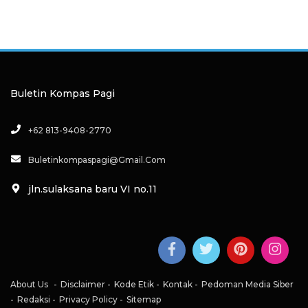
Buletin Kompas Pagi
+62 813-9408-2770
Buletinkompaspagi@gmail.com
jln.sulaksana baru VI no.11
About Us
Disclaimer
Kode Etik
Kontak
Pedoman Media Siber
Redaksi
Privacy Policy
Sitemap