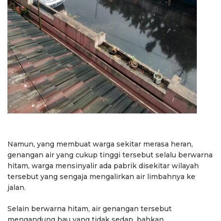
Namun, yang membuat warga sekitar merasa heran,
genangan air yang cukup tinggi tersebut selalu berwarna
hitam, warga mensinyalir ada pabrik disekitar wilayah
tersebut yang sengaja mengalirkan air limbahnya ke
jalan.
Selain berwarna hitam, air genangan tersebut
mengandung bau yang tidak sedap, bahkan