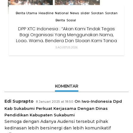
Berita Utama
Headline
National
News
slider
Sorotan
Sorotan
Berita
Sosial
DPP XTC Indonesia : “Akan Kami Tindak Tegas
Bagi Organisasi Yang Menggunakan Nama,
Logo, Warna, Bendera Dan Slogan Kami Tanpa
Izin”
5 AGUSTUS 2026
KOMENTAR
Edi Suprapto
On
Iwo-Indonesia Dpd
8 Januari 2025 at 18:50
Kab Sukabumi Perkuat Kerjasama Dengan Dinas
Pendidikan Kabupaten Sukabumi
Semoga dengan Adanya Audensi tersebut pihak
kedinasan lebih bersinergi dan lebih komunikatif