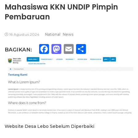
Mahasiswa KKN UNDIP Pimpin
Pembaruan
16 Agustus 2024
National
News
Facebook
Mastodon
Email
Share
BAGIKAN:
Website Desa Lebo Sebelum Diperbaiki