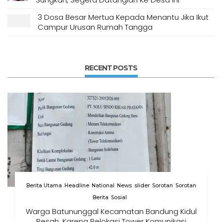
3 Dosa Besar Mertua Kepada Menantu Jika Ikut
Campur Urusan Rumah Tangga
RECENT POSTS
Berita Utama
Headline
National
News
slider
Sorotan
Sorotan
Berita
Sosial
Warga Batununggal Kecamatan Bandung Kidul
Resah, Karena Relokasi Tower Komunikasi