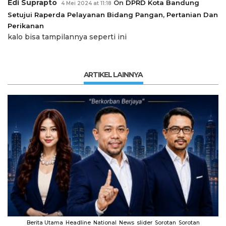
Edi Suprapto
On
DPRD Kota Bandung
4 Mei 2024 at 11:18
Setujui Raperda Pelayanan Bidang Pangan, Pertanian Dan
Perikanan
kalo bisa tampilannya seperti ini
ARTIKEL LAINNYA
Berita Utama
Headline
National
News
slider
Sorotan
Sorotan