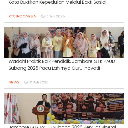
Kota Buktikan Kepedulian Melalui Bakti Sosial
XTC INDONESIA
13 Juli 2026
Wadahi Praktik Baik Pendidik, Jambore GTK PAUD
Subang 2026 Pacu Lahirnya Guru Inovatif
NEWS
10 Juli 2026
Jambore GTK PAUD Subang 2026 Perkuat Sinergi