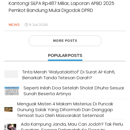
Kantongi SiLPA Rp487 Miliar, Laporan APBD 2025
Pemkot Bandung Mulai Digodok DPRD
NEWS
9 Juli 2026
MORE POSTS
POPULAR POSTS
Tinta Merah ‘Walyatalattof’ Di Surat Al-Kahfi,
Benarkah Tanda Tetesan Darah?
Seperti Inilah Doa Setelah Sholat Dhuha Sesuai
Sunah Beserta Artinya
Menguak Misteri 4 Makam Misterius Di Puncak
Gunung Salak Yang Dihormati Dan Dianggap
Tempat Suci Oleh Masyarakat Setempat
Ada Kampung Janda, Mau Cari Jodoh? Tak Perlu
Sungkan, Segera Datanglah Ke Desa Ini