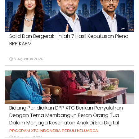
Solid Dan Bergerak : Inilah 7 Hasil Keputusan Pleno
BPP KAPMI
7 Agustus 2026
Bidang Pendidikan DPP XTC Berikan Penyuluhan
Dengan Tema Membangun Peran Orang Tua
Dalam Menjaga Kesehatan Anak Di Era Digital
PROGRAM XTC INDONESIA PEDULI KELUARGA
5 Agustus 2026