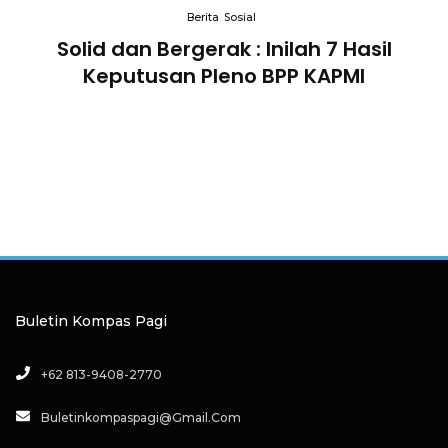
Berita
Sosial
Solid dan Bergerak : Inilah 7 Hasil
i
Keputusan Pleno BPP KAPMI
Buletin Kompas Pagi
+62 813-9408-2770
Buletinkompaspagi@gmail.com