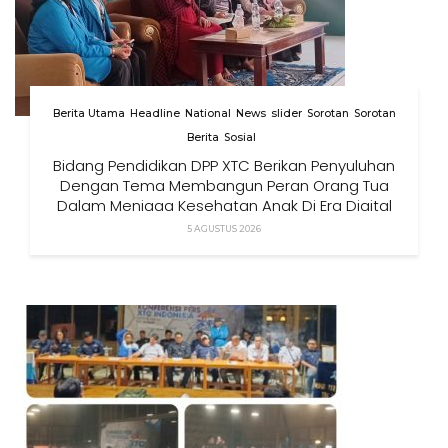
Berita Utama
Headline
National
News
slider
Sorotan
Sorotan
Berita
Sosial
Bidang Pendidikan DPP XTC Berikan Penyuluhan
Dengan Tema Membangun Peran Orang Tua
Dalam Menjaga Kesehatan Anak Di Era Digital
5 AGUSTUS 2026