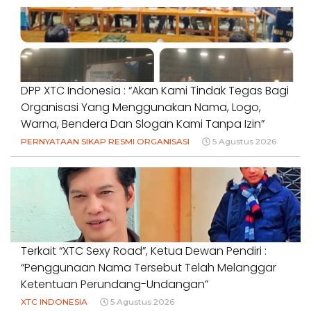
DPP XTC Indonesia : “Akan Kami Tindak Tegas Bagi
Organisasi Yang Menggunakan Nama, Logo,
Warna, Bendera Dan Slogan Kami Tanpa Izin”
PERNYATAAN SIKAP RESMI ORGANISASI
5 Agustus 2026
Terkait “XTC Sexy Road”, Ketua Dewan Pendiri :
“Penggunaan Nama Tersebut Telah Melanggar
Ketentuan Perundang-Undangan”
XTC INDONESIA
5 Agustus 2026