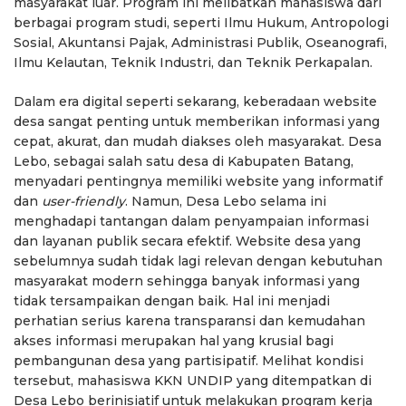
masyarakat luar. Program ini melibatkan mahasiswa dari
berbagai program studi, seperti Ilmu Hukum, Antropologi
Sosial, Akuntansi Pajak, Administrasi Publik, Oseanografi,
Ilmu Kelautan, Teknik Industri, dan Teknik Perkapalan.
Dalam era digital seperti sekarang, keberadaan website
desa sangat penting untuk memberikan informasi yang
cepat, akurat, dan mudah diakses oleh masyarakat. Desa
Lebo, sebagai salah satu desa di Kabupaten Batang,
menyadari pentingnya memiliki website yang informatif
dan
user-friendly
. Namun, Desa Lebo selama ini
menghadapi tantangan dalam penyampaian informasi
dan layanan publik secara efektif. Website desa yang
sebelumnya sudah tidak lagi relevan dengan kebutuhan
masyarakat modern sehingga banyak informasi yang
tidak tersampaikan dengan baik. Hal ini menjadi
perhatian serius karena transparansi dan kemudahan
akses informasi merupakan hal yang krusial bagi
pembangunan desa yang partisipatif. Melihat kondisi
tersebut, mahasiswa KKN UNDIP yang ditempatkan di
Desa Lebo berinisiatif untuk melakukan program kerja