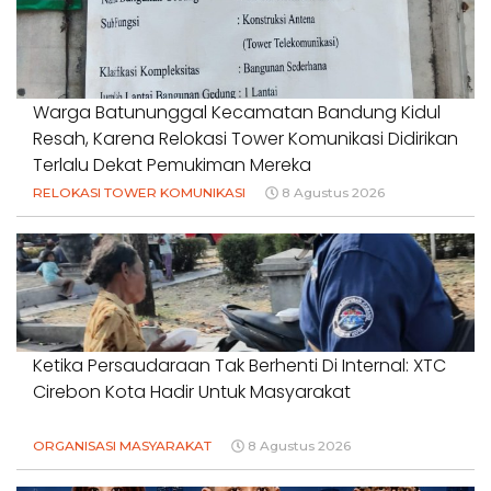
Warga Batununggal Kecamatan Bandung Kidul
Resah, Karena Relokasi Tower Komunikasi Didirikan
Terlalu Dekat Pemukiman Mereka
RELOKASI TOWER KOMUNIKASI
8 Agustus 2026
Ketika Persaudaraan Tak Berhenti Di Internal: XTC
Cirebon Kota Hadir Untuk Masyarakat
ORGANISASI MASYARAKAT
8 Agustus 2026