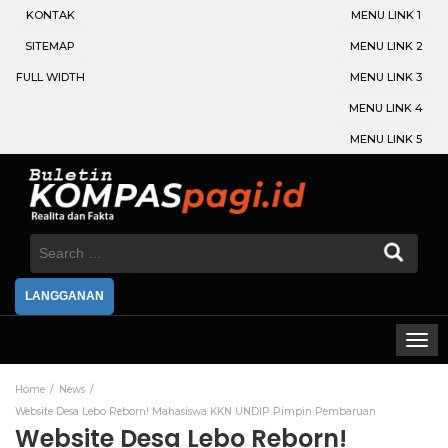
KONTAK
MENU LINK 1
SITEMAP
MENU LINK 2
FULL WIDTH
MENU LINK 3
MENU LINK 4
MENU LINK 5
Search
for:
LANGGANAN
Home
News
Website Desa Lebo Reborn! Mahasiswa KKN UNDIP Pimpin Pembaruan
Website Desa Lebo Reborn!