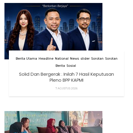
Berita Utama
Headline
National
News
slider
Sorotan
Sorotan
Berita
Sosial
Solid Dan Bergerak : Inilah 7 Hasil Keputusan
Pleno BPP KAPMI
7 AGUSTUS 2026