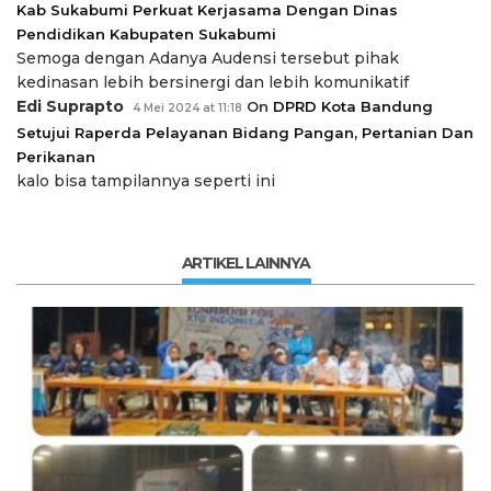
Kab Sukabumi Perkuat Kerjasama Dengan Dinas
Pendidikan Kabupaten Sukabumi
Semoga dengan Adanya Audensi tersebut pihak
kedinasan lebih bersinergi dan lebih komunikatif
Edi Suprapto
On
DPRD Kota Bandung
4 Mei 2024 at 11:18
Setujui Raperda Pelayanan Bidang Pangan, Pertanian Dan
Perikanan
kalo bisa tampilannya seperti ini
ARTIKEL LAINNYA