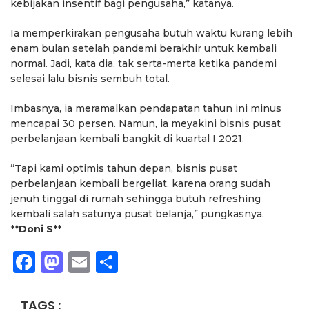
kebijakan insentif bagi pengusaha,” katanya.
Ia memperkirakan pengusaha butuh waktu kurang lebih
enam bulan setelah pandemi berakhir untuk kembali
normal. Jadi, kata dia, tak serta-merta ketika pandemi
selesai lalu bisnis sembuh total.
Imbasnya, ia meramalkan pendapatan tahun ini minus
mencapai 30 persen. Namun, ia meyakini bisnis pusat
perbelanjaan kembali bangkit di kuartal I 2021.
“Tapi kami optimis tahun depan, bisnis pusat
perbelanjaan kembali bergeliat, karena orang sudah
jenuh tinggal di rumah sehingga butuh refreshing
kembali salah satunya pusat belanja,” pungkasnya.
**
Doni S
**
Facebook
Mastodon
Email
Share
TAGS :