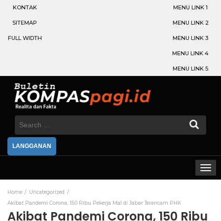
KONTAK
MENU LINK 1
SITEMAP
MENU LINK 2
FULL WIDTH
MENU LINK 3
MENU LINK 4
MENU LINK 5
Search
for:
LANGGANAN
Home
Uncategorized
Akibat Pandemi Corona, 150 Ribu Pekerja Mal di Jabar Terancam PHK
Akibat Pandemi Corona, 150 Ribu