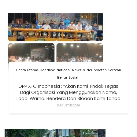
Berita Utama
Headline
National
News
slider
Sorotan
Sorotan
Berita
Sosial
DPP XTC Indonesia : “Akan Kami Tindak Tegas
Bagi Organisasi Yang Menggunakan Nama,
Logo, Warna, Bendera Dan Slogan Kami Tanpa
Izin”
5 AGUSTUS 2026