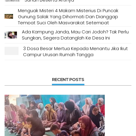
Menguak Misteri 4 Makam Misterius Di Puncak
Gunung Salak Yang Dihormati Dan Dianggap
Tempat Suci Oleh Masyarakat Setempat
Ada Kampung Janda, Mau Cari Jodoh? Tak Perlu
Sungkan, Segera Datanglah Ke Desa Ini
3 Dosa Besar Mertua Kepada Menantu Jika Ikut
Campur Urusan Rumah Tangga
RECENT POSTS