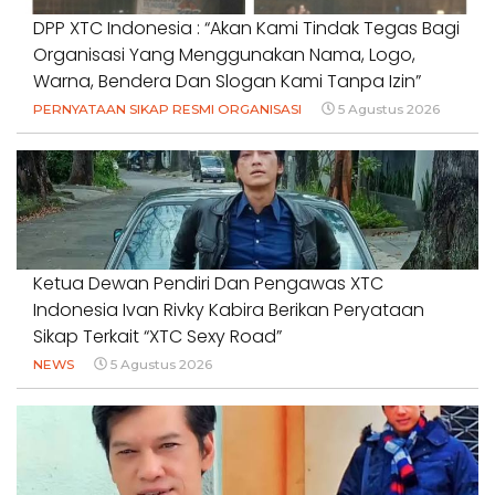
DPP XTC Indonesia : “Akan Kami Tindak Tegas Bagi
Organisasi Yang Menggunakan Nama, Logo,
Warna, Bendera Dan Slogan Kami Tanpa Izin”
PERNYATAAN SIKAP RESMI ORGANISASI
5 Agustus 2026
Ketua Dewan Pendiri Dan Pengawas XTC
Indonesia Ivan Rivky Kabira Berikan Peryataan
Sikap Terkait “XTC Sexy Road”
NEWS
5 Agustus 2026