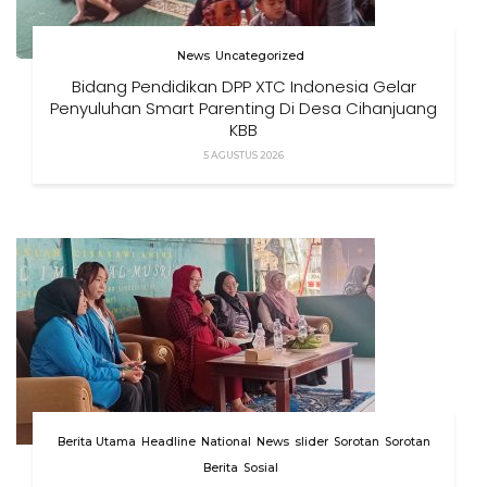
News
Uncategorized
Bidang Pendidikan DPP XTC Indonesia Gelar
Penyuluhan Smart Parenting Di Desa Cihanjuang
KBB
5 AGUSTUS 2026
Berita Utama
Headline
National
News
slider
Sorotan
Sorotan
Berita
Sosial