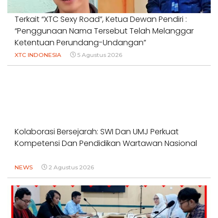
Terkait “XTC Sexy Road”, Ketua Dewan Pendiri :
“Penggunaan Nama Tersebut Telah Melanggar
Ketentuan Perundang-Undangan”
XTC INDONESIA
5 Agustus 2026
Kolaborasi Bersejarah: SWI Dan UMJ Perkuat
Kompetensi Dan Pendidikan Wartawan Nasional
NEWS
2 Agustus 2026