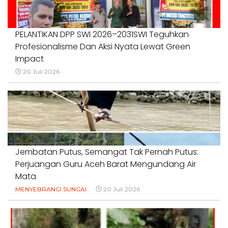
PELANTIKAN DPP SWI 2026–2031SWI Teguhkan
Profesionalisme Dan Aksi Nyata Lewat Green
Impact
20 Juli 2026
Jembatan Putus, Semangat Tak Pernah Putus:
Perjuangan Guru Aceh Barat Mengundang Air
Mata
MENYEBRANGI SUNGAI
20 Juli 2026