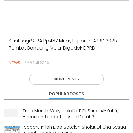
Kantongi SiLPA Rp487 Miliar, Laporan APBD 2025
Pemkot Bandung Mulai Digodok DPRD
NEWS
9 Juli 2026
MORE POSTS
POPULAR POSTS
Tinta Merah ‘Walyatalattof’ Di Surat Al-Kahfi,
Benarkah Tanda Tetesan Darah?
Seperti Inilah Doa Setelah Sholat Dhuha Sesuai
Sunah Beserta Artinya