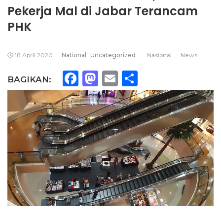
Pekerja Mal di Jabar Terancam
PHK
18 April 2020
National
Uncategorized
Nasional
News
Facebook
Mastodon
Email
Share
BAGIKAN: