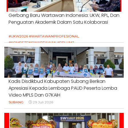
Gerbang Baru Wartawan Indonesia: UKW, RPL, Dan
Penguatan Akademik Dalam Satu Kolaborasi
#UKW2026 #WARTAWANPROFESIONAL
#KOMPETENSIWARTAWAN #RPLUMJ
#PENDIDIKANWARTAWAN #SWINASIONAL #SWIJABAR
1 Agustus 2026
Kadis Disdikbud Kabupaten Subang Berikan
Apresiasi Kepada Lembaga PAUD Peserta Lomba
Video MPLS Dan G7KAIH
SUBANG
29 Juli 2026