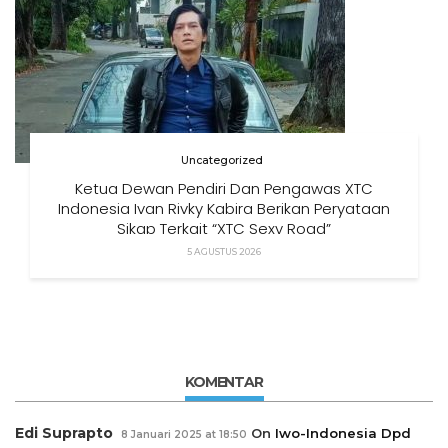
Uncategorized
Ketua Dewan Pendiri Dan Pengawas XTC
Indonesia Ivan Rivky Kabira Berikan Peryataan
Sikap Terkait “XTC Sexy Road”
5 AGUSTUS 2026
KOMENTAR
Edi Suprapto
On
Iwo-Indonesia Dpd
8 Januari 2025 at 18:50