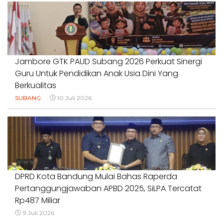
Jambore GTK PAUD Subang 2026 Perkuat Sinergi
Guru Untuk Pendidikan Anak Usia Dini Yang
Berkualitas
SUBANG
10 Juli 2026
DPRD Kota Bandung Mulai Bahas Raperda
Pertanggungjawaban APBD 2025, SiLPA Tercatat
Rp487 Miliar
9 Juli 2026