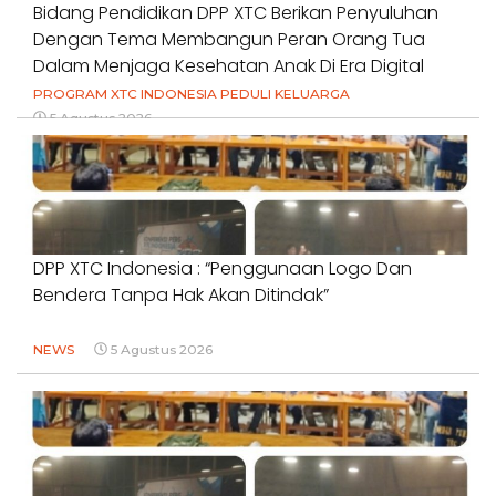
Bidang Pendidikan DPP XTC Berikan Penyuluhan
Dengan Tema Membangun Peran Orang Tua
Dalam Menjaga Kesehatan Anak Di Era Digital
PROGRAM XTC INDONESIA PEDULI KELUARGA
5 Agustus 2026
DPP XTC Indonesia : “Penggunaan Logo Dan
Bendera Tanpa Hak Akan Ditindak”
NEWS
5 Agustus 2026