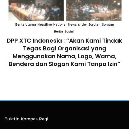
Berita Utama
Headline
National
News
slider
Sorotan
Sorotan
Berita
Sosial
DPP XTC Indonesia : “Akan Kami Tindak
n
Tegas Bagi Organisasi yang
Menggunakan Nama, Logo, Warna,
Bendera dan Slogan Kami Tanpa Izin”
Buletin Kompas Pagi