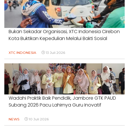
Bukan Sekadar Organisasi, XTC Indonesia Cirebon
Kota Buktikan Kepedulian Melalui Bakti Sosial
XTC INDONESIA
13 Juli 2026
Wadahi Praktik Baik Pendidik, Jambore GTK PAUD
Subang 2026 Pacu Lahirnya Guru Inovatif
NEWS
10 Juli 2026