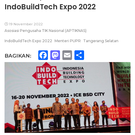
IndoBuildTech Expo 2022
19 November 2022
Asosiasi Pengusaha TIK Nasional (APTIKNAS)
IndoBuildTech Expo 2022
Menteri PUPR
Tangerang Selatan
Facebook
Mastodon
Email
Share
BAGIKAN: