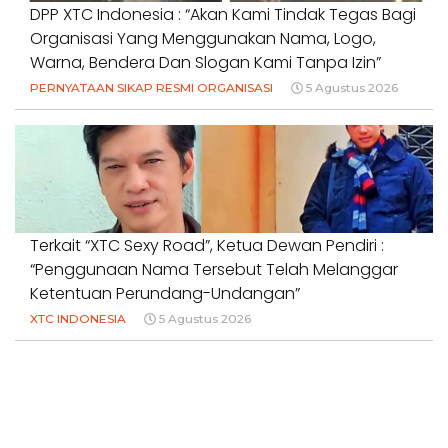
DPP XTC Indonesia : “Akan Kami Tindak Tegas Bagi
Organisasi Yang Menggunakan Nama, Logo,
Warna, Bendera Dan Slogan Kami Tanpa Izin”
PERNYATAAN SIKAP RESMI ORGANISASI
5 Agustus 2026
Terkait “XTC Sexy Road”, Ketua Dewan Pendiri :
“Penggunaan Nama Tersebut Telah Melanggar
Ketentuan Perundang-Undangan”
XTC INDONESIA
5 Agustus 2026