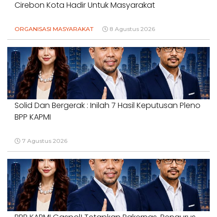
Cirebon Kota Hadir Untuk Masyarakat
ORGANISASI MASYARAKAT
8 Agustus 2026
Solid Dan Bergerak : Inilah 7 Hasil Keputusan Pleno
BPP KAPMI
7 Agustus 2026