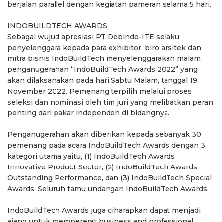
berjalan parallel dengan kegiatan pameran selama 5 hari.
INDOBUILDTECH AWARDS
Sebagai wujud apresiasi PT Debindo-ITE selaku
penyelenggara kepada para exhibitor, biro arsitek dan
mitra bisnis IndoBuildTech menyelenggarakan malam
penganugerahan “IndoBuildTech Awards 2022” yang
akan dilaksanakan pada hari Sabtu Malam, tanggal 19
November 2022. Pemenang terpilih melalui proses
seleksi dan nominasi oleh tim juri yang melibatkan peran
penting dari pakar independen di bidangnya.
Penganugerahan akan diberikan kepada sebanyak 30
pemenang pada acara IndoBuildTech Awards dengan 3
kategori utama yaitu, (1) IndoBuildTech Awards
Innovative Product Sector, (2) IndoBuildTech Awards
Outstanding Performance, dan (3) IndoBuildTech Special
Awards. Seluruh tamu undangan IndoBuildTech Awards.
IndoBuildTech Awards juga diharapkan dapat menjadi
ajang untuk mempererat business and professional