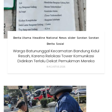
Berita Utama
Headline
National
News
slider
Sorotan
Sorotan
Berita
Sosial
Warga Batununggal Kecamatan Bandung Kidul
Resah, Karena Relokasi Tower Komunikasi
Didirikan Terlalu Dekat Pemukiman Mereka
8 AGUSTUS 2026