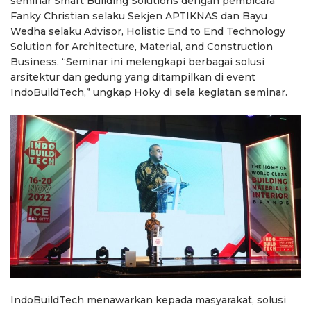
seminar Smart Building Solutions dengan pembicara
Fanky Christian selaku Sekjen APTIKNAS dan Bayu
Wedha selaku Advisor, Holistic End to End Technology
Solution for Architecture, Material, and Construction
Business. “Seminar ini melengkapi berbagai solusi
arsitektur dan gedung yang ditampilkan di event
IndoBuildTech,” ungkap Hoky di sela kegiatan seminar.
IndoBuildTech menawarkan kepada masyarakat, solusi