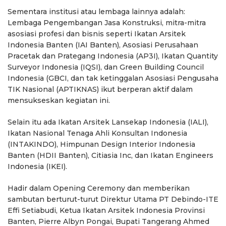
Sementara institusi atau lembaga lainnya adalah:
Lembaga Pengembangan Jasa Konstruksi, mitra-mitra
asosiasi profesi dan bisnis seperti Ikatan Arsitek
Indonesia Banten (IAI Banten), Asosiasi Perusahaan
Pracetak dan Prategang Indonesia (AP3I), Ikatan Quantity
Surveyor Indonesia (IQSI), dan Green Building Council
Indonesia (GBCI, dan tak ketinggalan Asosiasi Pengusaha
TIK Nasional (APTIKNAS) ikut berperan aktif dalam
mensukseskan kegiatan ini.
Selain itu ada Ikatan Arsitek Lansekap Indonesia (IALI),
Ikatan Nasional Tenaga Ahli Konsultan Indonesia
(INTAKINDO), Himpunan Design Interior Indonesia
Banten (HDII Banten), Citiasia Inc, dan Ikatan Engineers
Indonesia (IKEI).
Hadir dalam Opening Ceremony dan memberikan
sambutan berturut-turut Direktur Utama PT Debindo-ITE
Effi Setiabudi, Ketua Ikatan Arsitek Indonesia Provinsi
Banten, Pierre Albyn Pongai, Bupati Tangerang Ahmed