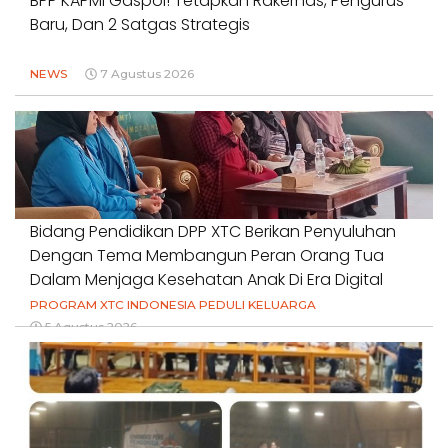
BPP KAPMI Gaspol! Tetapkan Rakernas, Pengurus
Baru, Dan 2 Satgas Strategis
NEWS
7 Agustus 2026
Bidang Pendidikan DPP XTC Berikan Penyuluhan
Dengan Tema Membangun Peran Orang Tua
Dalam Menjaga Kesehatan Anak Di Era Digital
PROGRAM XTC INDONESIA PEDULI KELUARGA
5 Agustus 2026