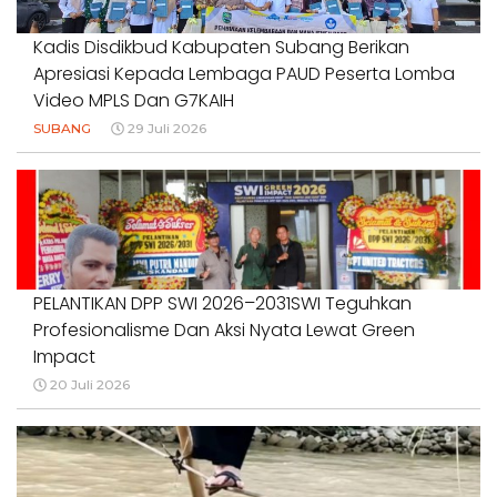
Kadis Disdikbud Kabupaten Subang Berikan
Apresiasi Kepada Lembaga PAUD Peserta Lomba
Video MPLS Dan G7KAIH
SUBANG
29 Juli 2026
PELANTIKAN DPP SWI 2026–2031SWI Teguhkan
Profesionalisme Dan Aksi Nyata Lewat Green
Impact
20 Juli 2026