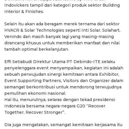
Indovickers tampil dari kategori produk sektor Building
Interior & Finishes.
Selain itu akan ada beragam merek ternama dari sektor
HVACR & Solar Technologies seperti Inti Solar, Solahart,
Venindo dan masih banyak lagi yang masing-masing
dirancang khusus untuk memberikan manfaat dan nilai
tambah optimal berkelanjutan.
Effi Setiabudi Direktur Utama PT Debindo-ITE selaku
penyelenggara event menyampaikan, kegiatan ini adalah
sebuah perwujudan sinergi kemitraan antara Exhibitor,
Event Supporting Partners, Visitors dan Organizer dalam
semangat berkontribusi untuk mendorong terwujudnya
pemulihan ekonomi nasional.
Hal itu, menurutnya, selaras dengan tekad presidensi
Indonesia bersama negara-negara G20 “Recover
Together, Recover Stronger”.
Dia juga mengatakan, semangat kemitraan kerjasama itu