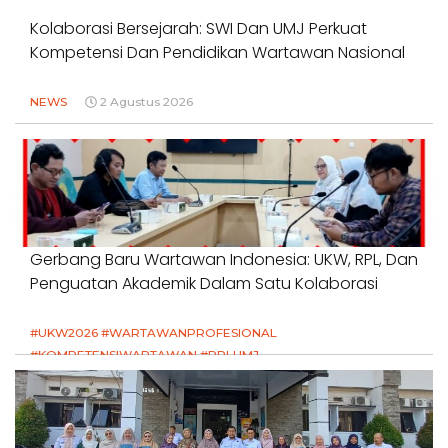
Kolaborasi Bersejarah: SWI Dan UMJ Perkuat
Kompetensi Dan Pendidikan Wartawan Nasional
NEWS
2 Agustus 2026
Gerbang Baru Wartawan Indonesia: UKW, RPL, Dan
Penguatan Akademik Dalam Satu Kolaborasi
#UKW2026 #WARTAWANPROFESIONAL
#KOMPETENSIWARTAWAN #RPLUMJ
#PENDIDIKANWARTAWAN #SWINASIONAL #SWIJABAR
1 Agustus 2026