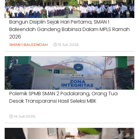
#DUGAANPENCEMARAN #AKUNTABILITASPEMERINTAH
18 Juli 2026
Bangun Disiplin Sejak Hari Pertama, SMAN 1
Baleendah Gandeng Babinsa Dalam MPLS Ramah
2026
SMAN 1 BALEENDAH
15 Juli 2026
Polemik SPMB SMAN 2 Padalarang, Orang Tua
Desak Transparansi Hasil Seleksi MBK
14 Juli 2026