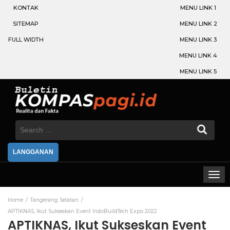
KONTAK
MENU LINK 1
SITEMAP
MENU LINK 2
FULL WIDTH
MENU LINK 3
MENU LINK 4
MENU LINK 5
Search
for:
LANGGANAN
Home
Tangerang Selatan
APTIKNAS, Ikut Sukseskan Event IndoBuildTech Expo 2022
APTIKNAS, Ikut Sukseskan Event