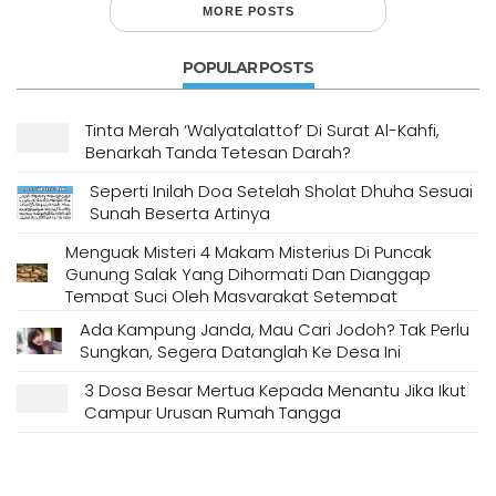
MORE POSTS
POPULAR POSTS
Tinta Merah ‘Walyatalattof’ Di Surat Al-Kahfi,
Benarkah Tanda Tetesan Darah?
Seperti Inilah Doa Setelah Sholat Dhuha Sesuai
Sunah Beserta Artinya
Menguak Misteri 4 Makam Misterius Di Puncak
Gunung Salak Yang Dihormati Dan Dianggap
Tempat Suci Oleh Masyarakat Setempat
Ada Kampung Janda, Mau Cari Jodoh? Tak Perlu
Sungkan, Segera Datanglah Ke Desa Ini
3 Dosa Besar Mertua Kepada Menantu Jika Ikut
Campur Urusan Rumah Tangga