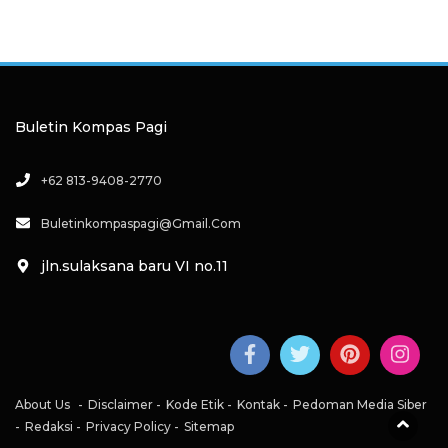
Buletin Kompas Pagi
+62 813-9408-2770
Buletinkompaspagi@gmail.com
jln.sulaksana baru VI no.11
About Us
Disclaimer
Kode Etik
Kontak
Pedoman Media Siber
Redaksi
Privacy Policy
Sitemap