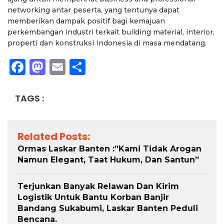
networking antar peserta, yang tentunya dapat
memberikan dampak positif bagi kemajuan
perkembangan industri terkait building material, interior,
properti dan konstruksi Indonesia di masa mendatang.
Facebook
Mastodon
Email
Share
TAGS :
Related Posts:
Ormas Laskar Banten :”Kami Tidak Arogan
Namun Elegant, Taat Hukum, Dan Santun”
Terjunkan Banyak Relawan Dan Kirim
Logistik Untuk Bantu Korban Banjir
Bandang Sukabumi, Laskar Banten Peduli
Bencana.