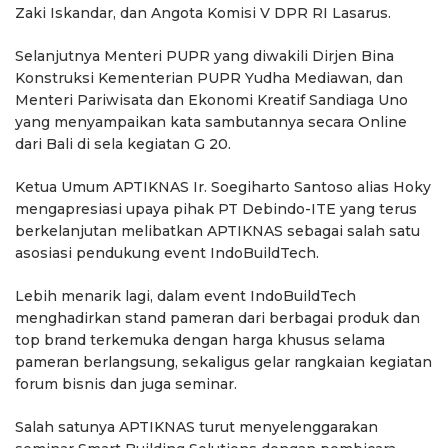
Zaki Iskandar, dan Angota Komisi V DPR RI Lasarus.
Selanjutnya Menteri PUPR yang diwakili Dirjen Bina
Konstruksi Kementerian PUPR Yudha Mediawan, dan
Menteri Pariwisata dan Ekonomi Kreatif Sandiaga Uno
yang menyampaikan kata sambutannya secara Online
dari Bali di sela kegiatan G 20.
Ketua Umum APTIKNAS Ir. Soegiharto Santoso alias Hoky
mengapresiasi upaya pihak PT Debindo-ITE yang terus
berkelanjutan melibatkan APTIKNAS sebagai salah satu
asosiasi pendukung event IndoBuildTech.
Lebih menarik lagi, dalam event IndoBuildTech
menghadirkan stand pameran dari berbagai produk dan
top brand terkemuka dengan harga khusus selama
pameran berlangsung, sekaligus gelar rangkaian kegiatan
forum bisnis dan juga seminar.
Salah satunya APTIKNAS turut menyelenggarakan