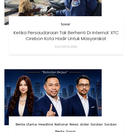
Sosial
Ketika Persaudaraan Tak Berhenti Di Internal: XTC
Cirebon Kota Hadir Untuk Masyarakat
8 AGUSTUS 2026
Berita Utama
Headline
National
News
slider
Sorotan
Sorotan
Berita
Sosial