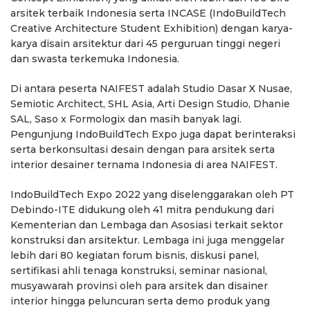
arsitek terbaik Indonesia serta INCASE (IndoBuildTech
Creative Architecture Student Exhibition) dengan karya-
karya disain arsitektur dari 45 perguruan tinggi negeri
dan swasta terkemuka Indonesia.
Di antara peserta NAIFEST adalah Studio Dasar X Nusae,
Semiotic Architect, SHL Asia, Arti Design Studio, Dhanie
SAL, Saso x Formologix dan masih banyak lagi.
Pengunjung IndoBuildTech Expo juga dapat berinteraksi
serta berkonsultasi desain dengan para arsitek serta
interior desainer ternama Indonesia di area NAIFEST.
IndoBuildTech Expo 2022 yang diselenggarakan oleh PT
Debindo-ITE didukung oleh 41 mitra pendukung dari
Kementerian dan Lembaga dan Asosiasi terkait sektor
konstruksi dan arsitektur. Lembaga ini juga menggelar
lebih dari 80 kegiatan forum bisnis, diskusi panel,
sertifikasi ahli tenaga konstruksi, seminar nasional,
musyawarah provinsi oleh para arsitek dan disainer
interior hingga peluncuran serta demo produk yang