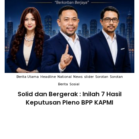
Berita Utama
Headline
National
News
slider
Sorotan
Sorotan
Berita
Sosial
Solid dan Bergerak : Inilah 7 Hasil
i
Keputusan Pleno BPP KAPMI