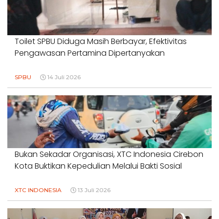
Toilet SPBU Diduga Masih Berbayar, Efektivitas
Pengawasan Pertamina Dipertanyakan
SPBU
14 Juli 2026
Bukan Sekadar Organisasi, XTC Indonesia Cirebon
Kota Buktikan Kepedulian Melalui Bakti Sosial
XTC INDONESIA
13 Juli 2026