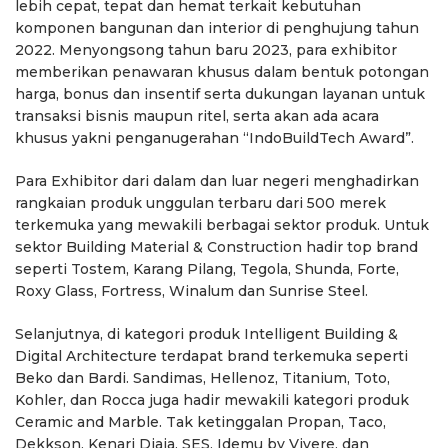
lebih cepat, tepat dan hemat terkait kebutuhan
komponen bangunan dan interior di penghujung tahun
2022. Menyongsong tahun baru 2023, para exhibitor
memberikan penawaran khusus dalam bentuk potongan
harga, bonus dan insentif serta dukungan layanan untuk
transaksi bisnis maupun ritel, serta akan ada acara
khusus yakni penganugerahan “IndoBuildTech Award”.
Para Exhibitor dari dalam dan luar negeri menghadirkan
rangkaian produk unggulan terbaru dari 500 merek
terkemuka yang mewakili berbagai sektor produk. Untuk
sektor Building Material & Construction hadir top brand
seperti Tostem, Karang Pilang, Tegola, Shunda, Forte,
Roxy Glass, Fortress, Winalum dan Sunrise Steel.
Selanjutnya, di kategori produk Intelligent Building &
Digital Architecture terdapat brand terkemuka seperti
Beko dan Bardi. Sandimas, Hellenoz, Titanium, Toto,
Kohler, dan Rocca juga hadir mewakili kategori produk
Ceramic and Marble. Tak ketinggalan Propan, Taco,
Dekkson, Kenari Djaja, SES, Idemu by Vivere, dan