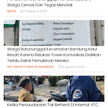
Warga Cemas Dan Tegas Menolak
NEWS
8 Agustus 2026
Warga Batununggal Kecamatan Bandung Kidul
Resah, Karena Relokasi Tower Komunikasi Didirikan
Terlalu Dekat Pemukiman Mereka
RELOKASI TOWER KOMUNIKASI
8 Agustus 2026
Ketika Persaudaraan Tak Berhenti Di Internal: XTC