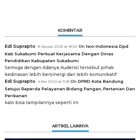
KOMENTAR
Edi Suprapto
On
Iwo-Indonesia Dpd
8 Januari 2025 at 18:50
Kab Sukabumi Perkuat Kerjasama Dengan Dinas
Pendidikan Kabupaten Sukabumi
Semoga dengan Adanya Audensi tersebut pihak
kedinasan lebih bersinergi dan lebih komunikatif
Edi Suprapto
On
DPRD Kota Bandung
4 Mei 2024 at 11:18
Setujui Raperda Pelayanan Bidang Pangan, Pertanian Dan
Perikanan
kalo bisa tampilannya seperti ini
ARTIKEL LAINNYA