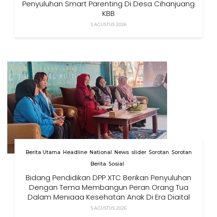
Penyuluhan Smart Parenting Di Desa Cihanjuang
KBB
5 AGUSTUS 2026
Berita Utama
Headline
National
News
slider
Sorotan
Sorotan
Berita
Sosial
Bidang Pendidikan DPP XTC Berikan Penyuluhan
Dengan Tema Membangun Peran Orang Tua
Dalam Menjaga Kesehatan Anak Di Era Digital
5 AGUSTUS 2026