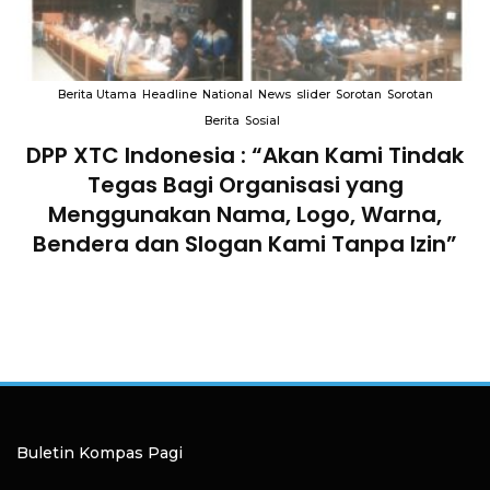
Berita Utama
Headline
National
News
slider
Sorotan
Sorotan
Berita
Sosial
DPP XTC Indonesia : “Akan Kami Tindak
n
Tegas Bagi Organisasi yang
Menggunakan Nama, Logo, Warna,
Bendera dan Slogan Kami Tanpa Izin”
Buletin Kompas Pagi