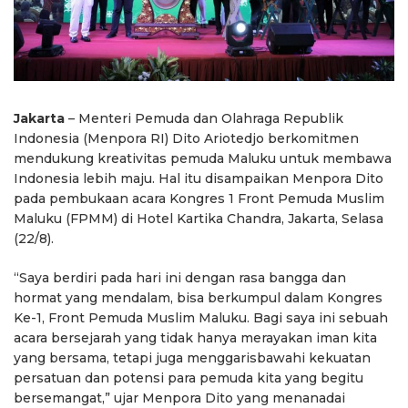
Jakarta
– Menteri Pemuda dan Olahraga Republik
Indonesia (Menpora RI) Dito Ariotedjo berkomitmen
mendukung kreativitas pemuda Maluku untuk membawa
Indonesia lebih maju. Hal itu disampaikan Menpora Dito
pada pembukaan acara Kongres 1 Front Pemuda Muslim
Maluku (FPMM) di Hotel Kartika Chandra, Jakarta, Selasa
(22/8).
“Saya berdiri pada hari ini dengan rasa bangga dan
hormat yang mendalam, bisa berkumpul dalam Kongres
Ke-1, Front Pemuda Muslim Maluku. Bagi saya ini sebuah
acara bersejarah yang tidak hanya merayakan iman kita
yang bersama, tetapi juga menggarisbawahi kekuatan
persatuan dan potensi para pemuda kita yang begitu
bersemangat,” ujar Menpora Dito yang menanadai