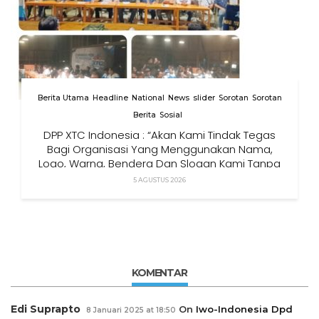
Berita Utama
Headline
National
News
slider
Sorotan
Sorotan
Berita
Sosial
DPP XTC Indonesia : “Akan Kami Tindak Tegas
Bagi Organisasi Yang Menggunakan Nama,
Logo, Warna, Bendera Dan Slogan Kami Tanpa
Izin”
5 AGUSTUS 2026
KOMENTAR
Edi Suprapto
On
Iwo-Indonesia Dpd
8 Januari 2025 at 18:50