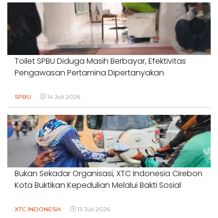
Toilet SPBU Diduga Masih Berbayar, Efektivitas
Pengawasan Pertamina Dipertanyakan
SPBU
14 Juli 2026
Bukan Sekadar Organisasi, XTC Indonesia Cirebon
Kota Buktikan Kepedulian Melalui Bakti Sosial
XTC INDONESIA
13 Juli 2026