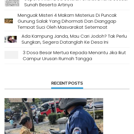
Sunah Beserta Artinya
Menguak Misteri 4 Makam Misterius Di Puncak
Gunung Salak Yang Dihormati Dan Dianggap
Tempat Suci Oleh Masyarakat Setempat
Ada Kampung Janda, Mau Cari Jodoh? Tak Perlu
Sungkan, Segera Datanglah Ke Desa Ini
3 Dosa Besar Mertua Kepada Menantu Jika Ikut
Campur Urusan Rumah Tangga
RECENT POSTS