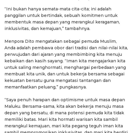
“Ini bukan hanya semata-mata cita-cita; ini adalah
panggilan untuk bertindak, sebuah komitmen untuk
membentuk masa depan yang merangkul keragaman,
inklusivitas, dan kemajuan,” tambahnya.
Menpora Dito mengatakan sebagai pemuda Muslim,
Anda adalah pembawa obor dari tradisi dan nilai-nilai kita,
perwujudan dari ajaran yang membimbing kita menuju
kebaikan dan kasih sayang. “Iman kita mengajarkan kita
untuk saling menghormati, menghargai perbedaan yang
membuat kita unik, dan untuk bekerja bersama sebagai
kekuatan bersatu guna mengatasi tantangan dan
memanfaatkan peluang,” pungkasnya.
“Saya penuh harapan dan optimisme untuk masa depan
Maluku. Bersama-sama, kita akan bekerja menuju masa
depan yang bersatu, di mana potensi pemuda kita tidak
memiliki batas. Mari kita hormati warisan kita sambil
merangkul kemajuan, mari kita pegang teguh iman kita
sambil mempromosikan inklusivitas, dan mari kita berdiri