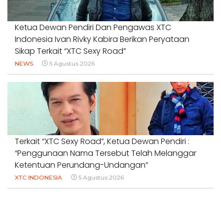
Ketua Dewan Pendiri Dan Pengawas XTC
Indonesia Ivan Rivky Kabira Berikan Peryataan
Sikap Terkait “XTC Sexy Road”
NEWS
5 Agustus 2026
Terkait “XTC Sexy Road”, Ketua Dewan Pendiri :
“Penggunaan Nama Tersebut Telah Melanggar
Ketentuan Perundang-Undangan”
XTC INDONESIA
5 Agustus 2026