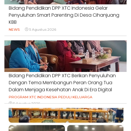
Bidang Pendidikan DPP XTC Indonesia Gelar
Penyuluhan Smart Parenting Di Desa Cihanjuang
KBB
NEWS
5 Agustus 2026
Bidang Pendidikan DPP XTC Berikan Penyuluhan
Dengan Tema Membangun Peran Orang Tua
Dalam Menjaga Kesehatan Anak Di Era Digital
PROGRAM XTC INDONESIA PEDULI KELUARGA
5 Agustus 2026