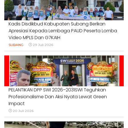
Kadis Disdikbud Kabupaten Subang Berikan
Apresiasi Kepada Lembaga PAUD Peserta Lomba
Video MPLS Dan G7KAIH
SUBANG
29 Juli 2026
PELANTIKAN DPP SWI 2026–2031SWI Teguhkan
Profesionalisme Dan Aksi Nyata Lewat Green
Impact
20 Juli 2026