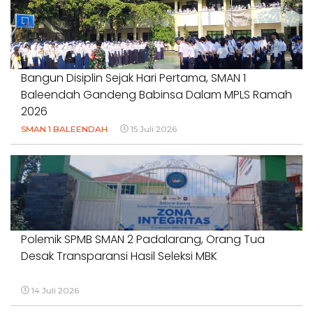
#NORMALISASISALURAN #IRIGASIRUSAK
#DUGAANPENCEMARAN #AKUNTABILITASPEMERINTAH
18 Juli 2026
Bangun Disiplin Sejak Hari Pertama, SMAN 1
Baleendah Gandeng Babinsa Dalam MPLS Ramah
2026
SMAN 1 BALEENDAH
15 Juli 2026
Polemik SPMB SMAN 2 Padalarang, Orang Tua
Desak Transparansi Hasil Seleksi MBK
14 Juli 2026