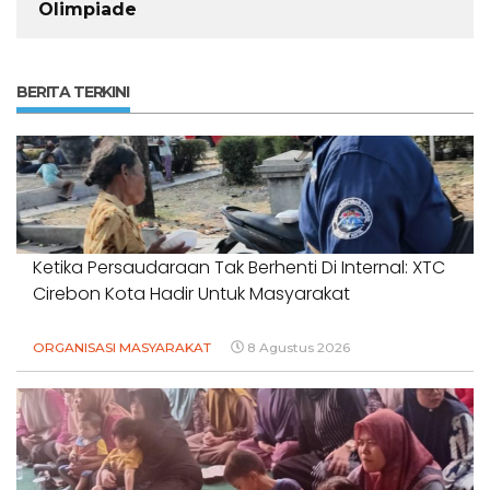
Olimpiade
BERITA TERKINI
Ketika Persaudaraan Tak Berhenti Di Internal: XTC
Cirebon Kota Hadir Untuk Masyarakat
ORGANISASI MASYARAKAT
8 Agustus 2026