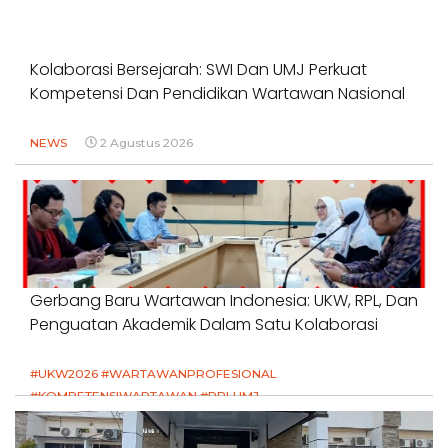
Kolaborasi Bersejarah: SWI Dan UMJ Perkuat
Kompetensi Dan Pendidikan Wartawan Nasional
NEWS
2 Agustus 2026
Gerbang Baru Wartawan Indonesia: UKW, RPL, Dan
Penguatan Akademik Dalam Satu Kolaborasi
#UKW2026 #WARTAWANPROFESIONAL
#KOMPETENSIWARTAWAN #RPLUMJ
#PENDIDIKANWARTAWAN #SWINASIONAL #SWIJABAR
1 Agustus 2026