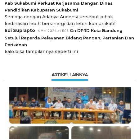
Kab Sukabumi Perkuat Kerjasama Dengan Dinas
Pendidikan Kabupaten Sukabumi
Semoga dengan Adanya Audensi tersebut pihak
kedinasan lebih bersinergi dan lebih komunikatif
Edi Suprapto
On
DPRD Kota Bandung
4 Mei 2024 at 11:18
Setujui Raperda Pelayanan Bidang Pangan, Pertanian Dan
Perikanan
kalo bisa tampilannya seperti ini
ARTIKEL LAINNYA