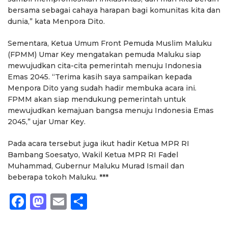
bersama sebagai cahaya harapan bagi komunitas kita dan
dunia,” kata Menpora Dito.
Sementara, Ketua Umum Front Pemuda Muslim Maluku
(FPMM) Umar Key mengatakan pemuda Maluku siap
mewujudkan cita-cita pemerintah menuju Indonesia
Emas 2045. “Terima kasih saya sampaikan kepada
Menpora Dito yang sudah hadir membuka acara ini.
FPMM akan siap mendukung pemerintah untuk
mewujudkan kemajuan bangsa menuju Indonesia Emas
2045,” ujar Umar Key.
Pada acara tersebut juga ikut hadir Ketua MPR RI
Bambang Soesatyo, Wakil Ketua MPR RI Fadel
Muhammad, Gubernur Maluku Murad Ismail dan
beberapa tokoh Maluku. ***
Facebook
Mastodon
Email
Share