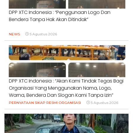
DPP XTC Indonesia : “Penggunaan Logo Dan
Bendera Tanpa Hak Akan Ditindak”
NEWS
5 Agustus 2026
DPP XTC Indonesia : “Akan Kami Tindak Tegas Bagi
Organisasi Yang Menggunakan Nama, Logo,
Warna, Bendera Dan Slogan Kami Tanpa Izin”
PERNYATAAN SIKAP RESMI ORGANISASI
5 Agustus 2026