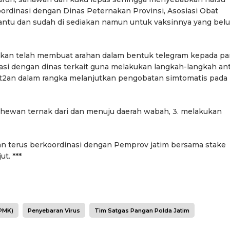
ordinasi dengan Dinas Peternakan Provinsi, Asosiasi Obat
ntu dan sudah di sediakan namun untuk vaksinnya yang bel
skan telah membuat arahan dalam bentuk telegram kepada pa
asi dengan dinas terkait guna melakukan langkah-langkah ant
bat2an dalam rangka melanjutkan pengobatan simtomatis pada
 hewan ternak dari dan menuju daerah wabah, 3. melakukan
an terus berkoordinasi dengan Pemprov jatim bersama stake
t. ***
(PMK)
Penyebaran Virus
Tim Satgas Pangan Polda Jatim