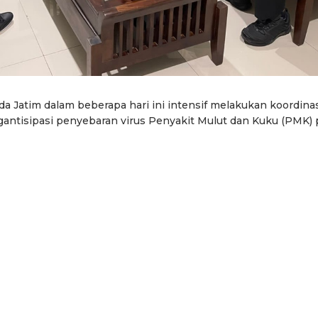
a Jatim dalam beberapa hari ini intensif melakukan koordina
antisipasi penyebaran virus Penyakit Mulut dan Kuku (PMK)