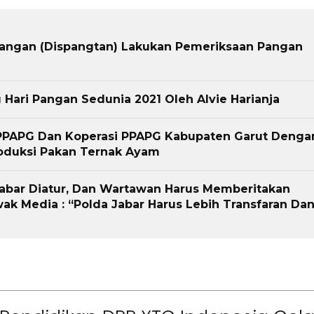
Pangan (Dispangtan) Lakukan Pemeriksaan Pangan
Hari Pangan Sedunia 2021 Oleh Alvie Harianja
PPAPG Dan Koperasi PPAPG Kabupaten Garut Denga
oduksi Pakan Ternak Ayam
Jabar Diatur, Dan Wartawan Harus Memberitakan
ak Media : “Polda Jabar Harus Lebih Transfaran Da