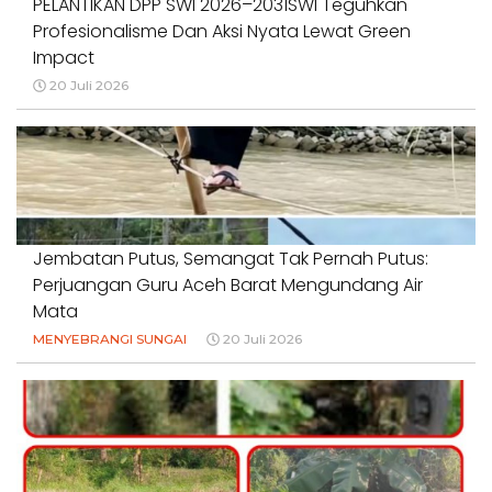
PELANTIKAN DPP SWI 2026–2031SWI Teguhkan
Profesionalisme Dan Aksi Nyata Lewat Green
Impact
20 Juli 2026
Jembatan Putus, Semangat Tak Pernah Putus:
Perjuangan Guru Aceh Barat Mengundang Air
Mata
MENYEBRANGI SUNGAI
20 Juli 2026