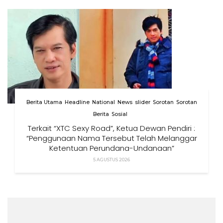
Berita Utama
Headline
National
News
slider
Sorotan
Sorotan
Berita
Sosial
Terkait “XTC Sexy Road”, Ketua Dewan Pendiri :
“Penggunaan Nama Tersebut Telah Melanggar
Ketentuan Perundang-Undangan”
5 AGUSTUS 2026