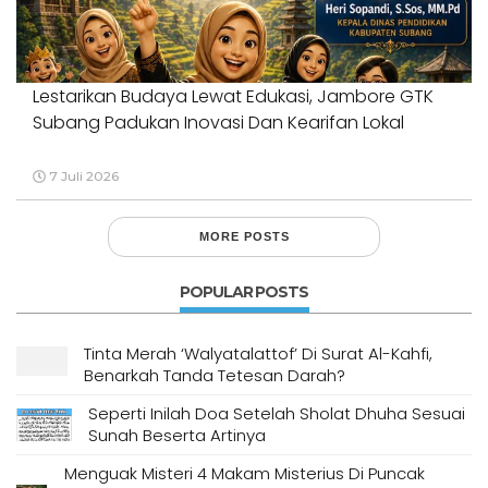
Lestarikan Budaya Lewat Edukasi, Jambore GTK
Subang Padukan Inovasi Dan Kearifan Lokal
7 Juli 2026
MORE POSTS
POPULAR POSTS
Tinta Merah ‘Walyatalattof’ Di Surat Al-Kahfi,
Benarkah Tanda Tetesan Darah?
Seperti Inilah Doa Setelah Sholat Dhuha Sesuai
Sunah Beserta Artinya
Menguak Misteri 4 Makam Misterius Di Puncak