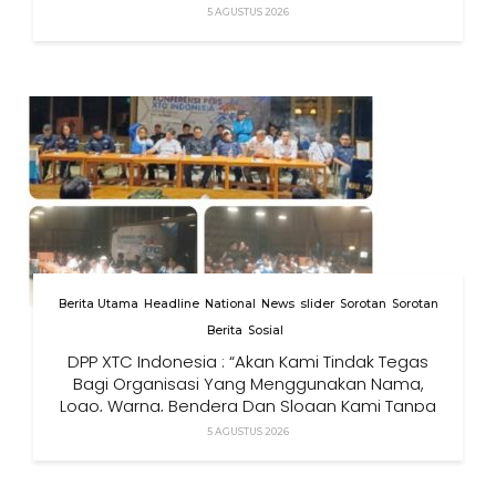
5 AGUSTUS 2026
Berita Utama
Headline
National
News
slider
Sorotan
Sorotan
Berita
Sosial
DPP XTC Indonesia : “Akan Kami Tindak Tegas
Bagi Organisasi Yang Menggunakan Nama,
Logo, Warna, Bendera Dan Slogan Kami Tanpa
Izin”
5 AGUSTUS 2026