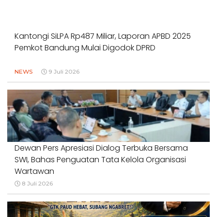
Kantongi SiLPA Rp487 Miliar, Laporan APBD 2025
Pemkot Bandung Mulai Digodok DPRD
NEWS
9 Juli 2026
Dewan Pers Apresiasi Dialog Terbuka Bersama
SWI, Bahas Penguatan Tata Kelola Organisasi
Wartawan
8 Juli 2026