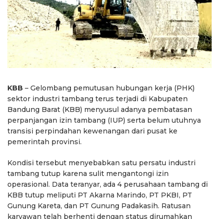
KBB
– Gelombang pemutusan hubungan kerja (PHK)
sektor industri tambang terus terjadi di Kabupaten
Bandung Barat (KBB) menyusul adanya pembatasan
perpanjangan izin tambang (IUP) serta belum utuhnya
transisi perpindahan kewenangan dari pusat ke
pemerintah provinsi.
Kondisi tersebut menyebabkan satu persatu industri
tambang tutup karena sulit mengantongi izin
operasional. Data teranyar, ada 4 perusahaan tambang di
KBB tutup meliputi PT Akarna Marindo, PT PKBI, PT
Gunung Kareta, dan PT Gunung Padakasih. Ratusan
karyawan telah berhenti dengan status dirumahkan