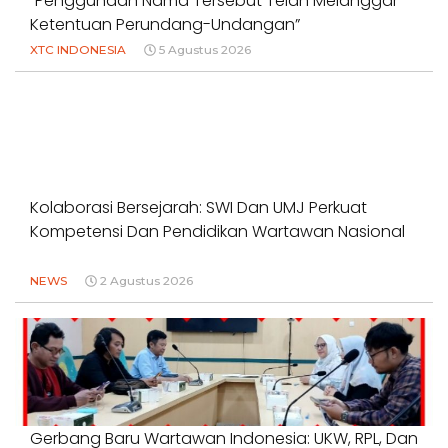
“Penggunaan Nama Tersebut Telah Melanggar
Ketentuan Perundang-Undangan”
XTC INDONESIA
5 Agustus 2026
Kolaborasi Bersejarah: SWI Dan UMJ Perkuat
Kompetensi Dan Pendidikan Wartawan Nasional
NEWS
2 Agustus 2026
Gerbang Baru Wartawan Indonesia: UKW, RPL, Dan