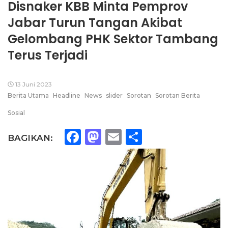
Disnaker KBB Minta Pemprov
Jabar Turun Tangan Akibat
Gelombang PHK Sektor Tambang
Terus Terjadi
13 Juni 2023
Berita Utama
Headline
News
slider
Sorotan
Sorotan Berita
Sosial
Facebook
Mastodon
Email
Share
BAGIKAN: