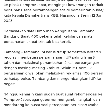
ke pihak Pemprov Jabar, mengingat kewenangan terkait
perizinan usaha pertambangan ada di pemerintah pusat,”
kata Kepala Disnakertrans KBB, Hasanudin, Senin 12 Juni
2023.
Berdasarkan data Himpunan Penghusaha Tambang
Bandung Barat, 400 pekerja telah kehilangan mata
pencaharian akibat izin tak bisa terbit.
Tambang – tambang ini harus tutup sementara lantaran
regulasi membatasi perpanjangan IUP paling lama 5
tahun dan maksimal penambahan 2 kali perpanjangan
dengan masing-masing 5 tahun. Selain itu, pemilik
perusahaan diwajibkan melakukan reklamasi 100 persen
terhadap bekas Tambang dan mengembangkan IUP ke
negara.
“Minggu kemarin kami sudah buat surat rekomendasi ke
Pemprov Jabar, agar gubernur mengambil langkah dan
mendorong ke pusat soal percepatan perizinan usaha