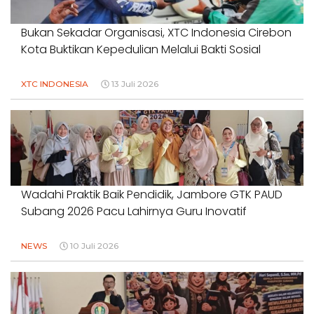
Bukan Sekadar Organisasi, XTC Indonesia Cirebon
Kota Buktikan Kepedulian Melalui Bakti Sosial
XTC INDONESIA
13 Juli 2026
Wadahi Praktik Baik Pendidik, Jambore GTK PAUD
Subang 2026 Pacu Lahirnya Guru Inovatif
NEWS
10 Juli 2026