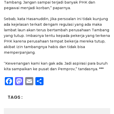
Tambang. Jangan sampai terjadi banyak PHK dan
pegawai menjadi korban,” paparnya.
Sebab, kata Hasanuddin, jika persoalan ini tidak kunjung
ada kejelasan terkait dengam regulasi yang ada maka
lambat laun akan terus bertambah perusahaan Tambang
yang tutup. Imbasnya tentu kepada pekerja yang terkena
PHK karena perusahaan tempat bekerja mereka tutup,
akibat izin tambangnya habis dan tidak bisa
memperpanjang.
“Kewenangan kami kan gak ada. Jadi aspirasi para buruh
kita sampaikan ke pusat dan Pemprov,” tandasnya. ***
Facebook
Mastodon
Email
Share
TAGS :