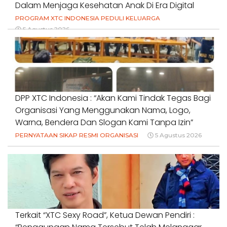
Dalam Menjaga Kesehatan Anak Di Era Digital
PROGRAM XTC INDONESIA PEDULI KELUARGA
5 Agustus 2026
DPP XTC Indonesia : “Akan Kami Tindak Tegas Bagi
Organisasi Yang Menggunakan Nama, Logo,
Warna, Bendera Dan Slogan Kami Tanpa Izin”
PERNYATAAN SIKAP RESMI ORGANISASI
5 Agustus 2026
Terkait “XTC Sexy Road”, Ketua Dewan Pendiri :