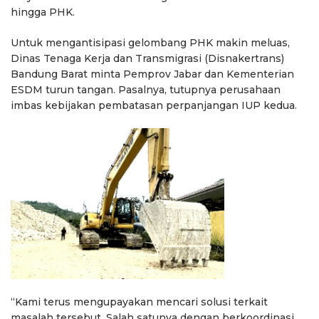
hingga PHK.
Untuk mengantisipasi gelombang PHK makin meluas,
Dinas Tenaga Kerja dan Transmigrasi (Disnakertrans)
Bandung Barat minta Pemprov Jabar dan Kementerian
ESDM turun tangan. Pasalnya, tutupnya perusahaan
imbas kebijakan pembatasan perpanjangan IUP kedua.
“Kami terus mengupayakan mencari solusi terkait
masalah tersebut. Salah satunya dengan berkoordinasi