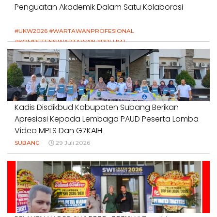
Penguatan Akademik Dalam Satu Kolaborasi
#UKW2026 #WARTAWANPROFESIONAL
#KOMPETENSIWARTAWAN #RPLUMJ
#PENDIDIKANWARTAWAN #SWINASIONAL #SWIJABAR
1 Agustus 2026
Kadis Disdikbud Kabupaten Subang Berikan
Apresiasi Kepada Lembaga PAUD Peserta Lomba
Video MPLS Dan G7KAIH
SUBANG
29 Juli 2026