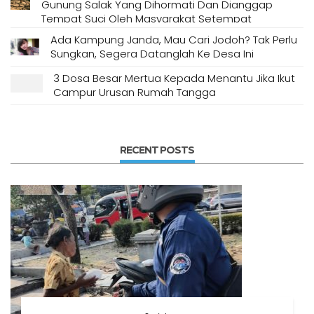
Gunung Salak Yang Dihormati Dan Dianggap
Tempat Suci Oleh Masyarakat Setempat
Ada Kampung Janda, Mau Cari Jodoh? Tak Perlu
Sungkan, Segera Datanglah Ke Desa Ini
3 Dosa Besar Mertua Kepada Menantu Jika Ikut
Campur Urusan Rumah Tangga
RECENT POSTS