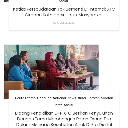
Sosial
Ketika Persaudaraan Tak Berhenti Di Internal: XTC
Cirebon Kota Hadir Untuk Masyarakat
8 AGUSTUS 2026
Berita Utama
Headline
National
News
slider
Sorotan
Sorotan
Berita
Sosial
Bidang Pendidikan DPP XTC Berikan Penyuluhan
Dengan Tema Membangun Peran Orang Tua
Dalam Menjaga Kesehatan Anak Di Era Digital