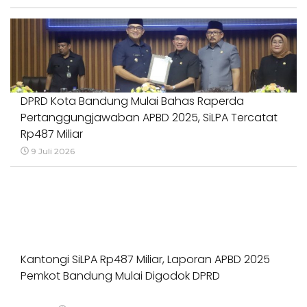
DPRD Kota Bandung Mulai Bahas Raperda
Pertanggungjawaban APBD 2025, SiLPA Tercatat
Rp487 Miliar
9 Juli 2026
Kantongi SiLPA Rp487 Miliar, Laporan APBD 2025
Pemkot Bandung Mulai Digodok DPRD