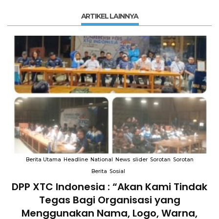
ARTIKEL LAINNYA
Berita Utama
Headline
National
News
slider
Sorotan
Sorotan
Berita
Sosial
DPP XTC Indonesia : “Akan Kami Tindak
n
Tegas Bagi Organisasi yang
Menggunakan Nama, Logo, Warna,