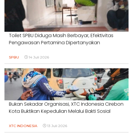
Toilet SPBU Diduga Masih Berbayar, Efektivitas
Pengawasan Pertamina Dipertanyakan
SPBU
14 Juli 2026
Bukan Sekadar Organisasi, XTC Indonesia Cirebon
Kota Buktikan Kepedulian Melalui Bakti Sosial
XTC INDONESIA
13 Juli 2026