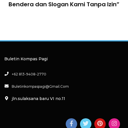
Bendera dan Slogan Kami Tanpa Izin”
Buletin Kompas Pagi
+62 813-9408-2770
Buletinkompaspagi@gmail.com
jln.sulaksana baru VI no.11