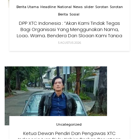
Berita Utama
Headline
National
News
slider
Sorotan
Sorotan
Berita
Sosial
DPP XTC Indonesia : “Akan Kami Tindak Tegas
Bagi Organisasi Yang Menggunakan Nama,
Logo, Warna, Bendera Dan Slogan Kami Tanpa
Izin”
5 AGUSTUS 2026
Uncategorized
Ketua Dewan Pendiri Dan Pengawas XTC