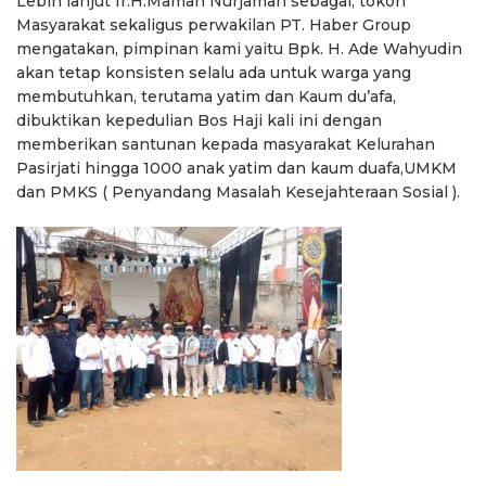
Lebih lanjut Ir.H.Maman Nurjaman sebagai, tokoh
Masyarakat sekaligus perwakilan PT. Haber Group
mengatakan, pimpinan kami yaitu Bpk. H. Ade Wahyudin
akan tetap konsisten selalu ada untuk warga yang
membutuhkan, terutama yatim dan Kaum du’afa,
dibuktikan kepedulian Bos Haji kali ini dengan
memberikan santunan kepada masyarakat Kelurahan
Pasirjati hingga 1000 anak yatim dan kaum duafa,UMKM
dan PMKS ( Penyandang Masalah Kesejahteraan Sosial ).