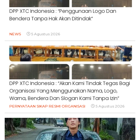
DPP XTC Indonesia : “Penggunaan Logo Dan
Bendera Tanpa Hak Akan Ditindak”
NEWS
5 Agustus 2026
DPP XTC Indonesia : “Akan Kami Tindak Tegas Bagi
Organisasi Yang Menggunakan Nama, Logo,
Warna, Bendera Dan Slogan Kami Tanpa Izin”
PERNYATAAN SIKAP RESMI ORGANISASI
5 Agustus 2026