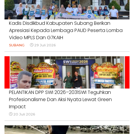
Kadis Disdikbud Kabupaten Subang Berikan
Apresiasi Kepada Lembaga PAUD Peserta Lomba
Video MPLS Dan G7KAIH
SUBANG
29 Juli 2026
PELANTIKAN DPP SWI 2026–2031SWI Teguhkan
Profesionalisme Dan Aksi Nyata Lewat Green
Impact
20 Juli 2026