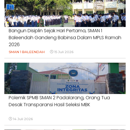
#NORMALISASISALURAN #IRIGASIRUSAK
#DUGAANPENCEMARAN #AKUNTABILITASPEMERINTAH
18 Juli 2026
Bangun Disiplin Sejak Hari Pertama, SMAN 1
Baleendah Gandeng Babinsa Dalam MPLS Ramah
2026
SMAN 1 BALEENDAH
15 Juli 2026
Polemik SPMB SMAN 2 Padalarang, Orang Tua
Desak Transparansi Hasil Seleksi MBK
14 Juli 2026