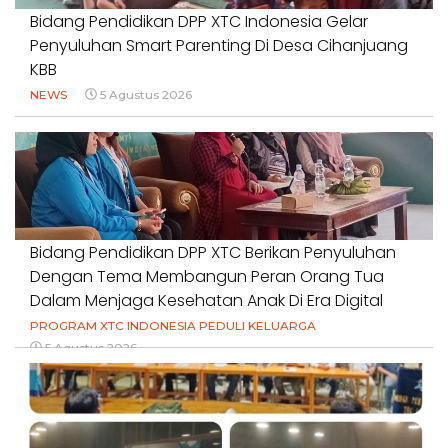
Bidang Pendidikan DPP XTC Indonesia Gelar
Penyuluhan Smart Parenting Di Desa Cihanjuang
KBB
NEWS
5 Agustus 2026
Bidang Pendidikan DPP XTC Berikan Penyuluhan
Dengan Tema Membangun Peran Orang Tua
Dalam Menjaga Kesehatan Anak Di Era Digital
PROGRAM XTC INDONESIA PEDULI KELUARGA
5 Agustus 2026