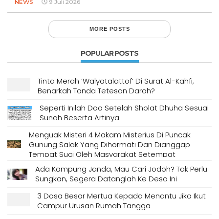
NEWS
9 Juli 2026
MORE POSTS
POPULAR POSTS
Tinta Merah ‘Walyatalattof’ Di Surat Al-Kahfi,
Benarkah Tanda Tetesan Darah?
Seperti Inilah Doa Setelah Sholat Dhuha Sesuai
Sunah Beserta Artinya
Menguak Misteri 4 Makam Misterius Di Puncak
Gunung Salak Yang Dihormati Dan Dianggap
Tempat Suci Oleh Masyarakat Setempat
Ada Kampung Janda, Mau Cari Jodoh? Tak Perlu
Sungkan, Segera Datanglah Ke Desa Ini
3 Dosa Besar Mertua Kepada Menantu Jika Ikut
Campur Urusan Rumah Tangga