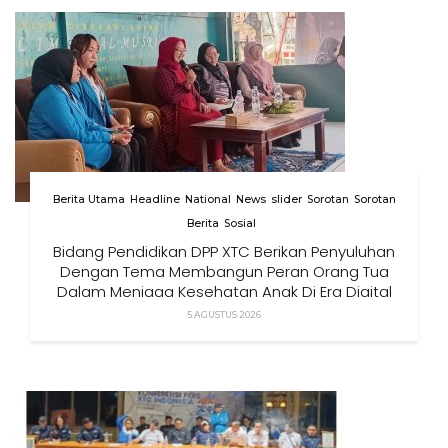
Berita Utama
Headline
National
News
slider
Sorotan
Sorotan
Berita
Sosial
Bidang Pendidikan DPP XTC Berikan Penyuluhan
Dengan Tema Membangun Peran Orang Tua
Dalam Menjaga Kesehatan Anak Di Era Digital
5 AGUSTUS 2026