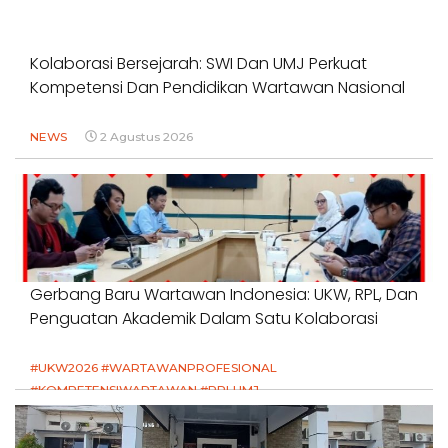
Kolaborasi Bersejarah: SWI Dan UMJ Perkuat
Kompetensi Dan Pendidikan Wartawan Nasional
NEWS
2 Agustus 2026
Gerbang Baru Wartawan Indonesia: UKW, RPL, Dan
Penguatan Akademik Dalam Satu Kolaborasi
#UKW2026 #WARTAWANPROFESIONAL
#KOMPETENSIWARTAWAN #RPLUMJ
#PENDIDIKANWARTAWAN #SWINASIONAL #SWIJABAR
1 Agustus 2026