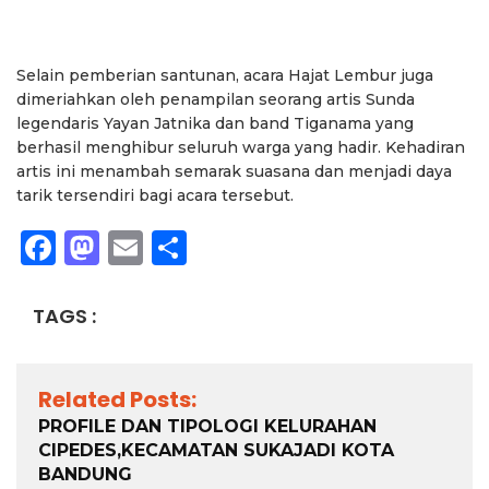
Selain pemberian santunan, acara Hajat Lembur juga
dimeriahkan oleh penampilan seorang artis Sunda
legendaris Yayan Jatnika dan band Tiganama yang
berhasil menghibur seluruh warga yang hadir. Kehadiran
artis ini menambah semarak suasana dan menjadi daya
tarik tersendiri bagi acara tersebut.
Facebook
Mastodon
Email
Share
TAGS :
Related Posts:
PROFILE DAN TIPOLOGI KELURAHAN
CIPEDES,KECAMATAN SUKAJADI KOTA
BANDUNG