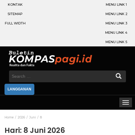
KONTAK
MENU LINK 1
SITEMAP
MENU LINK 2
FULL WIDTH
MENU LINK 3
MENU LINK 4
MENU LINK 5
Search
for:
LANGGANAN
Home
2026
Juni
8
Hari:
8 Juni 2026