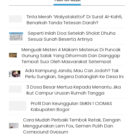
Tinta Merah ‘Walyatalattof’ Di Surat Al-Kahfi,
Benarkah Tanda Tetesan Darah?
Seperti Inilah Doa Setelah Sholat Dhuha
Sesuai Sunah Beserta Artinya
Menguak Misteri 4 Makam Misterius Di Puncak
Gunung Salak Yang Dihormati Dan Dianggap
Tempat Suci Oleh Masyarakat Setempat
Ada Kampung Janda, Mau Cari Jodoh? Tak
Perlu Sungkan, Segera Datanglah Ke Desa Ini
3 Dosa Besar Mertua Kepada Menantu Jika
Ikut Campur Urusan Rumah Tangga
Profil Dan Keunggulan SMKN 1 CIOMAS
Kabupaten Bogor
Cara Mudah Perbaiki Tembok Retak, Dengan
Menggunakan Lem Fox, Semen Putih Dan
Compound Gypsum