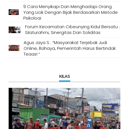
9 Cara Menyikapi Dan Menghadapi Orang
Yang Licik Dengan Bijak Berdasarkan Metode
Psikologi
Forum Kecamatan Cibeunying Kidul Bersatu :
Silaturahmi, Sinergitas Dan Soliditas
Agus Jaya S : “Masyarakat Terjebak Judi
Online, Bahaya, Pemerintah Harus Bertindak
Tegas! “
KILAS