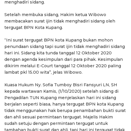
menghadiri sidang.
Setelah membuka sidang, Hakim ketua Wibowo
membacakan surat ijin tidak menghadiri sidang oleh
tergugat BPN Kota Kupang.
“Ini surat tergugat BPN kota Kupang bukan mohon
penundaan sidang tapi surat ijin tidak menghadiri sidang
hari ini. Sidang kita tunda tanggal 12 Oktober 2020
dengan agenda kesimpulan dari para pihak. Kesimpulan
dikirim melalui E-Court tanggal 12 Oktober 2020 paling
lambat pkl 15.00 wita”, jelas Wibowo.
Kuasa Hukum Ny. Sofia Tumboy Bisri Fansyuri LN, SH
kepada wartawan Kamis, (1/10/2020) setelah sidang di
Pengadilan TUN Kupang menjelaskan hari ini sidang
berjalan seperti biasa, hanya tergugat BPN kota Kupang
tidak menggunakan hak berupa penambahan bukti surat
dan ahli sesuai permintaan tergugat. Majelis Hakim
sudah setuju dengan permintaan tergugat untuk
tambahan bukti surat dan ahli, tapi hari ini tergugat tidak