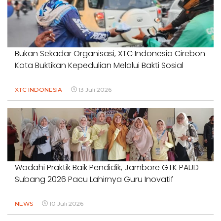
Bukan Sekadar Organisasi, XTC Indonesia Cirebon
Kota Buktikan Kepedulian Melalui Bakti Sosial
XTC INDONESIA
13 Juli 2026
Wadahi Praktik Baik Pendidik, Jambore GTK PAUD
Subang 2026 Pacu Lahirnya Guru Inovatif
NEWS
10 Juli 2026