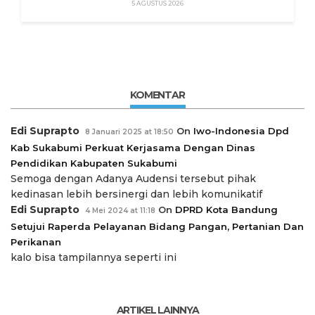
Izin”
5 AGUSTUS 2026
KOMENTAR
Edi Suprapto
On
Iwo-Indonesia Dpd
8 Januari 2025 at 18:50
Kab Sukabumi Perkuat Kerjasama Dengan Dinas
Pendidikan Kabupaten Sukabumi
Semoga dengan Adanya Audensi tersebut pihak
kedinasan lebih bersinergi dan lebih komunikatif
Edi Suprapto
On
DPRD Kota Bandung
4 Mei 2024 at 11:18
Setujui Raperda Pelayanan Bidang Pangan, Pertanian Dan
Perikanan
kalo bisa tampilannya seperti ini
ARTIKEL LAINNYA