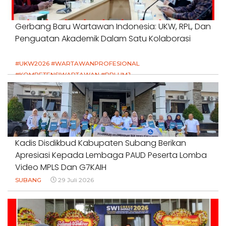
Gerbang Baru Wartawan Indonesia: UKW, RPL, Dan
Penguatan Akademik Dalam Satu Kolaborasi
#UKW2026 #WARTAWANPROFESIONAL
#KOMPETENSIWARTAWAN #RPLUMJ
#PENDIDIKANWARTAWAN #SWINASIONAL #SWIJABAR
1 Agustus 2026
Kadis Disdikbud Kabupaten Subang Berikan
Apresiasi Kepada Lembaga PAUD Peserta Lomba
Video MPLS Dan G7KAIH
SUBANG
29 Juli 2026