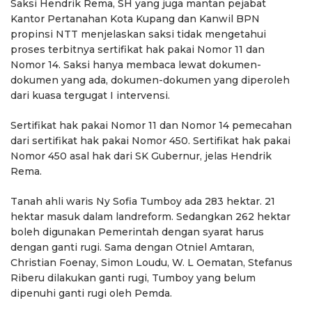
Saksi Hendrik Rema, SH yang juga mantan pejabat
Kantor Pertanahan Kota Kupang dan Kanwil BPN
propinsi NTT menjelaskan saksi tidak mengetahui
proses terbitnya sertifikat hak pakai Nomor 11 dan
Nomor 14. Saksi hanya membaca lewat dokumen-
dokumen yang ada, dokumen-dokumen yang diperoleh
dari kuasa tergugat I intervensi.
Sertifikat hak pakai Nomor 11 dan Nomor 14 pemecahan
dari sertifikat hak pakai Nomor 450. Sertifikat hak pakai
Nomor 450 asal hak dari SK Gubernur, jelas Hendrik
Rema.
Tanah ahli waris Ny Sofia Tumboy ada 283 hektar. 21
hektar masuk dalam landreform. Sedangkan 262 hektar
boleh digunakan Pemerintah dengan syarat harus
dengan ganti rugi. Sama dengan Otniel Amtaran,
Christian Foenay, Simon Loudu, W. L Oematan, Stefanus
Riberu dilakukan ganti rugi, Tumboy yang belum
dipenuhi ganti rugi oleh Pemda.