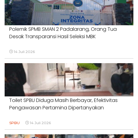
Polemik SPMB SMAN 2 Padalarang, Orang Tua
Desak Transparansi Hasil Seleksi MBK
14 Juli 2026
Toilet SPBU Diduga Masih Berbayar, Efektivitas
Pengawasan Pertamina Dipertanyakan
SPBU
14 Juli 2026