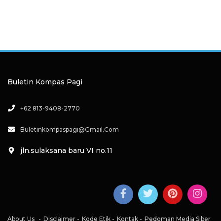
Buletin Kompas Pagi
+62 813-9408-2770
Buletinkompaspagi@gmail.com
jln.sulaksana baru VI no.11
About Us
Disclaimer
Kode Etik
Kontak
Pedoman Media Siber