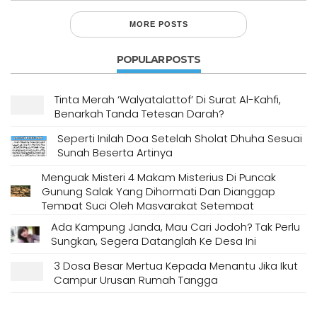
MORE POSTS
POPULAR POSTS
Tinta Merah ‘Walyatalattof’ Di Surat Al-Kahfi,
Benarkah Tanda Tetesan Darah?
Seperti Inilah Doa Setelah Sholat Dhuha Sesuai
Sunah Beserta Artinya
Menguak Misteri 4 Makam Misterius Di Puncak
Gunung Salak Yang Dihormati Dan Dianggap
Tempat Suci Oleh Masyarakat Setempat
Ada Kampung Janda, Mau Cari Jodoh? Tak Perlu
Sungkan, Segera Datanglah Ke Desa Ini
3 Dosa Besar Mertua Kepada Menantu Jika Ikut
Campur Urusan Rumah Tangga