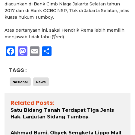
diagunkan di Bank Cimb Niaga Jakarta Selatan tahun
2017 dan di Bank OCBC NSP, Tbk di Jakarta Selatan, jelas
kuasa hukum Tumboy.
Atas pertanyaan ini, saksi Hendrik Rema lebih memilih
menjawab tidak tahu.(*/red).
Facebook
Mastodon
Email
Share
TAGS :
Nasional
News
Related Posts:
Satu Bidang Tanah Terdapat Tiga Jenis
Hak. Lanjutan Sidang Tumboy.
Akhmad Bumi, Obyek Sengketa Lippo Mall