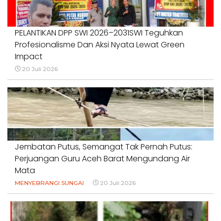
PELANTIKAN DPP SWI 2026–2031SWI Teguhkan
Profesionalisme Dan Aksi Nyata Lewat Green
Impact
20 Juli 2026
Jembatan Putus, Semangat Tak Pernah Putus:
Perjuangan Guru Aceh Barat Mengundang Air
Mata
MENYEBRANGI SUNGAI
20 Juli 2026