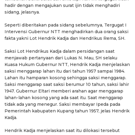
hadir dengan mengajukan surat ijin tidak menghadiri
sidang, jelasnya.
Seperti diberitakan pada sidang sebelumnya, Tergugat I
Intervensi Gubernur NTT menghadirkan dua orang saksi
fakta yakni Lot Hendrik Kadja dan Hendrikus Rema, SH.
Saksi Lot Hendrikus Kadja dalam persidangan saat
menjawab pertanyaan dari Lukas N. Mau, SH selaku
Kuasa Hukum Gubernur NTT, Hendrik Kadja menjelaskan
saksi menggarap lahan itu dari tahun 1957 sampai 1984.
Lahan itu hamparan kosong sehingga saksi menggarap.
Saksi menggarap saat saksi berumur 10 tahun, saksi lahir
1947. Gubernur Eltari memberi arahan agar menggarap
lahan-lahan kosong yang ada saat itu. Saat menggarap
tidak ada yang menegur. Saksi membayar Ipeda pada
Pemerintah kabupaten Kupang tahun 1957, jelas Hendrik
Kadja.
Hendrik Kadja menjelaskan saat itu dilokasi tersebut