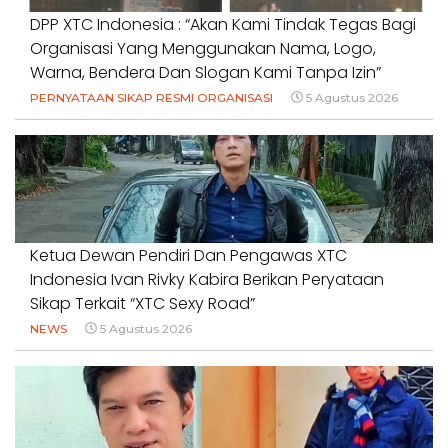
DPP XTC Indonesia : “Akan Kami Tindak Tegas Bagi
Organisasi Yang Menggunakan Nama, Logo,
Warna, Bendera Dan Slogan Kami Tanpa Izin”
PERNYATAAN SIKAP RESMI ORGANISASI
5 Agustus 2026
Ketua Dewan Pendiri Dan Pengawas XTC
Indonesia Ivan Rivky Kabira Berikan Peryataan
Sikap Terkait “XTC Sexy Road”
NEWS
5 Agustus 2026