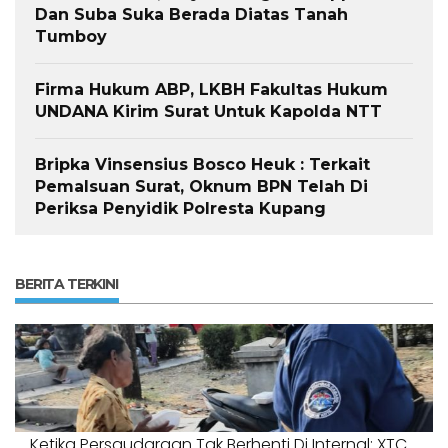
Dan Suba Suka Berada Diatas Tanah
Tumboy
Firma Hukum ABP, LKBH Fakultas Hukum
UNDANA Kirim Surat Untuk Kapolda NTT
Bripka Vinsensius Bosco Heuk : Terkait
Pemalsuan Surat, Oknum BPN Telah Di
Periksa Penyidik Polresta Kupang
BERITA TERKINI
Ketika Persaudaraan Tak Berhenti Di Internal: XTC