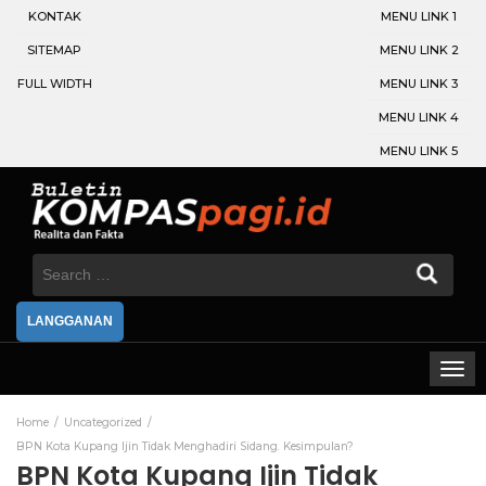
KONTAK
MENU LINK 1
SITEMAP
MENU LINK 2
FULL WIDTH
MENU LINK 3
MENU LINK 4
MENU LINK 5
Search
for:
LANGGANAN
Home
Uncategorized
BPN Kota Kupang Ijin Tidak Menghadiri Sidang. Kesimpulan?
BPN Kota Kupang Ijin Tidak