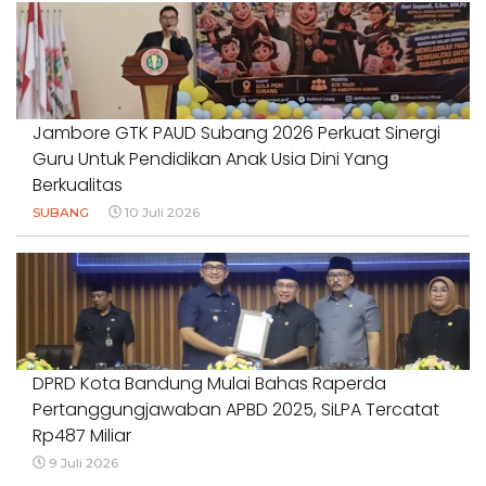
Jambore GTK PAUD Subang 2026 Perkuat Sinergi
Guru Untuk Pendidikan Anak Usia Dini Yang
Berkualitas
SUBANG
10 Juli 2026
DPRD Kota Bandung Mulai Bahas Raperda
Pertanggungjawaban APBD 2025, SiLPA Tercatat
Rp487 Miliar
9 Juli 2026