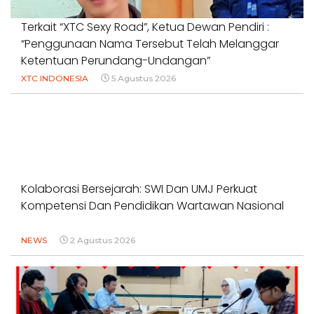
Terkait “XTC Sexy Road”, Ketua Dewan Pendiri :
“Penggunaan Nama Tersebut Telah Melanggar
Ketentuan Perundang-Undangan”
XTC INDONESIA
5 Agustus 2026
Kolaborasi Bersejarah: SWI Dan UMJ Perkuat
Kompetensi Dan Pendidikan Wartawan Nasional
NEWS
2 Agustus 2026