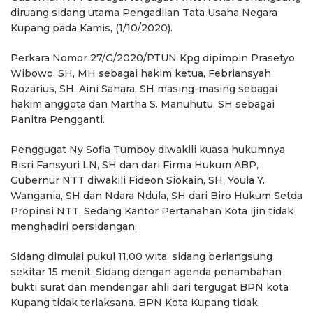
diruang sidang utama Pengadilan Tata Usaha Negara
Kupang pada Kamis, (1/10/2020).
Perkara Nomor 27/G/2020/PTUN Kpg dipimpin Prasetyo
Wibowo, SH, MH sebagai hakim ketua, Febriansyah
Rozarius, SH, Aini Sahara, SH masing-masing sebagai
hakim anggota dan Martha S. Manuhutu, SH sebagai
Panitra Pengganti.
Penggugat Ny Sofia Tumboy diwakili kuasa hukumnya
Bisri Fansyuri LN, SH dan dari Firma Hukum ABP,
Gubernur NTT diwakili Fideon Siokain, SH, Youla Y.
Wangania, SH dan Ndara Ndula, SH dari Biro Hukum Setda
Propinsi NTT. Sedang Kantor Pertanahan Kota ijin tidak
menghadiri persidangan.
Sidang dimulai pukul 11.00 wita, sidang berlangsung
sekitar 15 menit. Sidang dengan agenda penambahan
bukti surat dan mendengar ahli dari tergugat BPN kota
Kupang tidak terlaksana. BPN Kota Kupang tidak