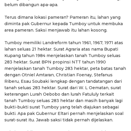
belum dibangun apa-apa.
Terus dimana lokasi pameran? Pameran itu, lahan yang
diminta pak Gubernur kepada Tumboy untuk membuka
area pameran. Saksi menjawab itu lahan kosong.
Tumboy memiliki Landreform tahun 1961, 1967, 1971 atas
lahan seluas 21 hektar. Surat Agraria atas nama Bupati
Kupang tahun 1984 menjelaskan tanah Tumboy seluas
283 hektar. Surat BPN propinsi NTT tahun 1990
menjelaskan tanah Tumboy 283 hektar, peta batas tanah
dengan Otniel Amtaran, Christian Foenay, Stefanus
Riberu, Esau Soubaki lengkap dengan tandatangan dari
tanah seluas 283 hektar. Surat dari W. L Oematan, surat
keterangan Lurah Oebobo dan lurah Fatululy terkait
tanah Tumboy seluas 283 hektar dan masih banyak lagi
bukti-bukti surat Tumboy yang telah diajukan sebagai
bukti. Apa pak Gubernur Eltari pernah menjelaskan soal
surat-surat itu. Jawab saksi tidak pernah dijelaskan.