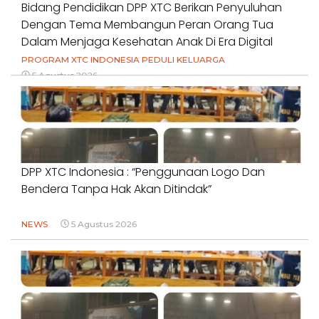
Bidang Pendidikan DPP XTC Berikan Penyuluhan
Dengan Tema Membangun Peran Orang Tua
Dalam Menjaga Kesehatan Anak Di Era Digital
PROGRAM XTC INDONESIA PEDULI KELUARGA
5 Agustus 2026
DPP XTC Indonesia : “Penggunaan Logo Dan
Bendera Tanpa Hak Akan Ditindak”
NEWS
5 Agustus 2026