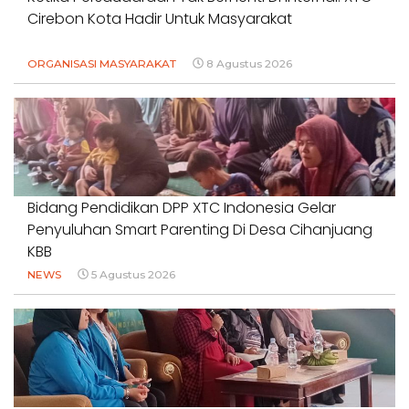
Cirebon Kota Hadir Untuk Masyarakat
ORGANISASI MASYARAKAT
8 Agustus 2026
Bidang Pendidikan DPP XTC Indonesia Gelar
Penyuluhan Smart Parenting Di Desa Cihanjuang
KBB
NEWS
5 Agustus 2026