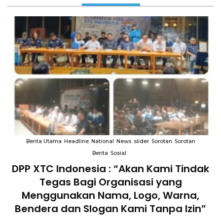
Berita Utama
Headline
National
News
slider
Sorotan
Sorotan
Berita
Sosial
DPP XTC Indonesia : “Akan Kami Tindak
n
Tegas Bagi Organisasi yang
Menggunakan Nama, Logo, Warna,
Bendera dan Slogan Kami Tanpa Izin”