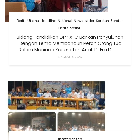
Berita Utama
Headline
National
News
slider
Sorotan
Sorotan
Berita
Sosial
Bidang Pendidikan DPP XTC Berikan Penyuluhan
Dengan Tema Membangun Peran Orang Tua
Dalam Menjaga Kesehatan Anak Di Era Digital
5 AGUSTUS 2026
Uncategorized