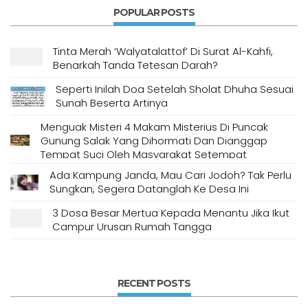
POPULAR POSTS
Tinta Merah ‘Walyatalattof’ Di Surat Al-Kahfi,
Benarkah Tanda Tetesan Darah?
Seperti Inilah Doa Setelah Sholat Dhuha Sesuai
Sunah Beserta Artinya
Menguak Misteri 4 Makam Misterius Di Puncak
Gunung Salak Yang Dihormati Dan Dianggap
Tempat Suci Oleh Masyarakat Setempat
Ada Kampung Janda, Mau Cari Jodoh? Tak Perlu
Sungkan, Segera Datanglah Ke Desa Ini
3 Dosa Besar Mertua Kepada Menantu Jika Ikut
Campur Urusan Rumah Tangga
RECENT POSTS