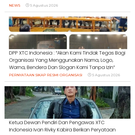
NEWS
5 Agustus 2026
DPP XTC Indonesia : “Akan Kami Tindak Tegas Bagi
Organisasi Yang Menggunakan Nama, Logo,
Warna, Bendera Dan Slogan Kami Tanpa Izin”
PERNYATAAN SIKAP RESMI ORGANISASI
5 Agustus 2026
Ketua Dewan Pendiri Dan Pengawas XTC
Indonesia Ivan Rivky Kabira Berikan Peryataan