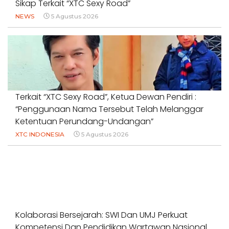
Sikap Terkait “XTC Sexy Road”
NEWS
5 Agustus 2026
Terkait “XTC Sexy Road”, Ketua Dewan Pendiri :
“Penggunaan Nama Tersebut Telah Melanggar
Ketentuan Perundang-Undangan”
XTC INDONESIA
5 Agustus 2026
Kolaborasi Bersejarah: SWI Dan UMJ Perkuat
Kompetensi Dan Pendidikan Wartawan Nasional