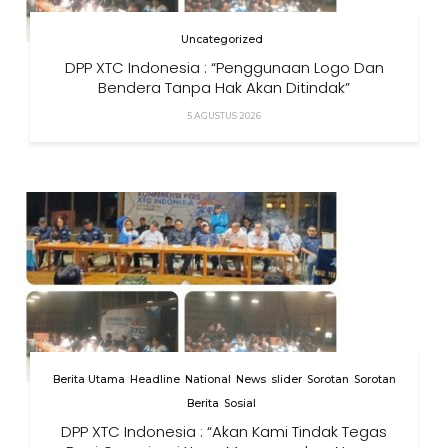
Uncategorized
DPP XTC Indonesia : “Penggunaan Logo Dan
Bendera Tanpa Hak Akan Ditindak”
5 AGUSTUS 2026
Berita Utama
Headline
National
News
slider
Sorotan
Sorotan
Berita
Sosial
DPP XTC Indonesia : “Akan Kami Tindak Tegas