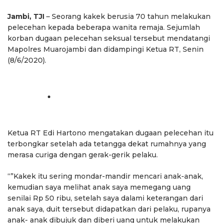
Jambi,
TJI
– Seorang kakek berusia 70 tahun melakukan
pelecehan kepada beberapa wanita remaja. Sejumlah
korban dugaan pelecehan seksual tersebut mendatangi
Mapolres Muarojambi dan didampingi Ketua RT, Senin
(8/6/2020).
Ketua RT Edi Hartono mengatakan dugaan pelecehan itu
terbongkar setelah ada tetangga dekat rumahnya yang
merasa curiga dengan gerak-gerik pelaku.
“”Kakek itu sering mondar-mandir mencari anak-anak,
kemudian saya melihat anak saya memegang uang
senilai Rp 50 ribu, setelah saya dalami keterangan dari
anak saya, duit tersebut didapatkan dari pelaku, rupanya
anak- anak dibujuk dan diberi uang untuk melakukan