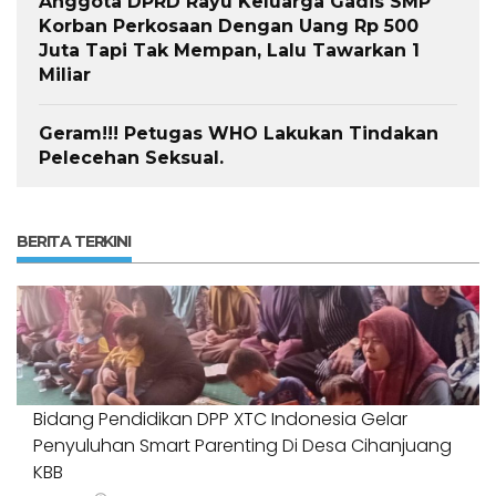
Anggota DPRD Rayu Keluarga Gadis SMP
Korban Perkosaan Dengan Uang Rp 500
Juta Tapi Tak Mempan, Lalu Tawarkan 1
Miliar
Geram!!! Petugas WHO Lakukan Tindakan
Pelecehan Seksual.
BERITA TERKINI
Bidang Pendidikan DPP XTC Indonesia Gelar
Penyuluhan Smart Parenting Di Desa Cihanjuang
KBB