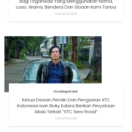
Bagi Organisasi Yang Menggunakan Nama,
Logo, Warna, Bendera Dan Slogan Kami Tanpa
Izin”
5 AGUSTUS 2026
Uncategorized
Ketua Dewan Pendiri Dan Pengawas XTC
Indonesia Ivan Rivky Kabira Berikan Peryataan
Sikap Terkait “XTC Sexy Road”
5 AGUSTUS 2026