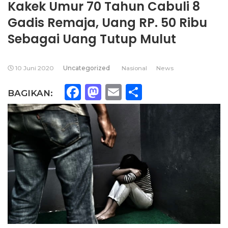
Kakek Umur 70 Tahun Cabuli 8
Gadis Remaja, Uang RP. 50 Ribu
Sebagai Uang Tutup Mulut
10 Juni 2020
Uncategorized
Nasional
News
Facebook
Mastodon
Email
Share
BAGIKAN: