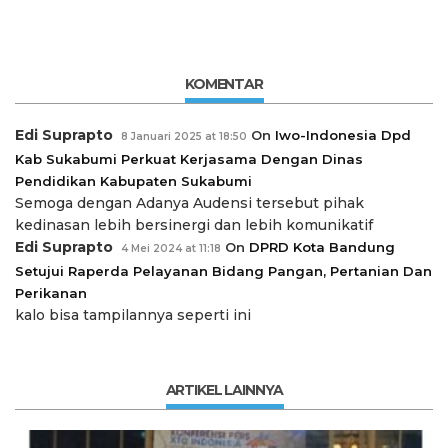
KOMENTAR
Edi Suprapto
On
Iwo-Indonesia Dpd
8 Januari 2025 at 18:50
Kab Sukabumi Perkuat Kerjasama Dengan Dinas
Pendidikan Kabupaten Sukabumi
Semoga dengan Adanya Audensi tersebut pihak
kedinasan lebih bersinergi dan lebih komunikatif
Edi Suprapto
On
DPRD Kota Bandung
4 Mei 2024 at 11:18
Setujui Raperda Pelayanan Bidang Pangan, Pertanian Dan
Perikanan
kalo bisa tampilannya seperti ini
ARTIKEL LAINNYA