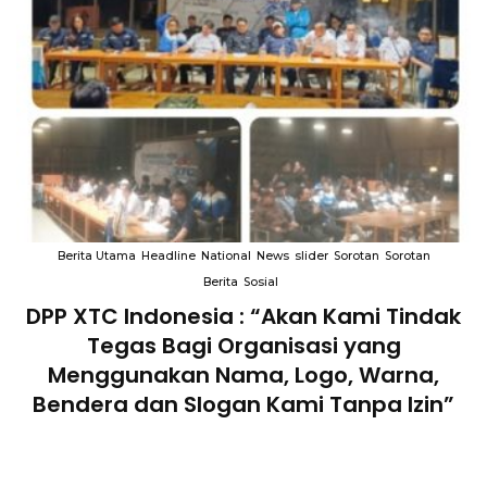
Berita Utama
Headline
National
News
slider
Sorotan
Sorotan
Berita
Sosial
DPP XTC Indonesia : “Akan Kami Tindak
n
Tegas Bagi Organisasi yang
Menggunakan Nama, Logo, Warna,
Bendera dan Slogan Kami Tanpa Izin”