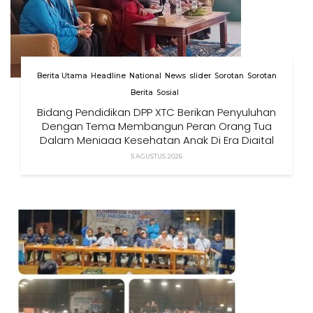
Berita Utama
Headline
National
News
slider
Sorotan
Sorotan
Berita
Sosial
Bidang Pendidikan DPP XTC Berikan Penyuluhan
Dengan Tema Membangun Peran Orang Tua
Dalam Menjaga Kesehatan Anak Di Era Digital
5 AGUSTUS 2026