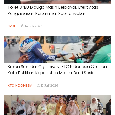
Toilet SPBU Diduga Masih Berbayar, Efektivitas
Pengawasan Pertamina Dipertanyakan
SPBU
14 Juli 2026
Bukan Sekadar Organisasi, XTC Indonesia Cirebon
Kota Buktikan Kepedulian Melalui Bakti Sosial
XTC INDONESIA
13 Juli 2026