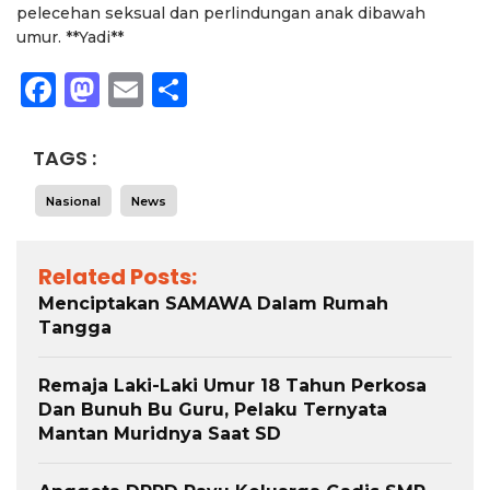
pelecehan seksual dan perlindungan anak dibawah
umur. **Yadi**
Facebook
Mastodon
Email
Share
TAGS :
Nasional
News
Related Posts:
Menciptakan SAMAWA Dalam Rumah
Tangga
Remaja Laki-Laki Umur 18 Tahun Perkosa
Dan Bunuh Bu Guru, Pelaku Ternyata
Mantan Muridnya Saat SD