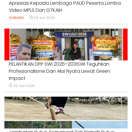
Apresiasi Kepada Lembaga PAUD Peserta Lomba
Video MPLS Dan G7KAIH
SUBANG
29 Juli 2026
PELANTIKAN DPP SWI 2026–2031SWI Teguhkan
Profesionalisme Dan Aksi Nyata Lewat Green
Impact
20 Juli 2026