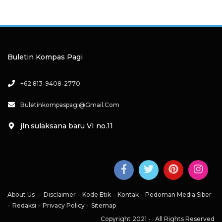
Buletin Kompas Pagi
+62 813-9408-2770
Buletinkompaspagi@gmail.com
jln.sulaksana baru VI no.11
About Us
Disclaimer
Kode Etik
Kontak
Pedoman Media Siber
Redaksi
Privacy Policy
Sitemap
Copyright 2021 -
. All Rights Reserved