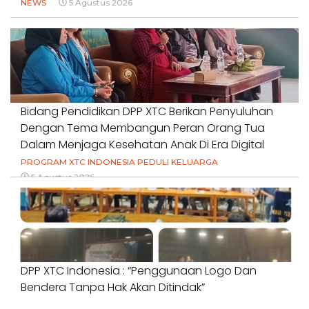
NEWS
5 Agustus 2026
Bidang Pendidikan DPP XTC Berikan Penyuluhan
Dengan Tema Membangun Peran Orang Tua
Dalam Menjaga Kesehatan Anak Di Era Digital
PROGRAM XTC INDONESIA PEDULI KELUARGA
5 Agustus 2026
DPP XTC Indonesia : “Penggunaan Logo Dan
Bendera Tanpa Hak Akan Ditindak”