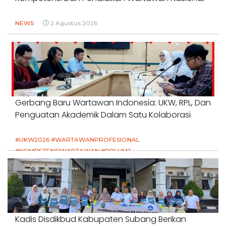
NEWS
2 Agustus 2026
Gerbang Baru Wartawan Indonesia: UKW, RPL, Dan
Penguatan Akademik Dalam Satu Kolaborasi
#UKW2026 #WARTAWANPROFESIONAL
#KOMPETENSIWARTAWAN #RPLUMJ
#PENDIDIKANWARTAWAN #SWINASIONAL #SWIJABAR
1 Agustus 2026
Kadis Disdikbud Kabupaten Subang Berikan