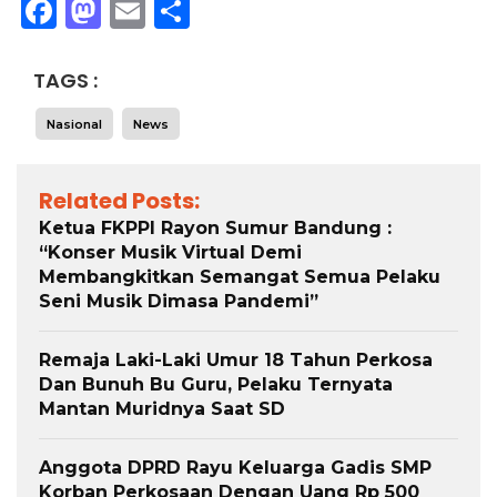
Facebook
Mastodon
Email
Share
TAGS :
Nasional
News
Related Posts:
Ketua FKPPI Rayon Sumur Bandung :
“Konser Musik Virtual Demi
Membangkitkan Semangat Semua Pelaku
Seni Musik Dimasa Pandemi”
Remaja Laki-Laki Umur 18 Tahun Perkosa
Dan Bunuh Bu Guru, Pelaku Ternyata
Mantan Muridnya Saat SD
Anggota DPRD Rayu Keluarga Gadis SMP
Korban Perkosaan Dengan Uang Rp 500