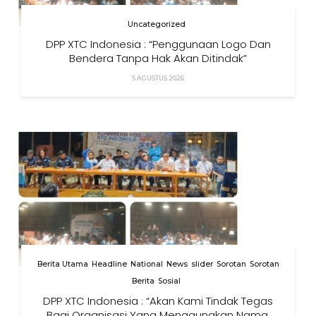
Uncategorized
DPP XTC Indonesia : “Penggunaan Logo Dan
Bendera Tanpa Hak Akan Ditindak”
5 AGUSTUS 2026
Berita Utama
Headline
National
News
slider
Sorotan
Sorotan
Berita
Sosial
DPP XTC Indonesia : “Akan Kami Tindak Tegas
Bagi Organisasi Yang Menggunakan Nama,