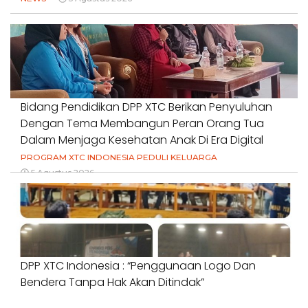
Bidang Pendidikan DPP XTC Berikan Penyuluhan
Dengan Tema Membangun Peran Orang Tua
Dalam Menjaga Kesehatan Anak Di Era Digital
PROGRAM XTC INDONESIA PEDULI KELUARGA
5 Agustus 2026
DPP XTC Indonesia : “Penggunaan Logo Dan
Bendera Tanpa Hak Akan Ditindak”