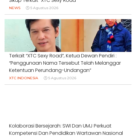
Sikap Terkait “XTC Sexy Road”
NEWS
5 Agustus 2026
Terkait “XTC Sexy Road”, Ketua Dewan Pendiri :
“Penggunaan Nama Tersebut Telah Melanggar
Ketentuan Perundang-Undangan”
XTC INDONESIA
5 Agustus 2026
Kolaborasi Bersejarah: SWI Dan UMJ Perkuat
Kompetensi Dan Pendidikan Wartawan Nasional