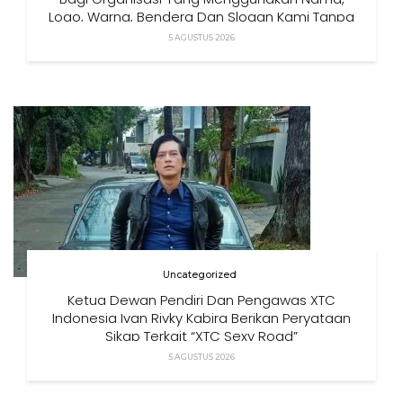
Logo, Warna, Bendera Dan Slogan Kami Tanpa
Izin”
5 AGUSTUS 2026
Uncategorized
Ketua Dewan Pendiri Dan Pengawas XTC
Indonesia Ivan Rivky Kabira Berikan Peryataan
Sikap Terkait “XTC Sexy Road”
5 AGUSTUS 2026