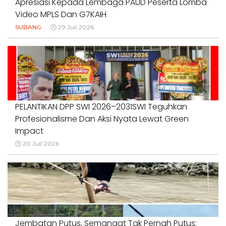
Apresiasi Kepada Lembaga PAUD Peserta Lomba
Video MPLS Dan G7KAIH
SUBANG
29 Juli 2026
PELANTIKAN DPP SWI 2026–2031SWI Teguhkan
Profesionalisme Dan Aksi Nyata Lewat Green
Impact
20 Juli 2026
Jembatan Putus, Semangat Tak Pernah Putus: