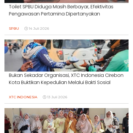
Toilet SPBU Diduga Masih Berbayar, Efektivitas
Pengawasan Pertamina Dipertanyakan
SPBU
14 Juli 2026
Bukan Sekadar Organisasi, XTC Indonesia Cirebon
Kota Buktikan Kepedulian Melalui Bakti Sosial
XTC INDONESIA
13 Juli 2026