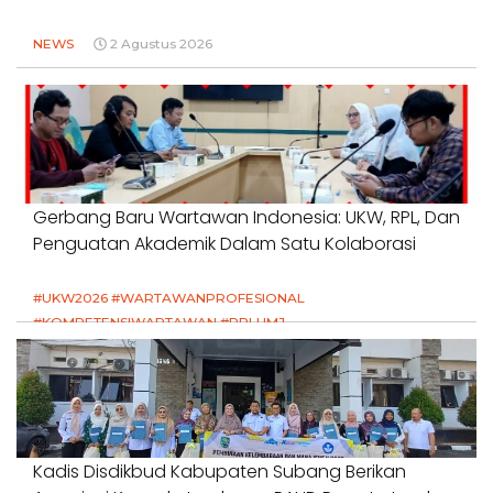
NEWS
2 Agustus 2026
Gerbang Baru Wartawan Indonesia: UKW, RPL, Dan
Penguatan Akademik Dalam Satu Kolaborasi
#UKW2026 #WARTAWANPROFESIONAL
#KOMPETENSIWARTAWAN #RPLUMJ
#PENDIDIKANWARTAWAN #SWINASIONAL #SWIJABAR
1 Agustus 2026
Kadis Disdikbud Kabupaten Subang Berikan