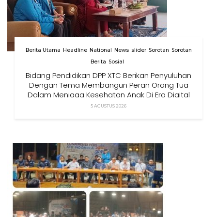
Berita Utama
Headline
National
News
slider
Sorotan
Sorotan
Berita
Sosial
Bidang Pendidikan DPP XTC Berikan Penyuluhan
Dengan Tema Membangun Peran Orang Tua
Dalam Menjaga Kesehatan Anak Di Era Digital
5 AGUSTUS 2026