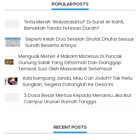
POPULAR POSTS
Tinta Merah ‘Walyatalattof’ Di Surat Al-Kahfi,
Benarkah Tanda Tetesan Darah?
Seperti Inilah Doa Setelah Sholat Dhuha Sesuai
Sunah Beserta Artinya
Menguak Misteri 4 Makam Misterius Di Puncak
Gunung Salak Yang Dihormati Dan Dianggap
Tempat Suci Oleh Masyarakat Setempat
Ada Kampung Janda, Mau Cari Jodoh? Tak Perlu
Sungkan, Segera Datanglah Ke Desa Ini
3 Dosa Besar Mertua Kepada Menantu Jika Ikut
Campur Urusan Rumah Tangga
RECENT POSTS