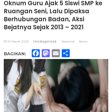
Oknum Guru Ajak 5 Siswi SMP ke
Ruangan Seni, Lalu Dipaksa
Berhubungan Badan, Aksi
Bejatnya Sejak 2013 – 2021
10 Maret 2022
Uncategorized
Nasional
News
Facebook
Mastodon
Email
Share
BAGIKAN: