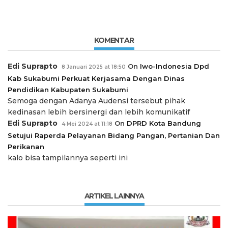
KOMENTAR
Edi Suprapto
On
Iwo-Indonesia Dpd
8 Januari 2025 at 18:50
Kab Sukabumi Perkuat Kerjasama Dengan Dinas
Pendidikan Kabupaten Sukabumi
Semoga dengan Adanya Audensi tersebut pihak
kedinasan lebih bersinergi dan lebih komunikatif
Edi Suprapto
On
DPRD Kota Bandung
4 Mei 2024 at 11:18
Setujui Raperda Pelayanan Bidang Pangan, Pertanian Dan
Perikanan
kalo bisa tampilannya seperti ini
ARTIKEL LAINNYA