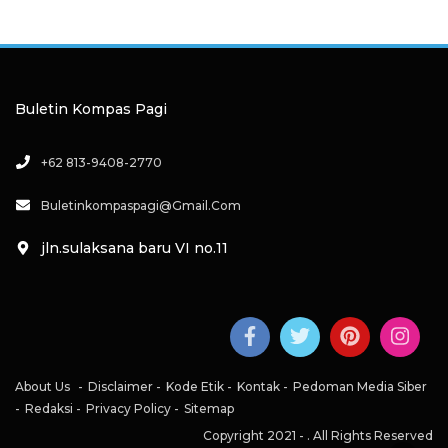
Buletin Kompas Pagi
+62 813-9408-2770
Buletinkompaspagi@gmail.com
jln.sulaksana baru VI no.11
About Us
Disclaimer
Kode Etik
Kontak
Pedoman Media Siber
Redaksi
Privacy Policy
Sitemap
Copyright 2021 -
. All Rights Reserved