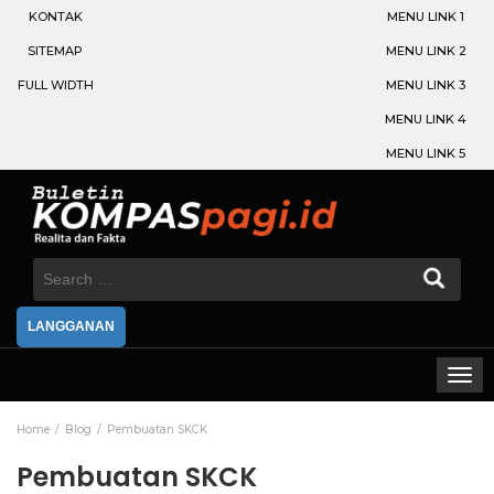
KONTAK
MENU LINK 1
SITEMAP
MENU LINK 2
FULL WIDTH
MENU LINK 3
MENU LINK 4
MENU LINK 5
Search
for:
LANGGANAN
Home
Blog
Pembuatan SKCK
Pembuatan SKCK