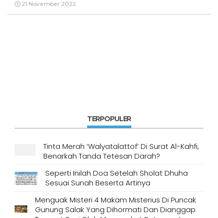
21 November 2022
TERPOPULER
Tinta Merah ‘Walyatalattof’ Di Surat Al-Kahfi,
Benarkah Tanda Tetesan Darah?
Seperti Inilah Doa Setelah Sholat Dhuha
Sesuai Sunah Beserta Artinya
Menguak Misteri 4 Makam Misterius Di Puncak
Gunung Salak Yang Dihormati Dan Dianggap