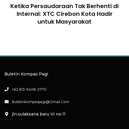
Ketika Persaudaraan Tak Berhenti di
n
Internal: XTC Cirebon Kota Hadir
untuk Masyarakat
an
a
Buletin Kompas Pagi
+62 813-9408-2770
Buletinkompaspagi@gmail.com
jln.sulaksana baru VI no.11