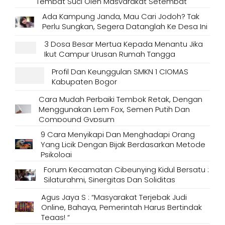
Tempat Suci Oleh Masyarakat Setempat
Ada Kampung Janda, Mau Cari Jodoh? Tak
Perlu Sungkan, Segera Datanglah Ke Desa Ini
3 Dosa Besar Mertua Kepada Menantu Jika
Ikut Campur Urusan Rumah Tangga
Profil Dan Keunggulan SMKN 1 CIOMAS
Kabupaten Bogor
Cara Mudah Perbaiki Tembok Retak, Dengan
Menggunakan Lem Fox, Semen Putih Dan
Compound Gypsum
9 Cara Menyikapi Dan Menghadapi Orang
Yang Licik Dengan Bijak Berdasarkan Metode
Psikologi
Forum Kecamatan Cibeunying Kidul Bersatu :
Silaturahmi, Sinergitas Dan Soliditas
Agus Jaya S : “Masyarakat Terjebak Judi
Online, Bahaya, Pemerintah Harus Bertindak
Tegas! “