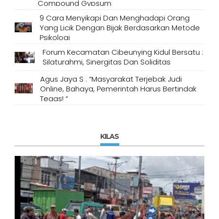
Compound Gypsum
9 Cara Menyikapi Dan Menghadapi Orang
Yang Licik Dengan Bijak Berdasarkan Metode
Psikologi
Forum Kecamatan Cibeunying Kidul Bersatu :
Silaturahmi, Sinergitas Dan Soliditas
Agus Jaya S : “Masyarakat Terjebak Judi
Online, Bahaya, Pemerintah Harus Bertindak
Tegas! “
KILAS