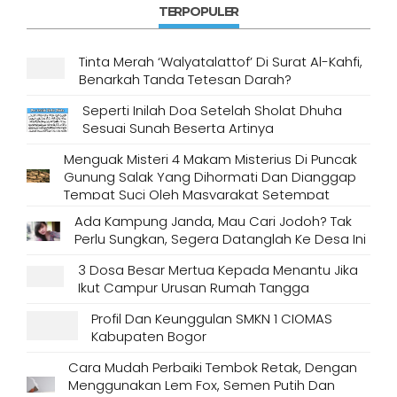
TERPOPULER
Tinta Merah ‘Walyatalattof’ Di Surat Al-Kahfi,
Benarkah Tanda Tetesan Darah?
Seperti Inilah Doa Setelah Sholat Dhuha
Sesuai Sunah Beserta Artinya
Menguak Misteri 4 Makam Misterius Di Puncak
Gunung Salak Yang Dihormati Dan Dianggap
Tempat Suci Oleh Masyarakat Setempat
Ada Kampung Janda, Mau Cari Jodoh? Tak
Perlu Sungkan, Segera Datanglah Ke Desa Ini
3 Dosa Besar Mertua Kepada Menantu Jika
Ikut Campur Urusan Rumah Tangga
Profil Dan Keunggulan SMKN 1 CIOMAS
Kabupaten Bogor
Cara Mudah Perbaiki Tembok Retak, Dengan
Menggunakan Lem Fox, Semen Putih Dan