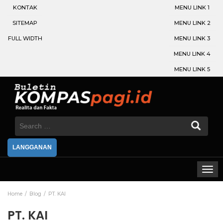
KONTAK
MENU LINK 1
SITEMAP
MENU LINK 2
FULL WIDTH
MENU LINK 3
MENU LINK 4
MENU LINK 5
Search
for:
LANGGANAN
Home
Blog
PT. KAI
PT. KAI