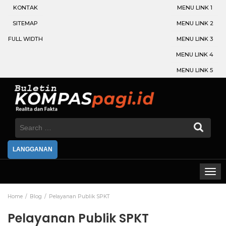
KONTAK
MENU LINK 1
SITEMAP
MENU LINK 2
FULL WIDTH
MENU LINK 3
MENU LINK 4
MENU LINK 5
Search
for:
LANGGANAN
Home
Blog
Pelayanan Publik SPKT
Pelayanan Publik SPKT