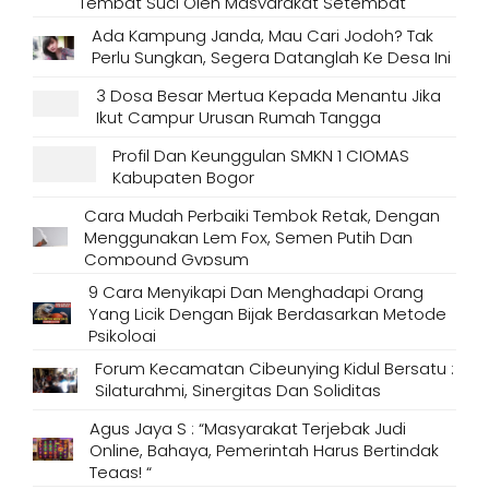
Tempat Suci Oleh Masyarakat Setempat
Ada Kampung Janda, Mau Cari Jodoh? Tak
Perlu Sungkan, Segera Datanglah Ke Desa Ini
3 Dosa Besar Mertua Kepada Menantu Jika
Ikut Campur Urusan Rumah Tangga
Profil Dan Keunggulan SMKN 1 CIOMAS
Kabupaten Bogor
Cara Mudah Perbaiki Tembok Retak, Dengan
Menggunakan Lem Fox, Semen Putih Dan
Compound Gypsum
9 Cara Menyikapi Dan Menghadapi Orang
Yang Licik Dengan Bijak Berdasarkan Metode
Psikologi
Forum Kecamatan Cibeunying Kidul Bersatu :
Silaturahmi, Sinergitas Dan Soliditas
Agus Jaya S : “Masyarakat Terjebak Judi
Online, Bahaya, Pemerintah Harus Bertindak
Tegas! “