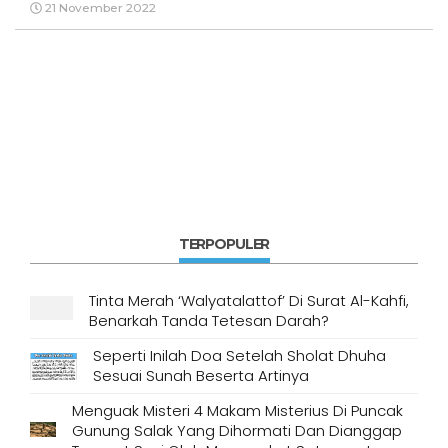
21 November 2022
TERPOPULER
Tinta Merah ‘Walyatalattof’ Di Surat Al-Kahfi,
Benarkah Tanda Tetesan Darah?
Seperti Inilah Doa Setelah Sholat Dhuha
Sesuai Sunah Beserta Artinya
Menguak Misteri 4 Makam Misterius Di Puncak
Gunung Salak Yang Dihormati Dan Dianggap