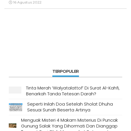
16 Agustus 2022
TERPOPULER
Tinta Merah ‘Walyatalattof’ Di Surat Al-Kahfi,
Benarkah Tanda Tetesan Darah?
Seperti Inilah Doa Setelah Sholat Dhuha
Sesuai Sunah Beserta Artinya
Menguak Misteri 4 Makam Misterius Di Puncak
Gunung Salak Yang Dihormati Dan Dianggap