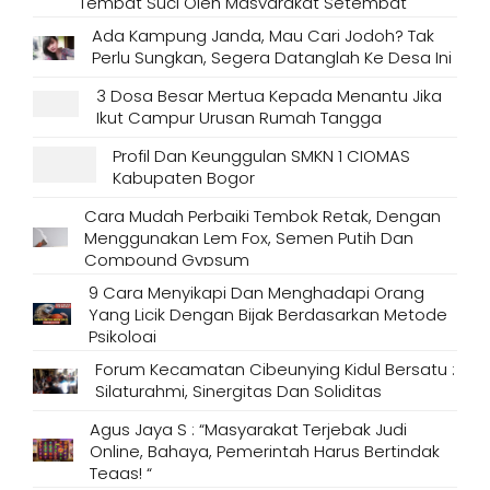
Tempat Suci Oleh Masyarakat Setempat
Ada Kampung Janda, Mau Cari Jodoh? Tak
Perlu Sungkan, Segera Datanglah Ke Desa Ini
3 Dosa Besar Mertua Kepada Menantu Jika
Ikut Campur Urusan Rumah Tangga
Profil Dan Keunggulan SMKN 1 CIOMAS
Kabupaten Bogor
Cara Mudah Perbaiki Tembok Retak, Dengan
Menggunakan Lem Fox, Semen Putih Dan
Compound Gypsum
9 Cara Menyikapi Dan Menghadapi Orang
Yang Licik Dengan Bijak Berdasarkan Metode
Psikologi
Forum Kecamatan Cibeunying Kidul Bersatu :
Silaturahmi, Sinergitas Dan Soliditas
Agus Jaya S : “Masyarakat Terjebak Judi
Online, Bahaya, Pemerintah Harus Bertindak
Tegas! “