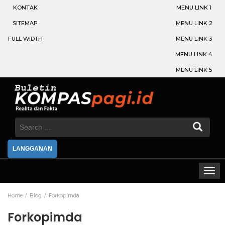
KONTAK
MENU LINK 1
SITEMAP
MENU LINK 2
FULL WIDTH
MENU LINK 3
MENU LINK 4
MENU LINK 5
Search
for:
LANGGANAN
Home
Blog
Forkopimda
Forkopimda