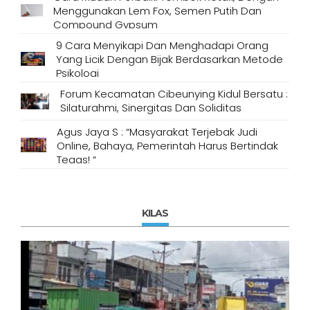
Menggunakan Lem Fox, Semen Putih Dan
Compound Gypsum
9 Cara Menyikapi Dan Menghadapi Orang
Yang Licik Dengan Bijak Berdasarkan Metode
Psikologi
Forum Kecamatan Cibeunying Kidul Bersatu :
Silaturahmi, Sinergitas Dan Soliditas
Agus Jaya S : “Masyarakat Terjebak Judi
Online, Bahaya, Pemerintah Harus Bertindak
Tegas! “
KILAS