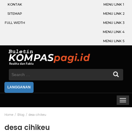
KONTAK
MENU LINK 1
SITEMAP
MENU LINK 2
FULL WIDTH
MENU LINK 3
MENU LINK 4
MENU LINK 5
Search
for:
LANGGANAN
Home
Blog
desa cihikeu
desa cihikeu