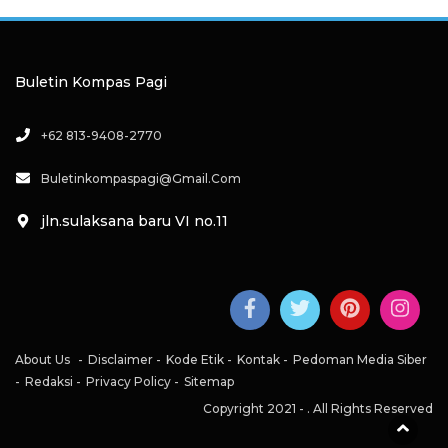
Buletin Kompas Pagi
+62 813-9408-2770
Buletinkompaspagi@gmail.com
jln.sulaksana baru VI no.11
About Us
Disclaimer
Kode Etik
Kontak
Pedoman Media Siber
Redaksi
Privacy Policy
Sitemap
Copyright 2021 -
. All Rights Reserved