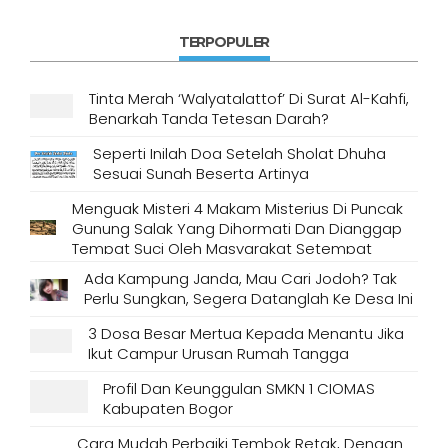
TERPOPULER
Tinta Merah ‘Walyatalattof’ Di Surat Al-Kahfi,
Benarkah Tanda Tetesan Darah?
Seperti Inilah Doa Setelah Sholat Dhuha
Sesuai Sunah Beserta Artinya
Menguak Misteri 4 Makam Misterius Di Puncak
Gunung Salak Yang Dihormati Dan Dianggap
Tempat Suci Oleh Masyarakat Setempat
Ada Kampung Janda, Mau Cari Jodoh? Tak
Perlu Sungkan, Segera Datanglah Ke Desa Ini
3 Dosa Besar Mertua Kepada Menantu Jika
Ikut Campur Urusan Rumah Tangga
Profil Dan Keunggulan SMKN 1 CIOMAS
Kabupaten Bogor
Cara Mudah Perbaiki Tembok Retak, Dengan