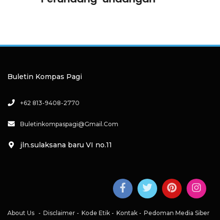
Digital
Buletin Kompas Pagi
+62 813-9408-2770
Buletinkompaspagi@gmail.com
jln.sulaksana baru VI no.11
About Us
Disclaimer
Kode Etik
Kontak
Pedoman Media Siber