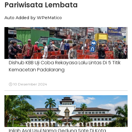
Pariwisata Lembata
Auto Added by WPeMatico
Dishub KBB Uji Coba Rekayasa Lalu Lintas Di 5 Titik
Kemacetan Padalarang
10 Desember 2024
Inilah Asal Usul Nama Gedung Sate Di Kota