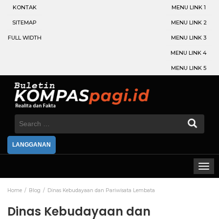
KONTAK
MENU LINK 1
SITEMAP
MENU LINK 2
FULL WIDTH
MENU LINK 3
MENU LINK 4
MENU LINK 5
Search
for:
LANGGANAN
Home
Blog
Dinas Kebudayaan dan Pariwisata Lembata
Dinas Kebudayaan dan