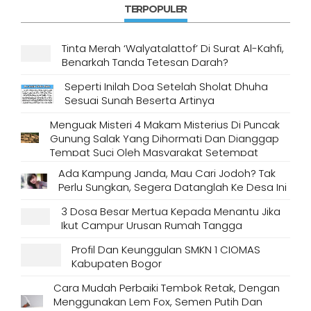
TERPOPULER
Tinta Merah ‘Walyatalattof’ Di Surat Al-Kahfi,
Benarkah Tanda Tetesan Darah?
Seperti Inilah Doa Setelah Sholat Dhuha
Sesuai Sunah Beserta Artinya
Menguak Misteri 4 Makam Misterius Di Puncak
Gunung Salak Yang Dihormati Dan Dianggap
Tempat Suci Oleh Masyarakat Setempat
Ada Kampung Janda, Mau Cari Jodoh? Tak
Perlu Sungkan, Segera Datanglah Ke Desa Ini
3 Dosa Besar Mertua Kepada Menantu Jika
Ikut Campur Urusan Rumah Tangga
Profil Dan Keunggulan SMKN 1 CIOMAS
Kabupaten Bogor
Cara Mudah Perbaiki Tembok Retak, Dengan
Menggunakan Lem Fox, Semen Putih Dan