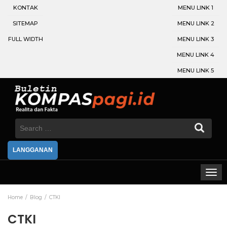
KONTAK
MENU LINK 1
SITEMAP
MENU LINK 2
FULL WIDTH
MENU LINK 3
MENU LINK 4
MENU LINK 5
Search
for:
LANGGANAN
Home
Blog
CTKI
CTKI