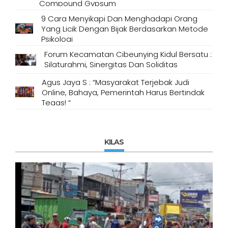
Compound Gypsum
9 Cara Menyikapi Dan Menghadapi Orang
Yang Licik Dengan Bijak Berdasarkan Metode
Psikologi
Forum Kecamatan Cibeunying Kidul Bersatu :
Silaturahmi, Sinergitas Dan Soliditas
Agus Jaya S : “Masyarakat Terjebak Judi
Online, Bahaya, Pemerintah Harus Bertindak
Tegas! “
KILAS