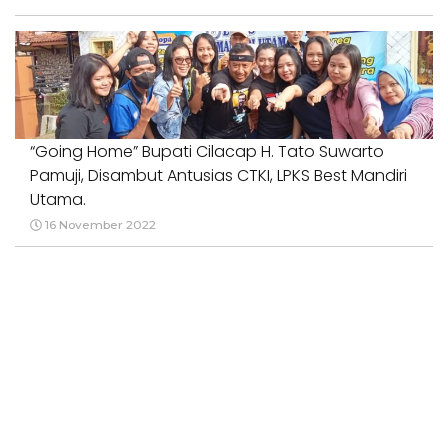
“Going Home” Bupati Cilacap H. Tato Suwarto
Pamuji, Disambut Antusias CTKI, LPKS Best Mandiri
Utama.
16 November 2022