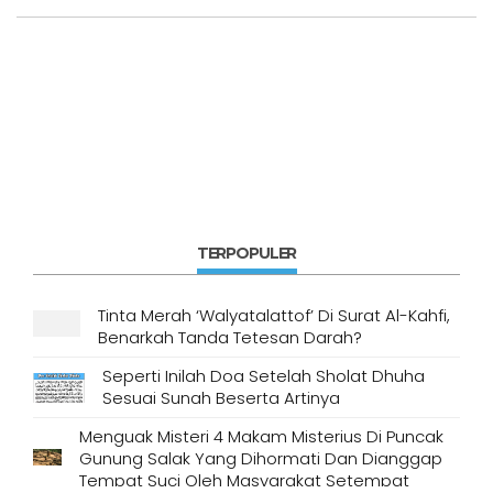
TERPOPULER
Tinta Merah ‘Walyatalattof’ Di Surat Al-Kahfi,
Benarkah Tanda Tetesan Darah?
Seperti Inilah Doa Setelah Sholat Dhuha
Sesuai Sunah Beserta Artinya
Menguak Misteri 4 Makam Misterius Di Puncak
Gunung Salak Yang Dihormati Dan Dianggap
Tempat Suci Oleh Masyarakat Setempat