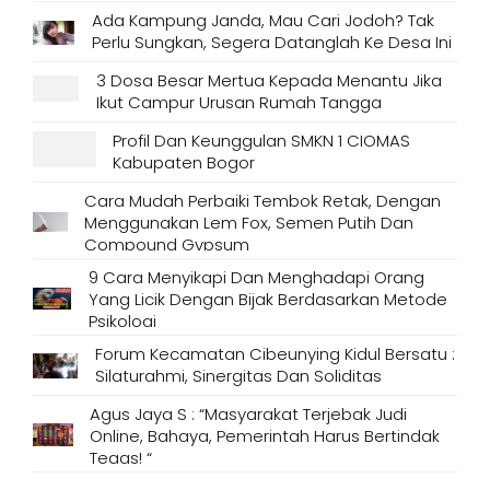
Ada Kampung Janda, Mau Cari Jodoh? Tak
Perlu Sungkan, Segera Datanglah Ke Desa Ini
3 Dosa Besar Mertua Kepada Menantu Jika
Ikut Campur Urusan Rumah Tangga
Profil Dan Keunggulan SMKN 1 CIOMAS
Kabupaten Bogor
Cara Mudah Perbaiki Tembok Retak, Dengan
Menggunakan Lem Fox, Semen Putih Dan
Compound Gypsum
9 Cara Menyikapi Dan Menghadapi Orang
Yang Licik Dengan Bijak Berdasarkan Metode
Psikologi
Forum Kecamatan Cibeunying Kidul Bersatu :
Silaturahmi, Sinergitas Dan Soliditas
Agus Jaya S : “Masyarakat Terjebak Judi
Online, Bahaya, Pemerintah Harus Bertindak
Tegas! “