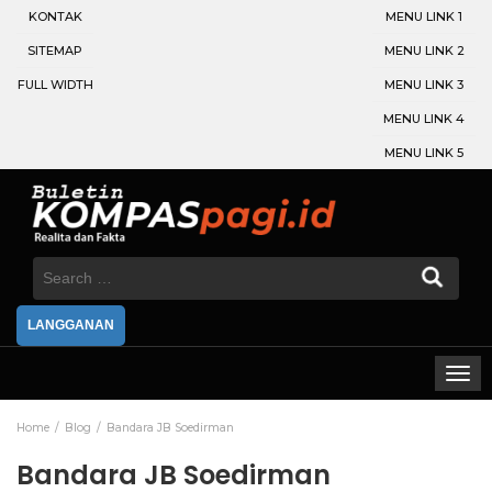
KONTAK
MENU LINK 1
SITEMAP
MENU LINK 2
FULL WIDTH
MENU LINK 3
MENU LINK 4
MENU LINK 5
Search
for:
LANGGANAN
Home
Blog
Bandara JB Soedirman
Bandara JB Soedirman