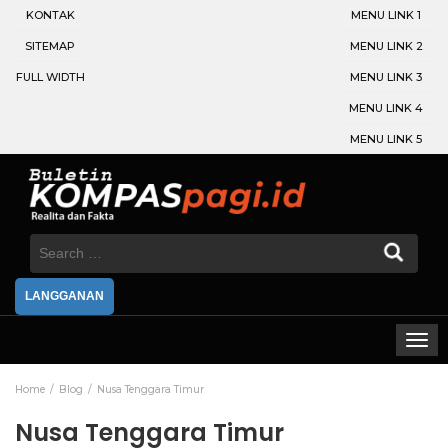
KONTAK
MENU LINK 1
SITEMAP
MENU LINK 2
FULL WIDTH
MENU LINK 3
MENU LINK 4
MENU LINK 5
Search
for:
LANGGANAN
Home
Blog
Nusa Tenggara Timur
Nusa Tenggara Timur