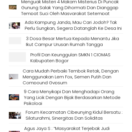
Menguak Misteri 4 Makam Misterius Di Puncak
Gunung Salak Yang Dihormati Dan Dianggap
Tempat Suci Oleh Masyarakat Setempat
Ada Kampung Janda, Mau Cari Jodoh? Tak
Perlu Sungkan, Segera Datanglah Ke Desa Ini
3 Dosa Besar Mertua Kepada Menantu Jika
Ikut Campur Urusan Rumah Tangga
Profil Dan Keunggulan SMKN 1 CIOMAS
Kabupaten Bogor
Cara Mudah Perbaiki Tembok Retak, Dengan
Menggunakan Lem Fox, Semen Putih Dan
Compound Gypsum
9 Cara Menyikapi Dan Menghadapi Orang
Yang Licik Dengan Bijak Berdasarkan Metode
Psikologi
Forum Kecamatan Cibeunying Kidul Bersatu :
Silaturahmi, Sinergitas Dan Soliditas
Agus Jaya S : “Masyarakat Terjebak Judi