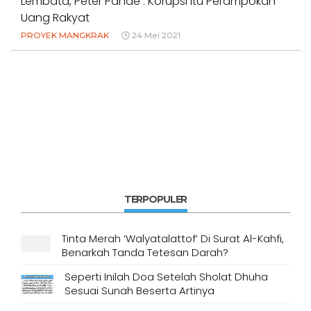
Lembata, Peter Pande : Korupsi Itu Perampokan
Uang Rakyat
PROYEK MANGKRAK
24 Mei 2021
TERPOPULER
Tinta Merah ‘Walyatalattof’ Di Surat Al-Kahfi,
Benarkah Tanda Tetesan Darah?
Seperti Inilah Doa Setelah Sholat Dhuha
Sesuai Sunah Beserta Artinya