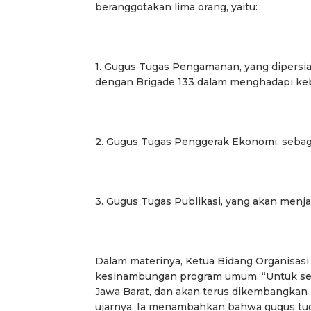
beranggotakan lima orang, yaitu:
1. Gugus Tugas Pengamanan, yang dipers
dengan Brigade 133 dalam menghadapi k
2. Gugus Tugas Penggerak Ekonomi, sebag
3. Gugus Tugas Publikasi, yang akan menjal
Dalam materinya, Ketua Bidang Organisa
kesinambungan program umum. “Untuk semen
Jawa Barat, dan akan terus dikembangkan
ujarnya. Ia menambahkan bahwa gugus tug