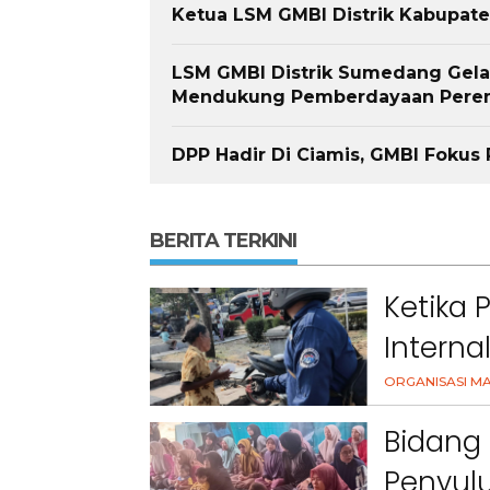
Ketua LSM GMBI Distrik Kabupate
LSM GMBI Distrik Sumedang Gelar
Mendukung Pemberdayaan Pere
DPP Hadir Di Ciamis, GMBI Fokus
BERITA TERKINI
Ketika 
Interna
Berita
Berita
ama
Headline
National
News
slider
Sorotan
Utama
Sorotan
Headline
National
News
slider
Masyar
ORGANISASI M
Berita
Sosial
Berita
Sosial
Terkait “XTC Sexy Road”,
PELANTIKAN DPP SWI 202
Bidang 
Ketua Dewan Pendiri :
2031SWI Teguhkan
Penggunaan Nama Tersebut
Profesionalisme dan Aks
Penyulu