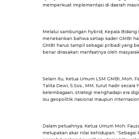
memperkuat implementasi di daerah masi
Melalui sambungan hybrid, Kepala Bidang 
menekankan bahwa setiap kader GMBI haru
GMBI harus tampil sebagai pribadi yang ber
benar dirasakan manfaatnya oleh masyaraka
Selain itu, Ketua Umum LSM GMBI, Moh. Fa
Talita Dewi, S.Sos., MM, turut hadir sec
kelembagaan, strategi menghadapi era digi
isu geopolitik nasional maupun internasio
Dalam petuahnya, Ketua Umum Moh. Fauza
melupakan akar nilai kehidupan. “Sebagai 