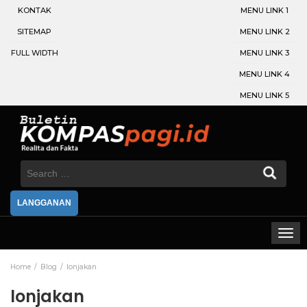
KONTAK
MENU LINK 1
SITEMAP
MENU LINK 2
FULL WIDTH
MENU LINK 3
MENU LINK 4
MENU LINK 5
Search
for:
LANGGANAN
Home
Blog
lonjakan
lonjakan