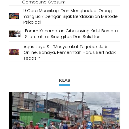
Compound Gypsum
9 Cara Menyikapi Dan Menghadapi Orang
Yang Licik Dengan Bijak Berdasarkan Metode
Psikologi
Forum Kecamatan Cibeunying Kidul Bersatu :
Silaturahmi, Sinergitas Dan Soliditas
Agus Jaya S : “Masyarakat Terjebak Judi
Online, Bahaya, Pemerintah Harus Bertindak
Tegas! “
KILAS