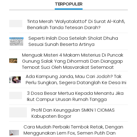
TERPOPULER
Tinta Merah ‘Walyatalattof’ Di Surat Al-Kahfi,
Benarkah Tanda Tetesan Darah?
Seperti Inilah Doa Setelah Sholat Dhuha
Sesuai Sunah Beserta Artinya
Menguak Misteri 4 Makam Misterius Di Puncak
Gunung Salak Yang Dihormati Dan Dianggap
Tempat Suci Oleh Masyarakat Setempat
Ada Kampung Janda, Mau Cari Jodoh? Tak
Perlu Sungkan, Segera Datanglah Ke Desa Ini
3 Dosa Besar Mertua Kepada Menantu Jika
Ikut Campur Urusan Rumah Tangga
Profil Dan Keunggulan SMKN 1 CIOMAS
Kabupaten Bogor
Cara Mudah Perbaiki Tembok Retak, Dengan
Menggunakan Lem Fox, Semen Putih Dan