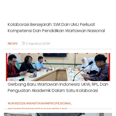
Kolaborasi Bersejarah: SWI Dan UMJ Perkuat
Kompetensi Dan Pendidikan Wartawan Nasional
NEWS
2 Agustus 2026
Gerbang Baru Wartawan Indonesia: UKW, RPL, Dan
Penguatan Akademik Dalam Satu Kolaborasi
#UKW2026 #WARTAWANPROFESIONAL
#KOMPETENSIWARTAWAN #RPLUMJ
#PENDIDIKANWARTAWAN #SWINASIONAL #SWIJABAR