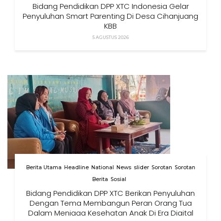
Bidang Pendidikan DPP XTC Indonesia Gelar
Penyuluhan Smart Parenting Di Desa Cihanjuang
KBB
5 AGUSTUS 2026
Berita Utama
Headline
National
News
slider
Sorotan
Sorotan
Berita
Sosial
Bidang Pendidikan DPP XTC Berikan Penyuluhan
Dengan Tema Membangun Peran Orang Tua
Dalam Menjaga Kesehatan Anak Di Era Digital