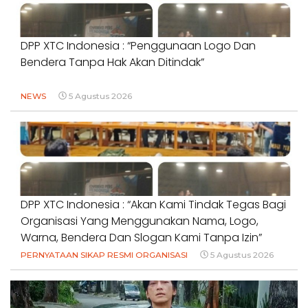
DPP XTC Indonesia : “Penggunaan Logo Dan
Bendera Tanpa Hak Akan Ditindak”
NEWS
5 Agustus 2026
DPP XTC Indonesia : “Akan Kami Tindak Tegas Bagi
Organisasi Yang Menggunakan Nama, Logo,
Warna, Bendera Dan Slogan Kami Tanpa Izin”
PERNYATAAN SIKAP RESMI ORGANISASI
5 Agustus 2026