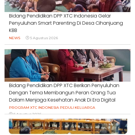
Bidang Pendidikan DPP XTC Indonesia Gelar
Penyuluhan Smart Parenting Di Desa Cihanjuang
KBB
NEWS
5 Agustus 2026
Bidang Pendidikan DPP XTC Berikan Penyuluhan
Dengan Tema Membangun Peran Orang Tua
Dalam Menjaga Kesehatan Anak Di Era Digital
PROGRAM XTC INDONESIA PEDULI KELUARGA
5 Agustus 2026