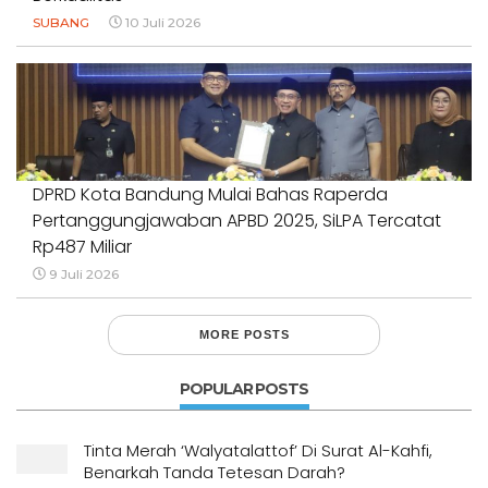
SUBANG
10 Juli 2026
DPRD Kota Bandung Mulai Bahas Raperda
Pertanggungjawaban APBD 2025, SiLPA Tercatat
Rp487 Miliar
9 Juli 2026
MORE POSTS
POPULAR POSTS
Tinta Merah ‘Walyatalattof’ Di Surat Al-Kahfi,
Benarkah Tanda Tetesan Darah?