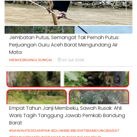
Jembatan Putus, Semangat Tak Pernah Putus:
Perjuangan Guru Aceh Barat Mengundang Air
Mata
MENYEBRANGI SUNGAI
20 Juli 2026
Empat Tahun Janji Membeku, Sawah Rusak: Ahli
Waris Tagih Tanggung Jawab Pemkab Bandung
Barat
#SAWAHTERDAMPAK #DLHKBB #BUPATIBANDUNGBARAT