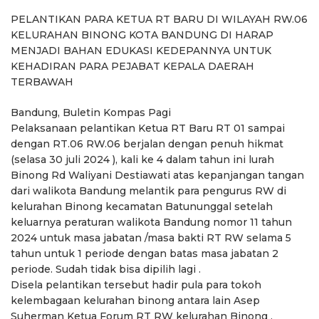
PELANTIKAN PARA KETUA RT BARU DI WILAYAH RW.06
KELURAHAN BINONG KOTA BANDUNG DI HARAP
MENJADI BAHAN EDUKASI KEDEPANNYA UNTUK
KEHADIRAN PARA PEJABAT KEPALA DAERAH
TERBAWAH
Bandung, Buletin Kompas Pagi
Pelaksanaan pelantikan Ketua RT Baru RT 01 sampai
dengan RT.06 RW.06 berjalan dengan penuh hikmat
(selasa 30 juli 2024 ), kali ke 4 dalam tahun ini lurah
Binong Rd Waliyani Destiawati atas kepanjangan tangan
dari walikota Bandung melantik para pengurus RW di
kelurahan Binong kecamatan Batununggal setelah
keluarnya peraturan walikota Bandung nomor 11 tahun
2024 untuk masa jabatan /masa bakti RT RW selama 5
tahun untuk 1 periode dengan batas masa jabatan 2
periode. Sudah tidak bisa dipilih lagi .
Disela pelantikan tersebut hadir pula para tokoh
kelembagaan kelurahan binong antara lain Asep
Suherman Ketua Forum RT RW kelurahan Binong ,