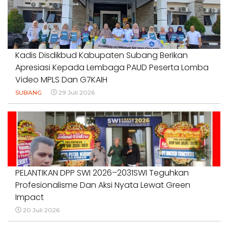
1 Agustus 2026
Kadis Disdikbud Kabupaten Subang Berikan
Apresiasi Kepada Lembaga PAUD Peserta Lomba
Video MPLS Dan G7KAIH
SUBANG
29 Juli 2026
PELANTIKAN DPP SWI 2026–2031SWI Teguhkan
Profesionalisme Dan Aksi Nyata Lewat Green
Impact
20 Juli 2026