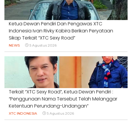
Ketua Dewan Pendiri Dan Pengawas XTC
Indonesia Ivan Rivky Kabira Berikan Peryataan
Sikap Terkait “XTC Sexy Road”
NEWS
5 Agustus 2026
Terkait “XTC Sexy Road”, Ketua Dewan Pendiri :
“Penggunaan Nama Tersebut Telah Melanggar
Ketentuan Perundang-Undangan”
XTC INDONESIA
5 Agustus 2026