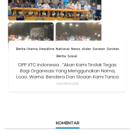
Berita Utama
Headline
National
News
slider
Sorotan
Sorotan
Berita
Sosial
DPP XTC Indonesia : “Akan Kami Tindak Tegas
Bagi Organisasi Yang Menggunakan Nama,
Logo, Warna, Bendera Dan Slogan Kami Tanpa
Izin”
5 AGUSTUS 2026
KOMENTAR