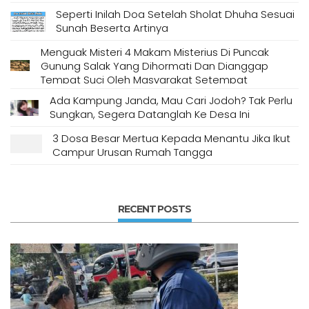
Seperti Inilah Doa Setelah Sholat Dhuha Sesuai
Sunah Beserta Artinya
Menguak Misteri 4 Makam Misterius Di Puncak
Gunung Salak Yang Dihormati Dan Dianggap
Tempat Suci Oleh Masyarakat Setempat
Ada Kampung Janda, Mau Cari Jodoh? Tak Perlu
Sungkan, Segera Datanglah Ke Desa Ini
3 Dosa Besar Mertua Kepada Menantu Jika Ikut
Campur Urusan Rumah Tangga
RECENT POSTS