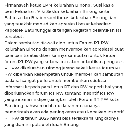
Firmansyah ketua LPM kelurahan Binong , Susi kasie
pem kelurahan, Viki Seklur kelurahan Binong serta
Babinsa dan Bhabinkamtibmas kelurahan Binong dan
yang terakhir menjadikan apresiasi besar kehadiran
Kapolsek Batununggal di tengah kegiatan pelantikan RT
tersebut .
Dalam sambutan diawali oleh ketua Forum RT RW
kelurahan Binong dengan menyampaikan apresiassi buat
para panitia atas diberikannya sambutan untuk ketua
forum RT RW yang selama ini dalam pelantikan pengurus
RT RW dikelurahan Binong jarang sekali ketua forum RT
RW diberikan kesempatan untuk memberikan sambutan
padahal sangat perlu untuk memberikan edukasi
informasi kepada para ketua RT dan RW seperti hal yang
diperjuangkan forum RT RW tentang insentif RT RW
yang selama ini diperjuangkan oleh Forum RT RW kota
Bandung bahwa mudah mudahan rencananya
pemerintah akan ada peningkatan atau kenaikan insentif
RT RW di tahun 2025 nanti bisa terlaksana ,ungkapnya
yang diamini pula oleh lurah Binong.