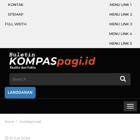
KONTAK
MENU LINK 1
SITEMAP
MENU LINK 2
FULL WIDTH
MENU LINK 3
MENU LINK 4
MENU LINK 5
Search
for:
LANGGANAN
Home
Uncategorized
31 Juli 2024