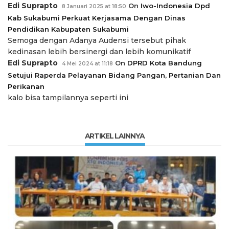
Edi Suprapto
On
Iwo-Indonesia Dpd
8 Januari 2025 at 18:50
Kab Sukabumi Perkuat Kerjasama Dengan Dinas
Pendidikan Kabupaten Sukabumi
Semoga dengan Adanya Audensi tersebut pihak
kedinasan lebih bersinergi dan lebih komunikatif
Edi Suprapto
On
DPRD Kota Bandung
4 Mei 2024 at 11:18
Setujui Raperda Pelayanan Bidang Pangan, Pertanian Dan
Perikanan
kalo bisa tampilannya seperti ini
ARTIKEL LAINNYA