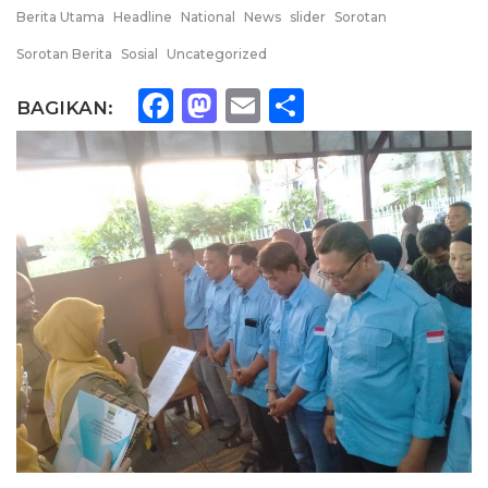
Berita Utama
Headline
National
News
slider
Sorotan
Sorotan Berita
Sosial
Uncategorized
Facebook
Mastodon
Email
Share
BAGIKAN: