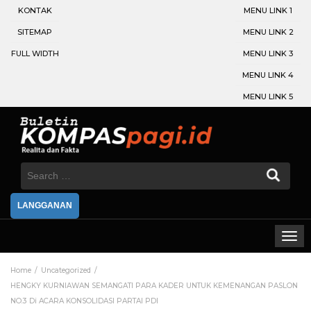
KONTAK
MENU LINK 1
SITEMAP
MENU LINK 2
FULL WIDTH
MENU LINK 3
MENU LINK 4
MENU LINK 5
Search
for:
LANGGANAN
Home
Uncategorized
HENGKY KURNIAWAN SEMANGATI PARA KADER UNTUK KEMENANGAN PASLON
NO.3 Di ACARA KONSOLIDASI PARTAI PDI