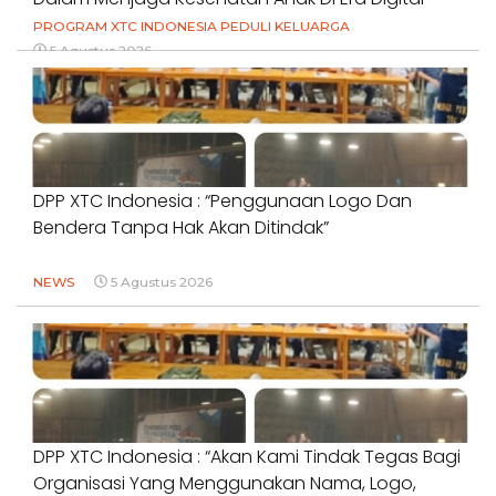
PROGRAM XTC INDONESIA PEDULI KELUARGA
5 Agustus 2026
DPP XTC Indonesia : “Penggunaan Logo Dan
Bendera Tanpa Hak Akan Ditindak”
NEWS
5 Agustus 2026
DPP XTC Indonesia : “Akan Kami Tindak Tegas Bagi
Organisasi Yang Menggunakan Nama, Logo,