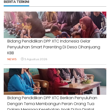
BERITA TERKINI
Bidang Pendidikan DPP XTC Indonesia Gelar
Penyuluhan Smart Parenting Di Desa Cihanjuang
KBB
NEWS
5 Agustus 2026
Bidang Pendidikan DPP XTC Berikan Penyuluhan
Dengan Tema Membangun Peran Orang Tua
Dalam Menjaga Kesehatan Anak Di Era Digital