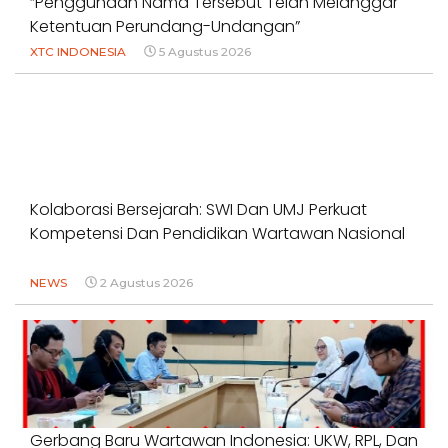
“Penggunaan Nama Tersebut Telah Melanggar
Ketentuan Perundang-Undangan”
XTC INDONESIA
5 Agustus 2026
Kolaborasi Bersejarah: SWI Dan UMJ Perkuat
Kompetensi Dan Pendidikan Wartawan Nasional
NEWS
2 Agustus 2026
Gerbang Baru Wartawan Indonesia: UKW, RPL, Dan