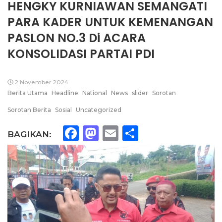
HENGKY KURNIAWAN SEMANGATI
PARA KADER UNTUK KEMENANGAN
PASLON NO.3 Di ACARA
KONSOLIDASI PARTAI PDI
2 November 2024
Berita Utama
Headline
National
News
slider
Sorotan
Sorotan Berita
Sosial
Uncategorized
Facebook
Mastodon
Email
Share
BAGIKAN: