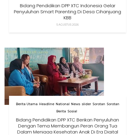
Bidang Pendidikan DPP XTC Indonesia Gelar
Penyuluhan Smart Parenting Di Desa Cihanjuang
KBB
5 AGUSTUS 2026
Berita Utama
Headline
National
News
slider
Sorotan
Sorotan
Berita
Sosial
Bidang Pendidikan DPP XTC Berikan Penyuluhan
Dengan Tema Membangun Peran Orang Tua
Dalam Menjaga Kesehatan Anak Di Era Digital