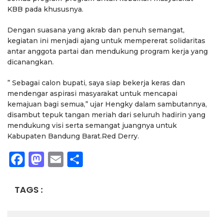
KBB pada khususnya.
Dengan suasana yang akrab dan penuh semangat,
kegiatan ini menjadi ajang untuk mempererat solidaritas
antar anggota partai dan mendukung program kerja yang
dicanangkan.
” Sebagai calon bupati, saya siap bekerja keras dan
mendengar aspirasi masyarakat untuk mencapai
kemajuan bagi semua,” ujar Hengky dalam sambutannya,
disambut tepuk tangan meriah dari seluruh hadirin yang
mendukung visi serta semangat juangnya untuk
Kabupaten Bandung Barat.Red Derry.
Facebook
Mastodon
Email
Share
TAGS :