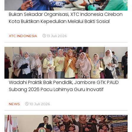
Bukan Sekadar Organisasi, XTC Indonesia Cirebon
Kota Buktikan Kepedulian Melalui Bakti Sosial
XTC INDONESIA
13 Juli 2026
Wadahi Praktik Baik Pendidik, Jambore GTK PAUD
Subang 2026 Pacu Lahirnya Guru Inovatif
NEWS
10 Juli 2026