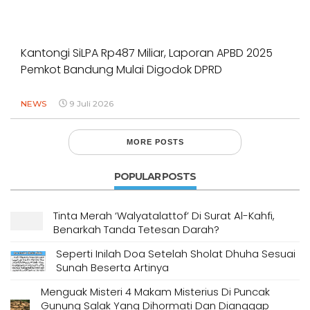
Kantongi SiLPA Rp487 Miliar, Laporan APBD 2025
Pemkot Bandung Mulai Digodok DPRD
NEWS
9 Juli 2026
MORE POSTS
POPULAR POSTS
Tinta Merah ‘Walyatalattof’ Di Surat Al-Kahfi,
Benarkah Tanda Tetesan Darah?
Seperti Inilah Doa Setelah Sholat Dhuha Sesuai
Sunah Beserta Artinya
Menguak Misteri 4 Makam Misterius Di Puncak
Gunung Salak Yang Dihormati Dan Dianggap