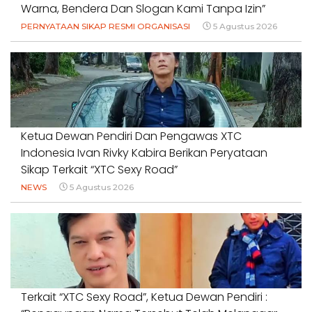
Warna, Bendera Dan Slogan Kami Tanpa Izin”
PERNYATAAN SIKAP RESMI ORGANISASI
5 Agustus 2026
Ketua Dewan Pendiri Dan Pengawas XTC
Indonesia Ivan Rivky Kabira Berikan Peryataan
Sikap Terkait “XTC Sexy Road”
NEWS
5 Agustus 2026
Terkait “XTC Sexy Road”, Ketua Dewan Pendiri :