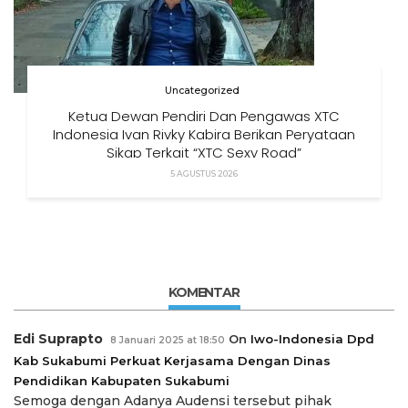
Uncategorized
Ketua Dewan Pendiri Dan Pengawas XTC
Indonesia Ivan Rivky Kabira Berikan Peryataan
Sikap Terkait “XTC Sexy Road”
5 AGUSTUS 2026
KOMENTAR
Edi Suprapto
On
Iwo-Indonesia Dpd
8 Januari 2025 at 18:50
Kab Sukabumi Perkuat Kerjasama Dengan Dinas
Pendidikan Kabupaten Sukabumi
Semoga dengan Adanya Audensi tersebut pihak