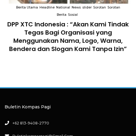
Berita Utama
Headline
National
News
slider
Sorotan
Sorotan
Berita
Sosial
DPP XTC Indonesia : “Akan Kami Tindak
n
Tegas Bagi Organisasi yang
Menggunakan Nama, Logo, Warna,
Bendera dan Slogan Kami Tanpa Izin”
Buletin Kompas Pagi
+62 813-9408-2770