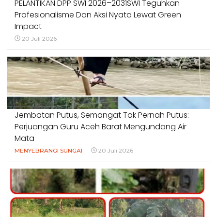
PELANTIKAN DPP SWI 2026–2031SWI Teguhkan
Profesionalisme Dan Aksi Nyata Lewat Green
Impact
20 Juli 2026
Jembatan Putus, Semangat Tak Pernah Putus:
Perjuangan Guru Aceh Barat Mengundang Air
Mata
MENYEBRANGI SUNGAI
20 Juli 2026