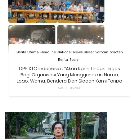
Berita Utama
Headline
National
News
slider
Sorotan
Sorotan
Berita
Sosial
DPP XTC Indonesia : “Akan Kami Tindak Tegas
Bagi Organisasi Yang Menggunakan Nama,
Logo, Warna, Bendera Dan Slogan Kami Tanpa
Izin”
5 AGUSTUS 2026