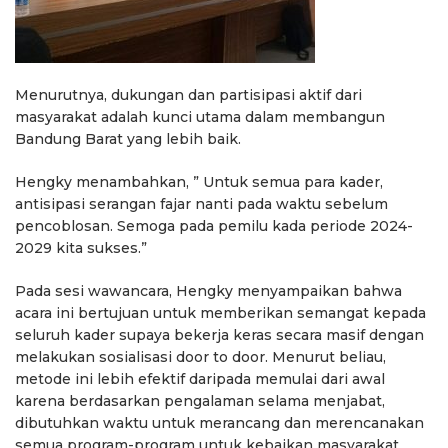
Menurutnya, dukungan dan partisipasi aktif dari
masyarakat adalah kunci utama dalam membangun
Bandung Barat yang lebih baik.
Hengky menambahkan, ” Untuk semua para kader,
antisipasi serangan fajar nanti pada waktu sebelum
pencoblosan. Semoga pada pemilu kada periode 2024-
2029 kita sukses.”
Pada sesi wawancara, Hengky menyampaikan bahwa
acara ini bertujuan untuk memberikan semangat kepada
seluruh kader supaya bekerja keras secara masif dengan
melakukan sosialisasi door to door. Menurut beliau,
metode ini lebih efektif daripada memulai dari awal
karena berdasarkan pengalaman selama menjabat,
dibutuhkan waktu untuk merancang dan merencanakan
semua program-program untuk kebaikan masyarakat