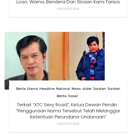
Logo, Warna, Bendera Dan Slogan Kami Tanpa
Izin”
5 AGUSTUS 2026
Berita Utama
Headline
National
News
slider
Sorotan
Sorotan
Berita
Sosial
Terkait “XTC Sexy Road”, Ketua Dewan Pendiri :
“Penggunaan Nama Tersebut Telah Melanggar
Ketentuan Perundang-Undangan”
5 AGUSTUS 2026