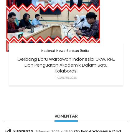
National
News
Sorotan Berita
Gerbang Baru Wartawan Indonesia: UKW, RPL,
Dan Penguatan Akademik Dalam Satu
Kolaborasi
1 AGUSTUS 2026
KOMENTAR
Edi Suprapto
On
Iwo-Indonesia Dpd
8 Januari 2025 at 18:50