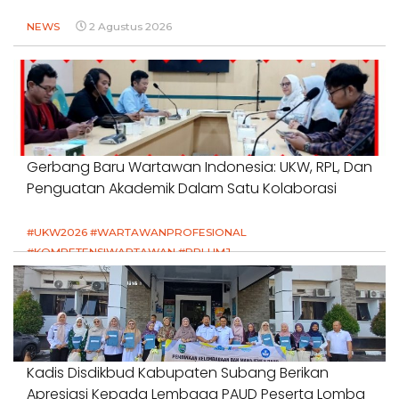
NEWS
2 Agustus 2026
Gerbang Baru Wartawan Indonesia: UKW, RPL, Dan
Penguatan Akademik Dalam Satu Kolaborasi
#UKW2026 #WARTAWANPROFESIONAL
#KOMPETENSIWARTAWAN #RPLUMJ
#PENDIDIKANWARTAWAN #SWINASIONAL #SWIJABAR
1 Agustus 2026
Kadis Disdikbud Kabupaten Subang Berikan
Apresiasi Kepada Lembaga PAUD Peserta Lomba