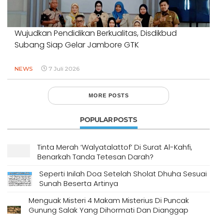
Wujudkan Pendidikan Berkualitas, Disdikbud
Subang Siap Gelar Jambore GTK
NEWS
7 Juli 2026
MORE POSTS
POPULAR POSTS
Tinta Merah ‘Walyatalattof’ Di Surat Al-Kahfi,
Benarkah Tanda Tetesan Darah?
Seperti Inilah Doa Setelah Sholat Dhuha Sesuai
Sunah Beserta Artinya
Menguak Misteri 4 Makam Misterius Di Puncak
Gunung Salak Yang Dihormati Dan Dianggap