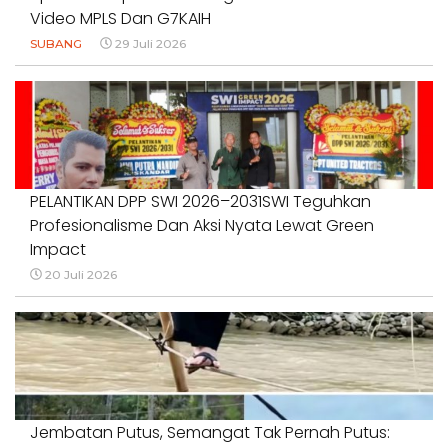
Video MPLS Dan G7KAIH
SUBANG
29 Juli 2026
PELANTIKAN DPP SWI 2026–2031SWI Teguhkan
Profesionalisme Dan Aksi Nyata Lewat Green
Impact
20 Juli 2026
Jembatan Putus, Semangat Tak Pernah Putus: