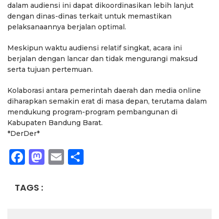
dalam audiensi ini dapat dikoordinasikan lebih lanjut
dengan dinas-dinas terkait untuk memastikan
pelaksanaannya berjalan optimal.
Meskipun waktu audiensi relatif singkat, acara ini
berjalan dengan lancar dan tidak mengurangi maksud
serta tujuan pertemuan.
Kolaborasi antara pemerintah daerah dan media online
diharapkan semakin erat di masa depan, terutama dalam
mendukung program-program pembangunan di
Kabupaten Bandung Barat.
*DerDer*
Facebook
Mastodon
Email
Share
TAGS :