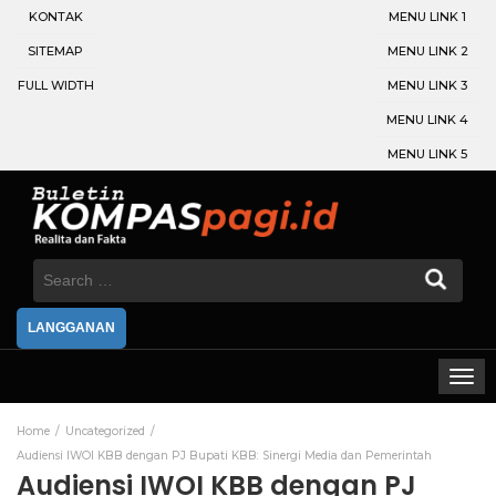
KONTAK
MENU LINK 1
SITEMAP
MENU LINK 2
FULL WIDTH
MENU LINK 3
MENU LINK 4
MENU LINK 5
Search
for:
LANGGANAN
Home
Uncategorized
Audiensi IWOI KBB dengan PJ Bupati KBB: Sinergi Media dan Pemerintah
Audiensi IWOI KBB dengan PJ