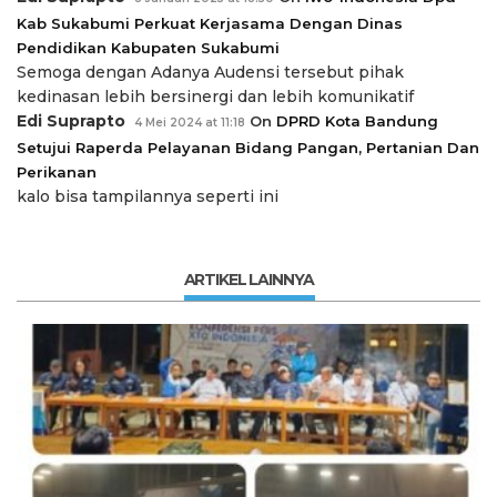
Kab Sukabumi Perkuat Kerjasama Dengan Dinas
Pendidikan Kabupaten Sukabumi
Semoga dengan Adanya Audensi tersebut pihak
kedinasan lebih bersinergi dan lebih komunikatif
Edi Suprapto
On
DPRD Kota Bandung
4 Mei 2024 at 11:18
Setujui Raperda Pelayanan Bidang Pangan, Pertanian Dan
Perikanan
kalo bisa tampilannya seperti ini
ARTIKEL LAINNYA