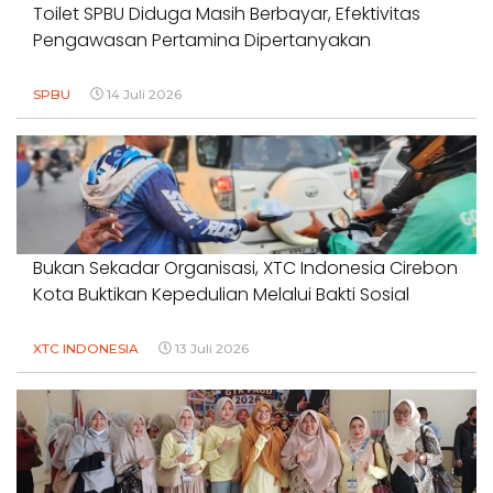
Toilet SPBU Diduga Masih Berbayar, Efektivitas
Pengawasan Pertamina Dipertanyakan
SPBU
14 Juli 2026
Bukan Sekadar Organisasi, XTC Indonesia Cirebon
Kota Buktikan Kepedulian Melalui Bakti Sosial
XTC INDONESIA
13 Juli 2026