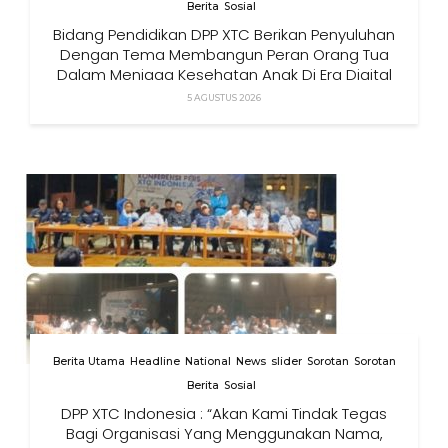
Berita
Sosial
Bidang Pendidikan DPP XTC Berikan Penyuluhan
Dengan Tema Membangun Peran Orang Tua
Dalam Menjaga Kesehatan Anak Di Era Digital
5 AGUSTUS 2026
Berita Utama
Headline
National
News
slider
Sorotan
Sorotan
Berita
Sosial
DPP XTC Indonesia : “Akan Kami Tindak Tegas
Bagi Organisasi Yang Menggunakan Nama,