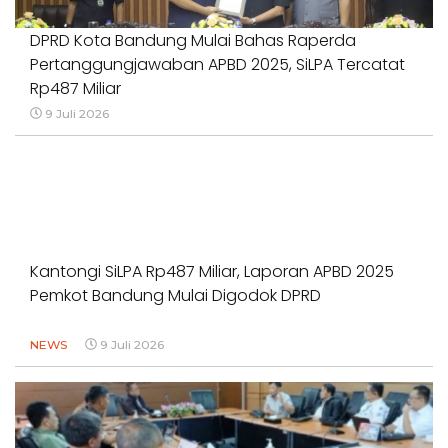
DPRD Kota Bandung Mulai Bahas Raperda
Pertanggungjawaban APBD 2025, SiLPA Tercatat
Rp487 Miliar
9 Juli 2026
Kantongi SiLPA Rp487 Miliar, Laporan APBD 2025
Pemkot Bandung Mulai Digodok DPRD
NEWS
9 Juli 2026