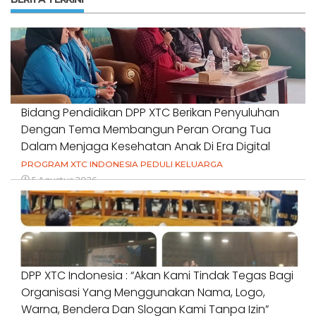
Bidang Pendidikan DPP XTC Berikan Penyuluhan
Dengan Tema Membangun Peran Orang Tua
Dalam Menjaga Kesehatan Anak Di Era Digital
PROGRAM XTC INDONESIA PEDULI KELUARGA
5 Agustus 2026
DPP XTC Indonesia : “Akan Kami Tindak Tegas Bagi
Organisasi Yang Menggunakan Nama, Logo,
Warna, Bendera Dan Slogan Kami Tanpa Izin”