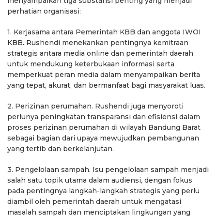
menyampaikan tiga substansi penting yang menjadi
perhatian organisasi:
1. Kerjasama antara Pemerintah KBB dan anggota IWOI
KBB. Rushendi menekankan pentingnya kemitraan
strategis antara media online dan pemerintah daerah
untuk mendukung keterbukaan informasi serta
memperkuat peran media dalam menyampaikan berita
yang tepat, akurat, dan bermanfaat bagi masyarakat luas.
2. Perizinan perumahan. Rushendi juga menyoroti
perlunya peningkatan transparansi dan efisiensi dalam
proses perizinan perumahan di wilayah Bandung Barat
sebagai bagian dari upaya mewujudkan pembangunan
yang tertib dan berkelanjutan.
3. Pengelolaan sampah. Isu pengelolaan sampah menjadi
salah satu topik utama dalam audiensi, dengan fokus
pada pentingnya langkah-langkah strategis yang perlu
diambil oleh pemerintah daerah untuk mengatasi
masalah sampah dan menciptakan lingkungan yang