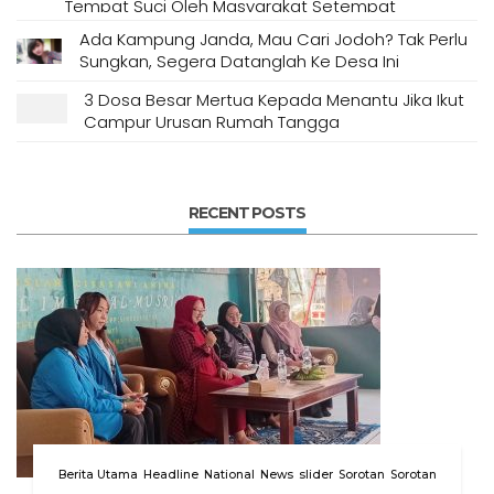
Tempat Suci Oleh Masyarakat Setempat
Ada Kampung Janda, Mau Cari Jodoh? Tak Perlu
Sungkan, Segera Datanglah Ke Desa Ini
3 Dosa Besar Mertua Kepada Menantu Jika Ikut
Campur Urusan Rumah Tangga
RECENT POSTS
Berita Utama
Headline
National
News
slider
Sorotan
Sorotan