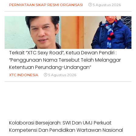
PERNYATAAN SIKAP RESMI ORGANISASI
5 Agustus 2026
Terkait “XTC Sexy Road”, Ketua Dewan Pendiri :
“Penggunaan Nama Tersebut Telah Melanggar
Ketentuan Perundang-Undangan”
XTC INDONESIA
5 Agustus 2026
Kolaborasi Bersejarah: SWI Dan UMJ Perkuat
Kompetensi Dan Pendidikan Wartawan Nasional