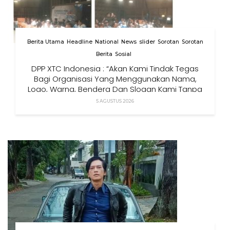
Berita Utama
Headline
National
News
slider
Sorotan
Sorotan
Berita
Sosial
DPP XTC Indonesia : “Akan Kami Tindak Tegas
Bagi Organisasi Yang Menggunakan Nama,
Logo, Warna, Bendera Dan Slogan Kami Tanpa
Izin”
5 AGUSTUS 2026