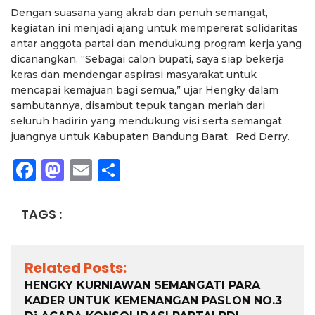
Dengan suasana yang akrab dan penuh semangat,
kegiatan ini menjadi ajang untuk mempererat solidaritas
antar anggota partai dan mendukung program kerja yang
dicanangkan. “Sebagai calon bupati, saya siap bekerja
keras dan mendengar aspirasi masyarakat untuk
mencapai kemajuan bagi semua,” ujar Hengky dalam
sambutannya, disambut tepuk tangan meriah dari
seluruh hadirin yang mendukung visi serta semangat
juangnya untuk Kabupaten Bandung Barat. Red Derry.
Facebook
Mastodon
Email
Share
TAGS :
Related Posts:
HENGKY KURNIAWAN SEMANGATI PARA
KADER UNTUK KEMENANGAN PASLON NO.3