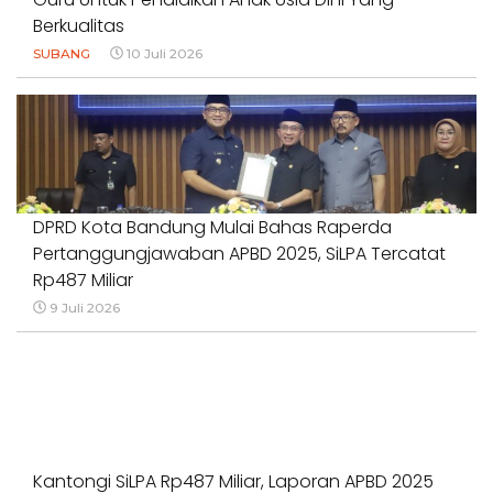
Berkualitas
SUBANG
10 Juli 2026
DPRD Kota Bandung Mulai Bahas Raperda
Pertanggungjawaban APBD 2025, SiLPA Tercatat
Rp487 Miliar
9 Juli 2026
Kantongi SiLPA Rp487 Miliar, Laporan APBD 2025