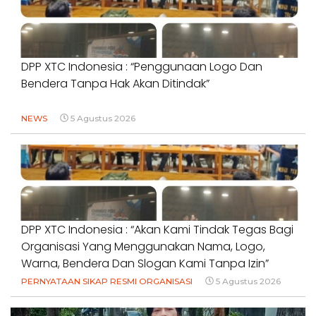
DPP XTC Indonesia : “Penggunaan Logo Dan
Bendera Tanpa Hak Akan Ditindak”
NEWS
5 Agustus 2026
DPP XTC Indonesia : “Akan Kami Tindak Tegas Bagi
Organisasi Yang Menggunakan Nama, Logo,
Warna, Bendera Dan Slogan Kami Tanpa Izin”
PERNYATAAN SIKAP RESMI ORGANISASI
5 Agustus 2026