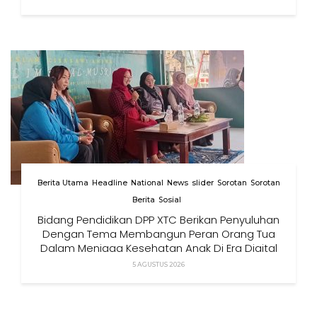
Berita Utama
Headline
National
News
slider
Sorotan
Sorotan
Berita
Sosial
Bidang Pendidikan DPP XTC Berikan Penyuluhan
Dengan Tema Membangun Peran Orang Tua
Dalam Menjaga Kesehatan Anak Di Era Digital
5 AGUSTUS 2026