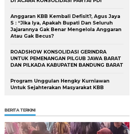
Di ACARA KONSOLIDASI PARTAI PDI
Anggaran KBB Kembali Defisit?, Agus Jaya
S : “Jika Iya, Apakah Bupati Dan Seluruh
Jajarannya Gak Benar Mengelola Anggaran
Atau Gak Becus?
ROADSHOW KONSOLIDASI GERINDRA
UNTUK PEMENANGAN PILGUB JAWA BARAT
DAN PILKADA KABUPATEN BANDUNG BARAT
Program Unggulan Hengky Kurniawan
Untuk Sejahterakan Masyarakat KBB
BERITA TERKINI