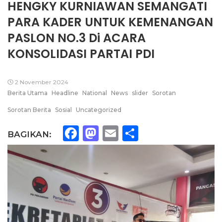
HENGKY KURNIAWAN SEMANGATI
PARA KADER UNTUK KEMENANGAN
PASLON NO.3 Di ACARA
KONSOLIDASI PARTAI PDI
2 November 2024
Berita Utama
Headline
National
News
slider
Sorotan
Sorotan Berita
Sosial
Uncategorized
Facebook
Mastodon
Email
Share
BAGIKAN: