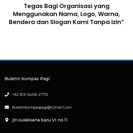
n
Tegas Bagi Organisasi yang
Menggunakan Nama, Logo, Warna,
Bendera dan Slogan Kami Tanpa Izin”
Buletin Kompas Pagi
+62 813-9408-2770
Buletinkompaspagi@gmail.com
jln.sulaksana baru VI no.11