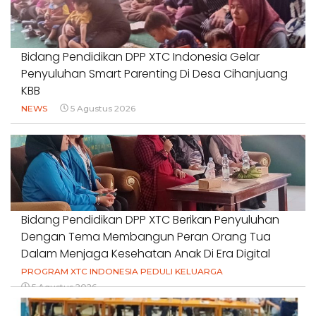
Bidang Pendidikan DPP XTC Indonesia Gelar
Penyuluhan Smart Parenting Di Desa Cihanjuang
KBB
NEWS
5 Agustus 2026
Bidang Pendidikan DPP XTC Berikan Penyuluhan
Dengan Tema Membangun Peran Orang Tua
Dalam Menjaga Kesehatan Anak Di Era Digital
PROGRAM XTC INDONESIA PEDULI KELUARGA
5 Agustus 2026