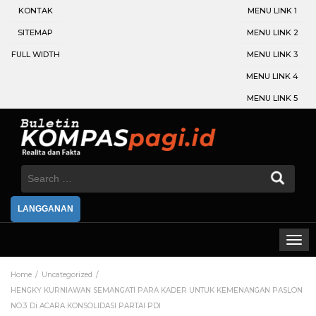
KONTAK
MENU LINK 1
SITEMAP
MENU LINK 2
FULL WIDTH
MENU LINK 3
MENU LINK 4
MENU LINK 5
Search
for:
LANGGANAN
Home
Uncategorized
HENGKY KURNIAWAN SEMANGATI PARA KADER UNTUK KEMENANGAN PASLON
NO.3 Di ACARA KONSOLIDASI PARTAI PDI