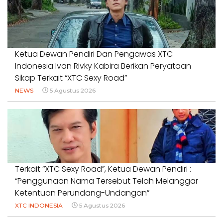
Ketua Dewan Pendiri Dan Pengawas XTC
Indonesia Ivan Rivky Kabira Berikan Peryataan
Sikap Terkait “XTC Sexy Road”
NEWS
5 Agustus 2026
Terkait “XTC Sexy Road”, Ketua Dewan Pendiri :
“Penggunaan Nama Tersebut Telah Melanggar
Ketentuan Perundang-Undangan”
XTC INDONESIA
5 Agustus 2026