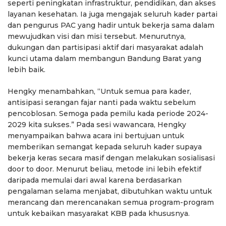
seperti peningkatan infrastruktur, pendidikan, dan akses
layanan kesehatan. Ia juga mengajak seluruh kader partai
dan pengurus PAC yang hadir untuk bekerja sama dalam
mewujudkan visi dan misi tersebut. Menurutnya,
dukungan dan partisipasi aktif dari masyarakat adalah
kunci utama dalam membangun Bandung Barat yang
lebih baik.
Hengky menambahkan, “Untuk semua para kader,
antisipasi serangan fajar nanti pada waktu sebelum
pencoblosan. Semoga pada pemilu kada periode 2024-
2029 kita sukses.” Pada sesi wawancara, Hengky
menyampaikan bahwa acara ini bertujuan untuk
memberikan semangat kepada seluruh kader supaya
bekerja keras secara masif dengan melakukan sosialisasi
door to door. Menurut beliau, metode ini lebih efektif
daripada memulai dari awal karena berdasarkan
pengalaman selama menjabat, dibutuhkan waktu untuk
merancang dan merencanakan semua program-program
untuk kebaikan masyarakat KBB pada khususnya.