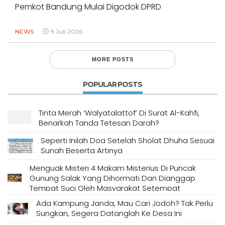
Pemkot Bandung Mulai Digodok DPRD
NEWS
9 Juli 2026
MORE POSTS
POPULAR POSTS
Tinta Merah ‘Walyatalattof’ Di Surat Al-Kahfi,
Benarkah Tanda Tetesan Darah?
Seperti Inilah Doa Setelah Sholat Dhuha Sesuai
Sunah Beserta Artinya
Menguak Misteri 4 Makam Misterius Di Puncak
Gunung Salak Yang Dihormati Dan Dianggap
Tempat Suci Oleh Masyarakat Setempat
Ada Kampung Janda, Mau Cari Jodoh? Tak Perlu
Sungkan, Segera Datanglah Ke Desa Ini