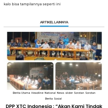
kalo bisa tampilannya seperti ini
ARTIKEL LAINNYA
Berita Utama
Headline
National
News
slider
Sorotan
Sorotan
Berita
Sosial
DPP XTC Indonesia : “Akan Kami Tindak