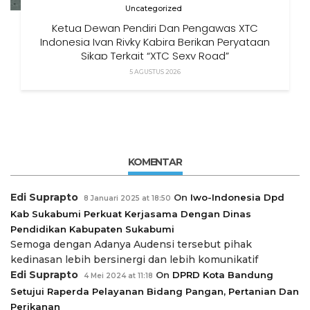
Uncategorized
Ketua Dewan Pendiri Dan Pengawas XTC
Indonesia Ivan Rivky Kabira Berikan Peryataan
Sikap Terkait “XTC Sexy Road”
5 AGUSTUS 2026
KOMENTAR
Edi Suprapto
On
Iwo-Indonesia Dpd
8 Januari 2025 at 18:50
Kab Sukabumi Perkuat Kerjasama Dengan Dinas
Pendidikan Kabupaten Sukabumi
Semoga dengan Adanya Audensi tersebut pihak
kedinasan lebih bersinergi dan lebih komunikatif
Edi Suprapto
On
DPRD Kota Bandung
4 Mei 2024 at 11:18
Setujui Raperda Pelayanan Bidang Pangan, Pertanian Dan
Perikanan