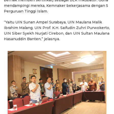
berhak memberi sertifikat) sebagai BLK Inkubator. Guna
mendampingi mereka, Kemnaker bekerjasama dengan 5
Perguruan Tinggi Islam.
“Yaitu UIN Sunan Ampel Surabaya, UIN Maulana Malik
Ibrahim Malang, UIN Prof. K.H. Saifudin Zuhri Purwokerto,
UIN Siber Syekh Nurjati Cirebon, dan UIN Sultan Maulana
Hasanuddin Banten,” jelasnya.