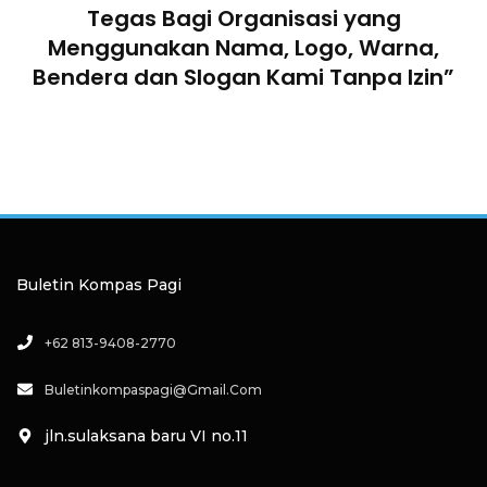
Pendiri : “Penggunaan Nama Tersebut
Telah Melanggar Ketentuan
Perundang-undangan”
Buletin Kompas Pagi
+62 813-9408-2770
Buletinkompaspagi@gmail.com
jln.sulaksana baru VI no.11