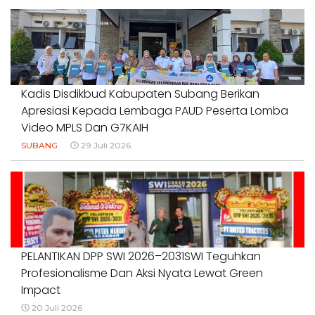
#PENDIDIKANWARTAWAN #SWINASIONAL #SWIJABAR
1 Agustus 2026
Kadis Disdikbud Kabupaten Subang Berikan
Apresiasi Kepada Lembaga PAUD Peserta Lomba
Video MPLS Dan G7KAIH
SUBANG
29 Juli 2026
PELANTIKAN DPP SWI 2026–2031SWI Teguhkan
Profesionalisme Dan Aksi Nyata Lewat Green
Impact
20 Juli 2026