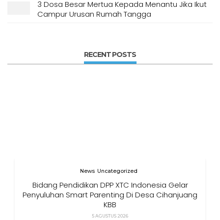
3 Dosa Besar Mertua Kepada Menantu Jika Ikut
Campur Urusan Rumah Tangga
RECENT POSTS
News
Uncategorized
Bidang Pendidikan DPP XTC Indonesia Gelar
Penyuluhan Smart Parenting Di Desa Cihanjuang
KBB
5 AGUSTUS 2026