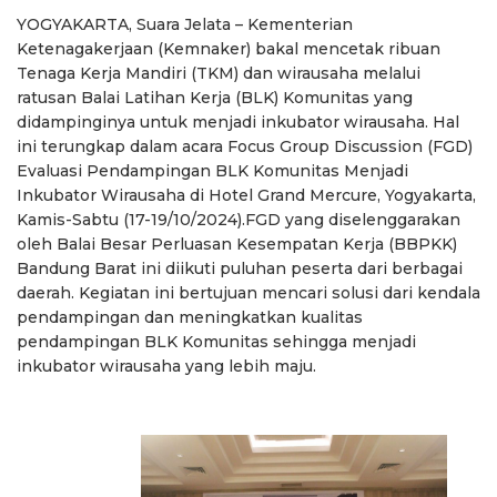
YOGYAKARTA, Suara Jelata – Kementerian
Ketenagakerjaan (Kemnaker) bakal mencetak ribuan
Tenaga Kerja Mandiri (TKM) dan wirausaha melalui
ratusan Balai Latihan Kerja (BLK) Komunitas yang
didampinginya untuk menjadi inkubator wirausaha. Hal
ini terungkap dalam acara Focus Group Discussion (FGD)
Evaluasi Pendampingan BLK Komunitas Menjadi
Inkubator Wirausaha di Hotel Grand Mercure, Yogyakarta,
Kamis-Sabtu (17-19/10/2024).FGD yang diselenggarakan
oleh Balai Besar Perluasan Kesempatan Kerja (BBPKK)
Bandung Barat ini diikuti puluhan peserta dari berbagai
daerah. Kegiatan ini bertujuan mencari solusi dari kendala
pendampingan dan meningkatkan kualitas
pendampingan BLK Komunitas sehingga menjadi
inkubator wirausaha yang lebih maju.