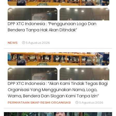
DPP XTC Indonesia : “Penggunaan Logo Dan
Bendera Tanpa Hak Akan Ditindak”
NEWS
5 Agustus 2026
DPP XTC Indonesia : “Akan Kami Tindak Tegas Bagi
Organisasi Yang Menggunakan Nama, Logo,
Warna, Bendera Dan Slogan Kami Tanpa Izin”
PERNYATAAN SIKAP RESMI ORGANISASI
5 Agustus 2026