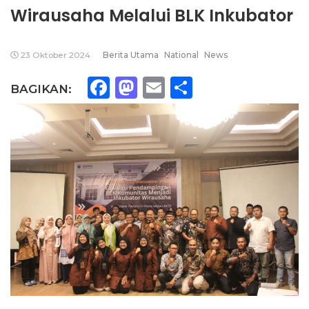
Wirausaha Melalui BLK Inkubator
23 Oktober 2024
Berita Utama
National
News
Facebook
Mastodon
Email
Share
BAGIKAN: