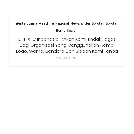
Berita Utama
Headline
National
News
slider
Sorotan
Sorotan
Berita
Sosial
DPP XTC Indonesia : “Akan Kami Tindak Tegas
Bagi Organisasi Yang Menggunakan Nama,
Logo, Warna, Bendera Dan Slogan Kami Tanpa
Izin”
5 AGUSTUS 2026