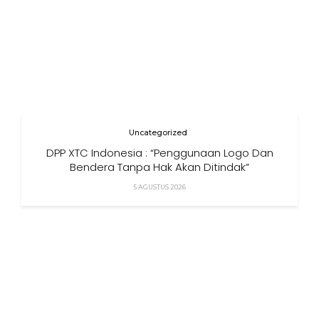
Uncategorized
DPP XTC Indonesia : “Penggunaan Logo Dan
Bendera Tanpa Hak Akan Ditindak”
5 AGUSTUS 2026