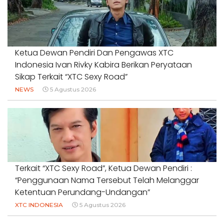
Ketua Dewan Pendiri Dan Pengawas XTC
Indonesia Ivan Rivky Kabira Berikan Peryataan
Sikap Terkait “XTC Sexy Road”
NEWS
5 Agustus 2026
Terkait “XTC Sexy Road”, Ketua Dewan Pendiri :
“Penggunaan Nama Tersebut Telah Melanggar
Ketentuan Perundang-Undangan”
XTC INDONESIA
5 Agustus 2026