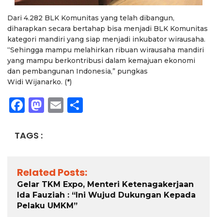
Dari 4.282 BLK Komunitas yang telah dibangun,
diharapkan secara bertahap bisa menjadi BLK Komunitas
kategori mandiri yang siap menjadi inkubator wirausaha.
“Sehingga mampu melahirkan ribuan wirausaha mandiri
yang mampu berkontribusi dalam kemajuan ekonomi
dan pembangunan Indonesia,” pungkas
Widi Wijanarko. (*)
Facebook
Mastodon
Email
Share
TAGS :
Related Posts:
Gelar TKM Expo, Menteri Ketenagakerjaan
Ida Fauziah : “Ini Wujud Dukungan Kepada
Pelaku UMKM”