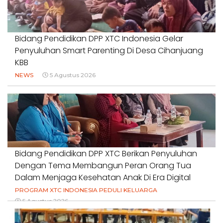
Bidang Pendidikan DPP XTC Indonesia Gelar
Penyuluhan Smart Parenting Di Desa Cihanjuang
KBB
NEWS
5 Agustus 2026
Bidang Pendidikan DPP XTC Berikan Penyuluhan
Dengan Tema Membangun Peran Orang Tua
Dalam Menjaga Kesehatan Anak Di Era Digital
PROGRAM XTC INDONESIA PEDULI KELUARGA
5 Agustus 2026