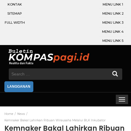
KONTAK
MENU LINK 1
SITEMAP
MENU LINK 2
FULL WIDTH
MENU LINK 3
MENU LINK 4
MENU LINK 5
Search
for:
LANGGANAN
Home
News
Kemnaker Bakal Lahirkan Ribuan Wirausaha Melalui BLK Inkubator
Kemnaker Bakal Lahirkan Ribuan