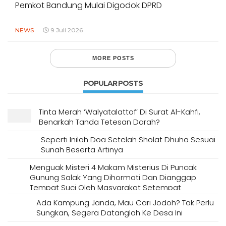
Pemkot Bandung Mulai Digodok DPRD
NEWS
9 Juli 2026
MORE POSTS
POPULAR POSTS
Tinta Merah ‘Walyatalattof’ Di Surat Al-Kahfi,
Benarkah Tanda Tetesan Darah?
Seperti Inilah Doa Setelah Sholat Dhuha Sesuai
Sunah Beserta Artinya
Menguak Misteri 4 Makam Misterius Di Puncak
Gunung Salak Yang Dihormati Dan Dianggap
Tempat Suci Oleh Masyarakat Setempat
Ada Kampung Janda, Mau Cari Jodoh? Tak Perlu
Sungkan, Segera Datanglah Ke Desa Ini