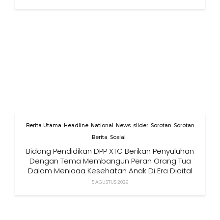
Berita Utama
Headline
National
News
slider
Sorotan
Sorotan
Berita
Sosial
Bidang Pendidikan DPP XTC Berikan Penyuluhan
Dengan Tema Membangun Peran Orang Tua
Dalam Menjaga Kesehatan Anak Di Era Digital
5 AGUSTUS 2026