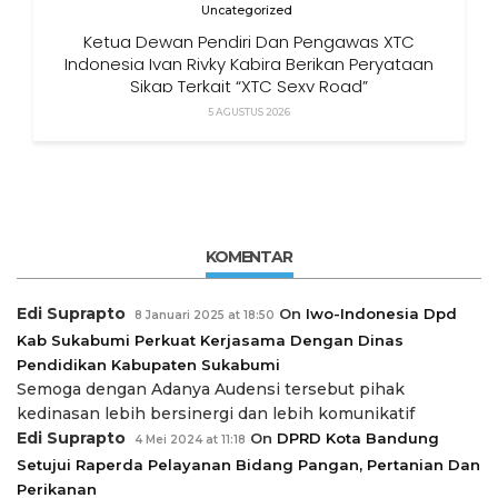
Uncategorized
Ketua Dewan Pendiri Dan Pengawas XTC
Indonesia Ivan Rivky Kabira Berikan Peryataan
Sikap Terkait “XTC Sexy Road”
5 AGUSTUS 2026
KOMENTAR
Edi Suprapto
On
Iwo-Indonesia Dpd
8 Januari 2025 at 18:50
Kab Sukabumi Perkuat Kerjasama Dengan Dinas
Pendidikan Kabupaten Sukabumi
Semoga dengan Adanya Audensi tersebut pihak
kedinasan lebih bersinergi dan lebih komunikatif
Edi Suprapto
On
DPRD Kota Bandung
4 Mei 2024 at 11:18
Setujui Raperda Pelayanan Bidang Pangan, Pertanian Dan
Perikanan