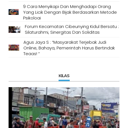
9 Cara Menyikapi Dan Menghadapi Orang
Yang Licik Dengan Bijak Berdasarkan Metode
Psikologi
Forum Kecamatan Cibeunying Kidul Bersatu :
Silaturahmi, Sinergitas Dan Soliditas
Agus Jaya S : “Masyarakat Terjebak Judi
Online, Bahaya, Pemerintah Harus Bertindak
Tegas! “
KILAS