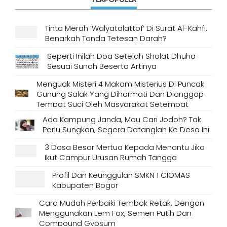
Tinta Merah ‘Walyatalattof’ Di Surat Al-Kahfi,
Benarkah Tanda Tetesan Darah?
Seperti Inilah Doa Setelah Sholat Dhuha
Sesuai Sunah Beserta Artinya
Menguak Misteri 4 Makam Misterius Di Puncak
Gunung Salak Yang Dihormati Dan Dianggap
Tempat Suci Oleh Masyarakat Setempat
Ada Kampung Janda, Mau Cari Jodoh? Tak
Perlu Sungkan, Segera Datanglah Ke Desa Ini
3 Dosa Besar Mertua Kepada Menantu Jika
Ikut Campur Urusan Rumah Tangga
Profil Dan Keunggulan SMKN 1 CIOMAS
Kabupaten Bogor
Cara Mudah Perbaiki Tembok Retak, Dengan
Menggunakan Lem Fox, Semen Putih Dan
Compound Gypsum