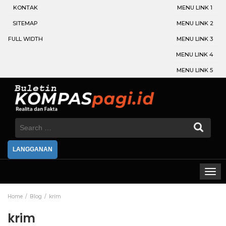
KONTAK
MENU LINK 1
SITEMAP
MENU LINK 2
FULL WIDTH
MENU LINK 3
MENU LINK 4
MENU LINK 5
Search
for:
LANGGANAN
Home
Blog
krim
krim