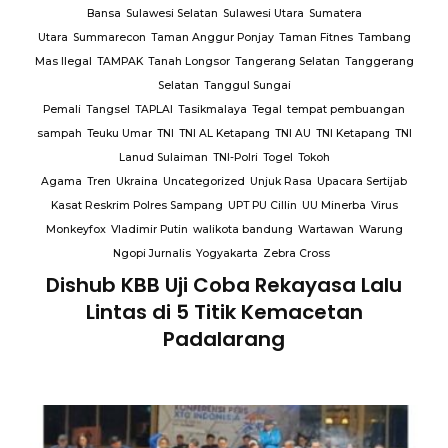
Bansa
Sulawesi Selatan
Sulawesi Utara
Sumatera
Utara
Summarecon
Taman Anggur Ponjay
Taman Fitnes
Tambang
Mas Ilegal
TAMPAK
Tanah Longsor
Tangerang Selatan
Tanggerang
Selatan
Tanggul Sungai
Pemali
Tangsel
TAPLAI
Tasikmalaya
Tegal
tempat pembuangan
sampah
Teuku Umar
TNI
TNI AL Ketapang
TNI AU
TNI Ketapang
TNI
Lanud Sulaiman
TNI-Polri
Togel
Tokoh
Agama
Tren
Ukraina
Uncategorized
Unjuk Rasa
Upacara Sertijab
Kasat Reskrim Polres Sampang
UPT PU Cillin
UU Minerba
Virus
Monkeyfox
Vladimir Putin
walikota bandung
Wartawan
Warung
Ngopi Jurnalis
Yogyakarta
Zebra Cross
Dishub KBB Uji Coba Rekayasa Lalu
Lintas di 5 Titik Kemacetan
Padalarang