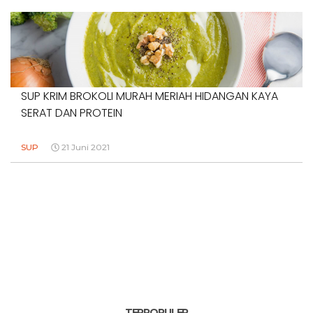
SUP KRIM BROKOLI MURAH MERIAH HIDANGAN KAYA
SERAT DAN PROTEIN
SUP
21 Juni 2021
TERPOPULER