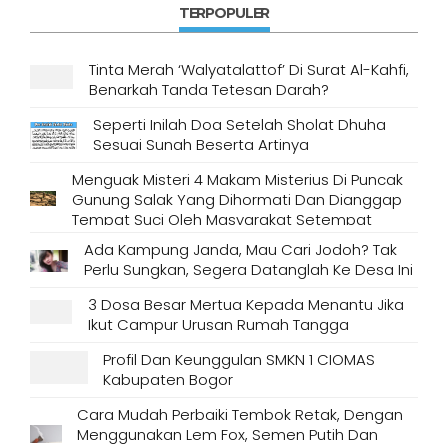
TERPOPULER
Tinta Merah ‘Walyatalattof’ Di Surat Al-Kahfi,
Benarkah Tanda Tetesan Darah?
Seperti Inilah Doa Setelah Sholat Dhuha
Sesuai Sunah Beserta Artinya
Menguak Misteri 4 Makam Misterius Di Puncak
Gunung Salak Yang Dihormati Dan Dianggap
Tempat Suci Oleh Masyarakat Setempat
Ada Kampung Janda, Mau Cari Jodoh? Tak
Perlu Sungkan, Segera Datanglah Ke Desa Ini
3 Dosa Besar Mertua Kepada Menantu Jika
Ikut Campur Urusan Rumah Tangga
Profil Dan Keunggulan SMKN 1 CIOMAS
Kabupaten Bogor
Cara Mudah Perbaiki Tembok Retak, Dengan
Menggunakan Lem Fox, Semen Putih Dan