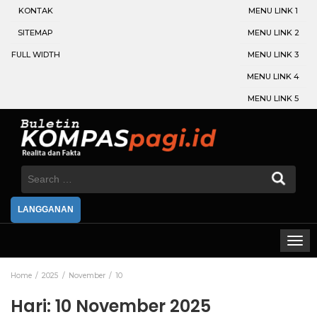
KONTAK
MENU LINK 1
SITEMAP
MENU LINK 2
FULL WIDTH
MENU LINK 3
MENU LINK 4
MENU LINK 5
Search
for:
LANGGANAN
Home
2025
November
10
Hari:
10 November 2025