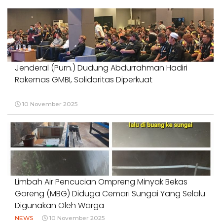
Jenderal (Purn.) Dudung Abdurrahman Hadiri
Rakernas GMBI, Solidaritas Diperkuat
10 November 2025
Limbah Air Pencucian Ompreng Minyak Bekas
Goreng (MBG) Diduga Cemari Sungai Yang Selalu
Digunakan Oleh Warga
NEWS
10 November 2025