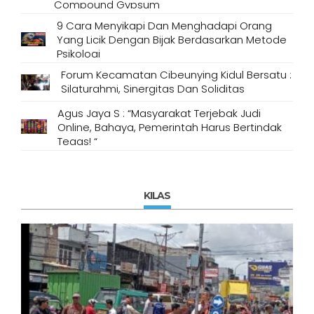
Compound Gypsum
9 Cara Menyikapi Dan Menghadapi Orang
Yang Licik Dengan Bijak Berdasarkan Metode
Psikologi
Forum Kecamatan Cibeunying Kidul Bersatu :
Silaturahmi, Sinergitas Dan Soliditas
Agus Jaya S : “Masyarakat Terjebak Judi
Online, Bahaya, Pemerintah Harus Bertindak
Tegas! “
KILAS