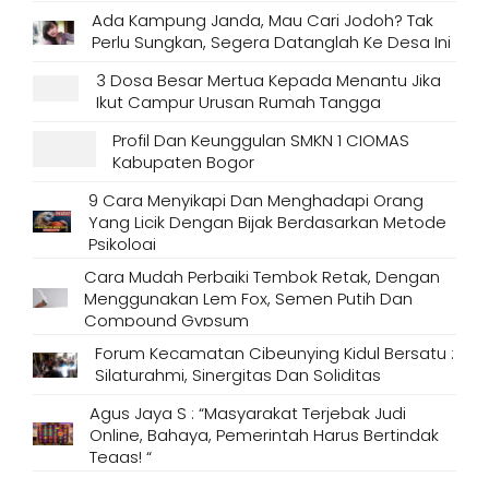
Ada Kampung Janda, Mau Cari Jodoh? Tak
Perlu Sungkan, Segera Datanglah Ke Desa Ini
3 Dosa Besar Mertua Kepada Menantu Jika
Ikut Campur Urusan Rumah Tangga
Profil Dan Keunggulan SMKN 1 CIOMAS
Kabupaten Bogor
9 Cara Menyikapi Dan Menghadapi Orang
Yang Licik Dengan Bijak Berdasarkan Metode
Psikologi
Cara Mudah Perbaiki Tembok Retak, Dengan
Menggunakan Lem Fox, Semen Putih Dan
Compound Gypsum
Forum Kecamatan Cibeunying Kidul Bersatu :
Silaturahmi, Sinergitas Dan Soliditas
Agus Jaya S : “Masyarakat Terjebak Judi
Online, Bahaya, Pemerintah Harus Bertindak
Tegas! “