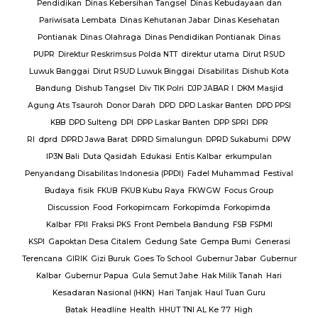
lres
Pendidikan
Dinas Kebersihan Tangsel
Dinas Kebudayaan dan
Pariwisata Lembata
Dinas Kehutanan Jabar
Dinas Kesehatan
lres
Pontianak
Dinas Olahraga
Dinas Pendidikan Pontianak
Dinas
PUPR
Direktur Reskrimsus Polda NTT
direktur utama
Dirut RSUD
k
Luwuk Banggai
Dirut RSUD Luwuk Binggai
Disabilitas
Dishub Kota
k
Bandung
Dishub Tangsel
Div TIK Polri
DJP JABAR I
DKM Masjid
lsek
Agung Ats Tsauroh
Donor Darah
DPD
DPD Laskar Banten
DPD PPSI
KBB
DPD Sulteng
DPI
DPP Laskar Banten
DPP SPRI
DPR
RI
dprd
DPRD Jawa Barat
DPRD Simalungun
DPRD Sukabumi
DPW
en
IP3N Bali
Duta Qasidah
Edukasi
Entis Kalbar
erkumpulan
Jalan
Penyandang Disabilitas Indonesia (PPDI)
Fadel Muhammad
Festival
AJ
PT.
Budaya
fisik
FKUB
FKUB Kubu Raya
FKWGW
Focus Group
A
PT.
Discussion
Food
Forkopimcam
Forkopimda
Forkopimda
T.
Kalbar
FPII
Fraksi PKS
Front Pembela Bandung
FSB
FSPMI
PUPR
KSPI
Gapoktan Desa Citalem
Gedung Sate
Gempa Bumi
Generasi
s
Terencana
GIRIK
Gizi Buruk
Goes To School
Gubernur Jabar
Gubernur
esta
Kalbar
Gubernur Papua
Gula Semut Jahe
Hak Milik Tanah
Hari
RSUD
Kesadaran Nasional (HKN)
Hari Tanjak
Haul Tuan Guru
Batak
Headline
Health
HHUT TNI AL Ke 77
High