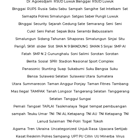
Dr. Agoesdjam
RSUD Luwuk Banggai
RSUD Luwuk
Binggai
RUPS
Rusia
Sabu Sabu
Sampah
Sangihe
Sat Intelkam
Sat
Samapta Polres Simalungun
Satgas Saber Pungli Luwuk
Binggai
Security
Sejarah Gedung Sate
Semarang
Seni
Seni
Cukil
Seni Pahat
Sepak Bola
Serambi Babussalam
Simalungun
Sidang Tahunan
Sihaporas
Simalungun
Sinjai
Situ
Parigi\
SKW
slider
Slot
SMA N 9 BANDUNG
SMAN 5 Sinjai
SMP Al
Fatah
SMP N 2 Gununghalu
Soni Salimi
Sorotan
Sorotan
Berita
Sosial
SPRI
Stadion Nasional Sport Complex
Panasonic
Stunting
Suap
Sukabumi
Suku Bangsa
Suku
Bansa
Sulawesi Selatan
Sulawesi Utara
Sumatera
Utara
Summarecon
Taman Anggur Ponjay
Taman Fitnes
Tambang
Mas Ilegal
TAMPAK
Tanah Longsor
Tangerang Selatan
Tanggerang
Selatan
Tanggul Sungai
Pemali
Tangsel
TAPLAI
Tasikmalaya
Tegal
tempat pembuangan
sampah
Teuku Umar
TNI
TNI AL Ketapang
TNI AU
TNI Ketapang
TNI
Lanud Sulaiman
TNI-Polri
Togel
Tokoh
Agama
Tren
Ukraina
Uncategorized
Unjuk Rasa
Upacara Sertijab
Kasat Reskrim Polres Sampang
UPT PU Cillin
UU Minerba
Virus