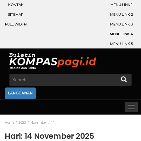
KONTAK
MENU LINK 1
SITEMAP
MENU LINK 2
FULL WIDTH
MENU LINK 3
MENU LINK 4
MENU LINK 5
Search
for:
LANGGANAN
Home
2025
November
14
Hari:
14 November 2025