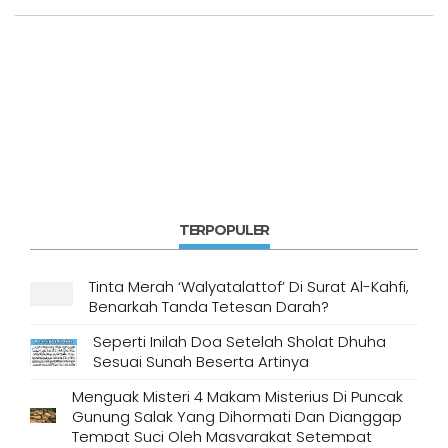
TERPOPULER
Tinta Merah ‘Walyatalattof’ Di Surat Al-Kahfi,
Benarkah Tanda Tetesan Darah?
Seperti Inilah Doa Setelah Sholat Dhuha
Sesuai Sunah Beserta Artinya
Menguak Misteri 4 Makam Misterius Di Puncak
Gunung Salak Yang Dihormati Dan Dianggap
Tempat Suci Oleh Masyarakat Setempat