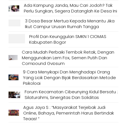
Ada Kampung Janda, Mau Cari Jodoh? Tak
Perlu Sungkan, Segera Datanglah Ke Desa Ini
3 Dosa Besar Mertua Kepada Menantu Jika
Ikut Campur Urusan Rumah Tangga
Profil Dan Keunggulan SMKN 1 CIOMAS
Kabupaten Bogor
Cara Mudah Perbaiki Tembok Retak, Dengan
Menggunakan Lem Fox, Semen Putih Dan
Compound Gypsum
9 Cara Menyikapi Dan Menghadapi Orang
Yang Licik Dengan Bijak Berdasarkan Metode
Psikologi
Forum Kecamatan Cibeunying Kidul Bersatu :
Silaturahmi, Sinergitas Dan Soliditas
Agus Jaya S : “Masyarakat Terjebak Judi
Online, Bahaya, Pemerintah Harus Bertindak
Tegas! “