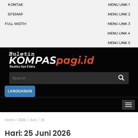
KONTAK
MENU LINK 1
SITEMAP
MENU LINK 2
FULL WIDTH
MENU LINK 3
MENU LINK 4
MENU LINK 5
Search
for:
LANGGANAN
Home
2026
Juni
25
Hari:
25 Juni 2026