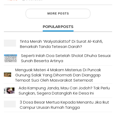
MORE POSTS
POPULAR POSTS
Tinta Merah ‘Walyatalattof’ Di Surat Al-Kahfi,
Benarkah Tanda Tetesan Darah?
Seperti Inilah Doa Setelah Sholat Dhuha Sesuai
Sunah Beserta Artinya
Menguak Misteri 4 Makam Misterius Di Puncak
Gunung Salak Yang Dihormati Dan Dianggap
Tempat Suci Oleh Masyarakat Setempat
Ada Kampung Janda, Mau Cari Jodoh? Tak Perlu
Sungkan, Segera Datanglah Ke Desa Ini
3 Dosa Besar Mertua Kepada Menantu Jika Ikut
Campur Urusan Rumah Tangga