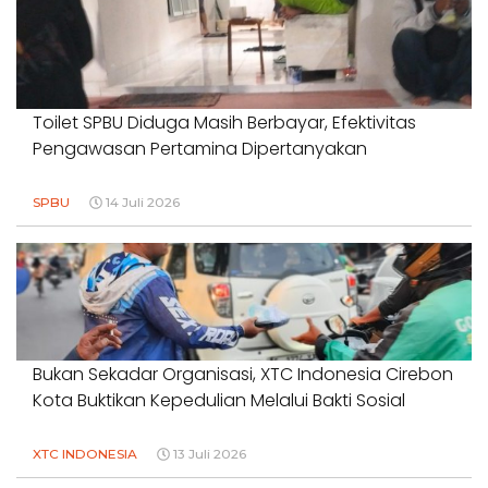
Toilet SPBU Diduga Masih Berbayar, Efektivitas
Pengawasan Pertamina Dipertanyakan
SPBU
14 Juli 2026
Bukan Sekadar Organisasi, XTC Indonesia Cirebon
Kota Buktikan Kepedulian Melalui Bakti Sosial
XTC INDONESIA
13 Juli 2026