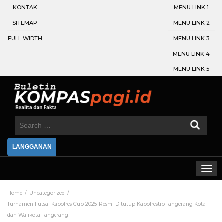
KONTAK
MENU LINK 1
SITEMAP
MENU LINK 2
FULL WIDTH
MENU LINK 3
MENU LINK 4
MENU LINK 5
Search
for:
LANGGANAN
Home
Uncategorized
Turnamen Futsal Kapolres Cup 2025 Resmi Ditutup Kapolrestro Tangerang Kota
dan Walikota Tangerang