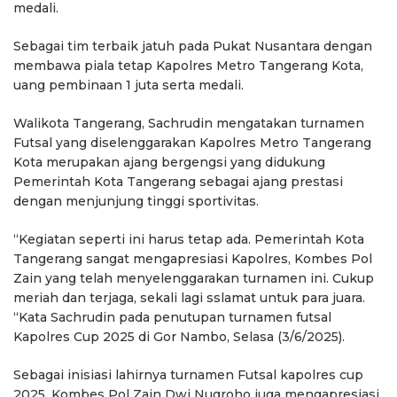
medali.
Sebagai tim terbaik jatuh pada Pukat Nusantara dengan
membawa piala tetap Kapolres Metro Tangerang Kota,
uang pembinaan 1 juta serta medali.
Walikota Tangerang, Sachrudin mengatakan turnamen
Futsal yang diselenggarakan Kapolres Metro Tangerang
Kota merupakan ajang bergengsi yang didukung
Pemerintah Kota Tangerang sebagai ajang prestasi
dengan menjunjung tinggi sportivitas.
“Kegiatan seperti ini harus tetap ada. Pemerintah Kota
Tangerang sangat mengapresiasi Kapolres, Kombes Pol
Zain yang telah menyelenggarakan turnamen ini. Cukup
meriah dan terjaga, sekali lagi sslamat untuk para juara.
“Kata Sachrudin pada penutupan turnamen futsal
Kapolres Cup 2025 di Gor Nambo, Selasa (3/6/2025).
Sebagai inisiasi lahirnya turnamen Futsal kapolres cup
2025, Kombes Pol Zain Dwi Nugroho juga mengapresiasi