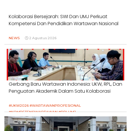
Kolaborasi Bersejarah: SWI Dan UMJ Perkuat
Kompetensi Dan Pendidikan Wartawan Nasional
NEWS
2 Agustus 2026
Gerbang Baru Wartawan Indonesia: UKW, RPL, Dan
Penguatan Akademik Dalam Satu Kolaborasi
#UKW2026 #WARTAWANPROFESIONAL
#KOMPETENSIWARTAWAN #RPLUMJ
#PENDIDIKANWARTAWAN #SWINASIONAL #SWIJABAR
1 Agustus 2026