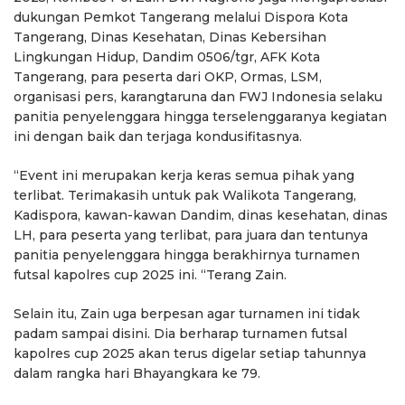
dukungan Pemkot Tangerang melalui Dispora Kota
Tangerang, Dinas Kesehatan, Dinas Kebersihan
Lingkungan Hidup, Dandim 0506/tgr, AFK Kota
Tangerang, para peserta dari OKP, Ormas, LSM,
organisasi pers, karangtaruna dan FWJ Indonesia selaku
panitia penyelenggara hingga terselenggaranya kegiatan
ini dengan baik dan terjaga kondusifitasnya.
“Event ini merupakan kerja keras semua pihak yang
terlibat. Terimakasih untuk pak Walikota Tangerang,
Kadispora, kawan-kawan Dandim, dinas kesehatan, dinas
LH, para peserta yang terlibat, para juara dan tentunya
panitia penyelenggara hingga berakhirnya turnamen
futsal kapolres cup 2025 ini. “Terang Zain.
Selain itu, Zain uga berpesan agar turnamen ini tidak
padam sampai disini. Dia berharap turnamen futsal
kapolres cup 2025 akan terus digelar setiap tahunnya
dalam rangka hari Bhayangkara ke 79.