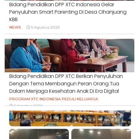
Bidang Pendidikan DPP XTC Indonesia Gelar
Penyuluhan Smart Parenting Di Desa Cihanjuang
KBB
NEWS
5 Agustus 2026
Bidang Pendidikan DPP XTC Berikan Penyuluhan
Dengan Tema Membangun Peran Orang Tua
Dalam Menjaga Kesehatan Anak Di Era Digital
PROGRAM XTC INDONESIA PEDULI KELUARGA
5 Agustus 2026