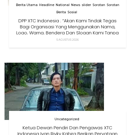
Berita Utama
Headline
National
News
slider
Sorotan
Sorotan
Berita
Sosial
DPP XTC Indonesia : “Akan Kami Tindak Tegas
Bagi Organisasi Yang Menggunakan Nama,
Logo, Warna, Bendera Dan Slogan Kami Tanpa
Izin”
5 AGUSTUS 2026
Uncategorized
Ketua Dewan Pendiri Dan Pengawas XTC
Indonesia Ivan Rivky Kabira Berikan Peryataan