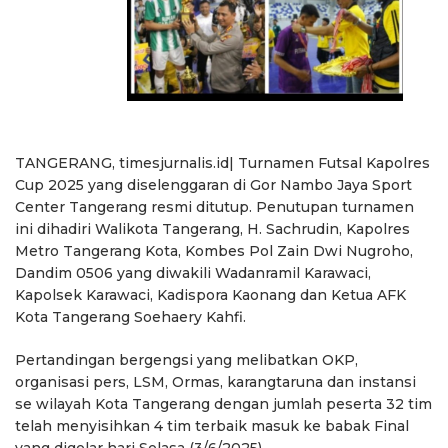
TANGERANG, timesjurnalis.id| Turnamen Futsal Kapolres
Cup 2025 yang diselenggaran di Gor Nambo Jaya Sport
Center Tangerang resmi ditutup. Penutupan turnamen
ini dihadiri Walikota Tangerang, H. Sachrudin, Kapolres
Metro Tangerang Kota, Kombes Pol Zain Dwi Nugroho,
Dandim 0506 yang diwakili Wadanramil Karawaci,
Kapolsek Karawaci, Kadispora Kaonang dan Ketua AFK
Kota Tangerang Soehaery Kahfi.
Pertandingan bergengsi yang melibatkan OKP,
organisasi pers, LSM, Ormas, karangtaruna dan instansi
se wilayah Kota Tangerang dengan jumlah peserta 32 tim
telah menyisihkan 4 tim terbaik masuk ke babak Final