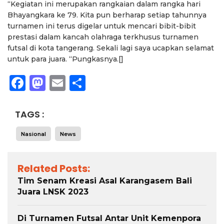
“Kegiatan ini merupakan rangkaian dalam rangka hari
Bhayangkara ke 79. Kita pun berharap setiap tahunnya
turnamen ini terus digelar untuk mencari bibit-bibit
prestasi dalam kancah olahraga terkhusus turnamen
futsal di kota tangerang. Sekali lagi saya ucapkan selamat
untuk para juara. “Pungkasnya.[]
Facebook
Mastodon
Email
Share
TAGS :
Nasional
News
Related Posts:
Tim Senam Kreasi Asal Karangasem Bali
Juara LNSK 2023
Di Turnamen Futsal Antar Unit Kemenpora