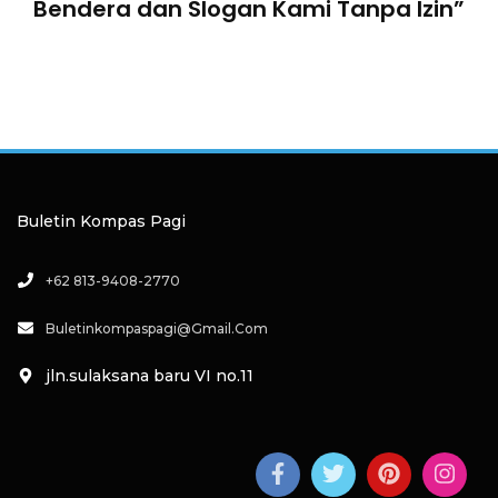
Bendera dan Slogan Kami Tanpa Izin”
Buletin Kompas Pagi
+62 813-9408-2770
Buletinkompaspagi@gmail.com
jln.sulaksana baru VI no.11