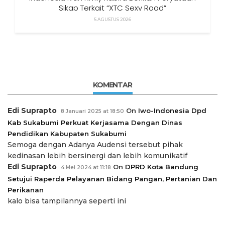
Sikap Terkait “XTC Sexy Road”
5 AGUSTUS 2026
KOMENTAR
Edi Suprapto
On
Iwo-Indonesia Dpd
8 Januari 2025 at 18:50
Kab Sukabumi Perkuat Kerjasama Dengan Dinas
Pendidikan Kabupaten Sukabumi
Semoga dengan Adanya Audensi tersebut pihak
kedinasan lebih bersinergi dan lebih komunikatif
Edi Suprapto
On
DPRD Kota Bandung
4 Mei 2024 at 11:18
Setujui Raperda Pelayanan Bidang Pangan, Pertanian Dan
Perikanan
kalo bisa tampilannya seperti ini