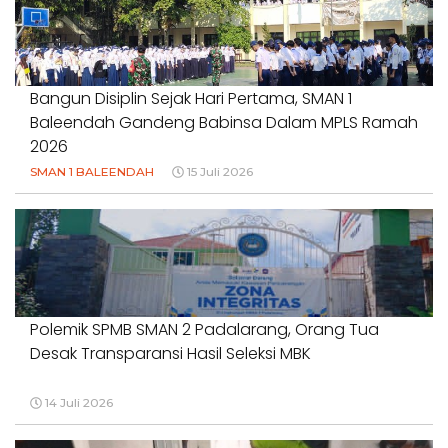
#NORMALISASISALURAN #IRIGASIRUSAK
#DUGAANPENCEMARAN #AKUNTABILITASPEMERINTAH
18 Juli 2026
Bangun Disiplin Sejak Hari Pertama, SMAN 1
Baleendah Gandeng Babinsa Dalam MPLS Ramah
2026
SMAN 1 BALEENDAH
15 Juli 2026
Polemik SPMB SMAN 2 Padalarang, Orang Tua
Desak Transparansi Hasil Seleksi MBK
14 Juli 2026