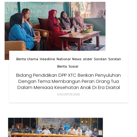
Berita Utama
Headline
National
News
slider
Sorotan
Sorotan
Berita
Sosial
Bidang Pendidikan DPP XTC Berikan Penyuluhan
Dengan Tema Membangun Peran Orang Tua
Dalam Menjaga Kesehatan Anak Di Era Digital
5 AGUSTUS 2026