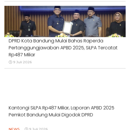
DPRD Kota Bandung Mulai Bahas Raperda
Pertanggungjawaban APBD 2025, SiLPA Tercatat
Rp487 Miliar
9 Juli 2026
Kantongi SiLPA Rp487 Miliar, Laporan APBD 2025
Pemkot Bandung Mulai Digodok DPRD
NEWS
9 Juli 2026