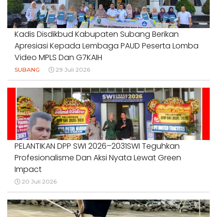
Kadis Disdikbud Kabupaten Subang Berikan
Apresiasi Kepada Lembaga PAUD Peserta Lomba
Video MPLS Dan G7KAIH
SUBANG
29 Juli 2026
PELANTIKAN DPP SWI 2026–2031SWI Teguhkan
Profesionalisme Dan Aksi Nyata Lewat Green
Impact
20 Juli 2026